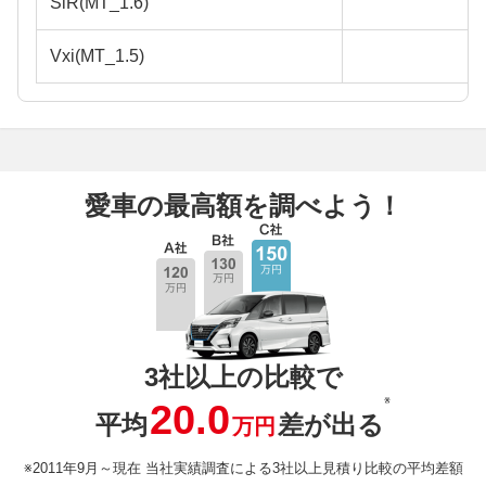
SiR(MT_1.6)
Vxi(MT_1.5)
愛車の最高額を調べよう！
3社以上の比較で
※
20.0
平均
差が出る
万円
※2011年9月～現在 当社実績調査による3社以上見積り比較の平均差額