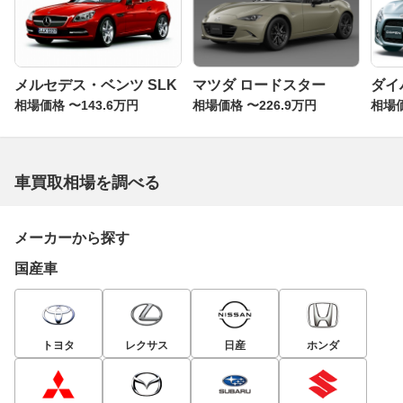
メルセデス・ベンツ SLK
マツダ ロードスター
ダイ
相場価格 〜143.6万円
相場価格 〜226.9万円
相場価
車買取相場を調べる
メーカーから探す
国産車
トヨタ
レクサス
日産
ホンダ