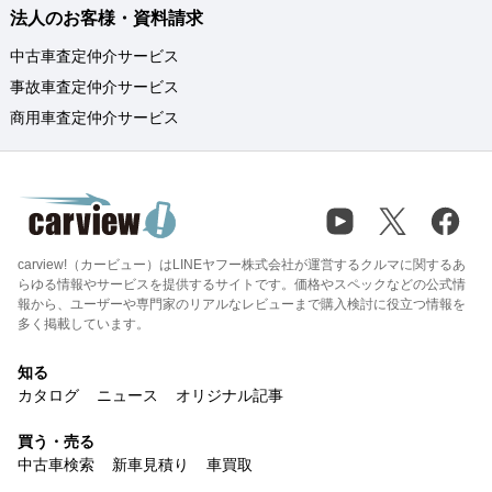
法人のお客様・資料請求
中古車査定仲介サービス
事故車査定仲介サービス
商用車査定仲介サービス
carview!（カービュー）はLINEヤフー株式会社が運営するクルマに関するあ
らゆる情報やサービスを提供するサイトです。価格やスペックなどの公式情
報から、ユーザーや専門家のリアルなレビューまで購入検討に役立つ情報を
多く掲載しています。
知る
カタログ
ニュース
オリジナル記事
買う・売る
中古車検索
新車見積り
車買取