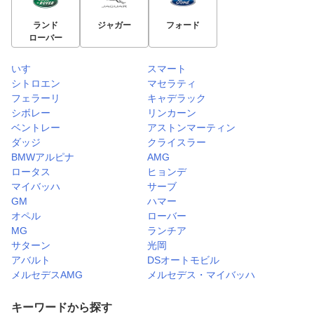
ランド
ジャガー
フォード
ローバー
いすゞ
スマート
シトロエン
マセラティ
フェラーリ
キャデラック
シボレー
リンカーン
ベントレー
アストンマーティン
ダッジ
クライスラー
BMWアルピナ
AMG
ロータス
ヒョンデ
マイバッハ
サーブ
GM
ハマー
オペル
ローバー
MG
ランチア
サターン
光岡
アバルト
DSオートモビル
メルセデスAMG
メルセデス・マイバッハ
キーワードから探す