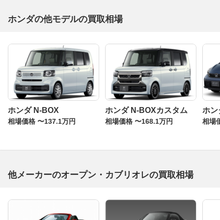
ホンダの他モデルの買取相場
ホンダ N-BOX
ホンダ N-BOXカスタム
ホン
相場価格 〜137.1万円
相場価格 〜168.1万円
相場価
他メーカーのオープン・カブリオレの買取相場