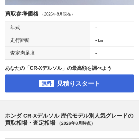
買取参考価格
（
2026年8月
現在）
年式
-
走行距離
-
km
査定満足度
-
あなたの「CR-Xデルソル」の最高額を調べよう
見積りスタート
無料
ホンダ CR-Xデルソル 歴代モデル別人気グレードの
買取相場・査定相場
（
2026年8月
時点）