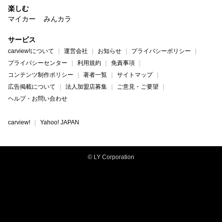
楽しむ
マイカー
みんカラ
サービス
carview!について
運営会社
お知らせ
プライバシーポリシー
プライバシーセンター
利用規約
免責事項
コンテンツ制作ポリシー
著者一覧
サイトマップ
広告掲載について
法人加盟店募集
ご意見・ご要望
ヘルプ・お問い合わせ
carview!
Yahoo! JAPAN
© LY Corporation