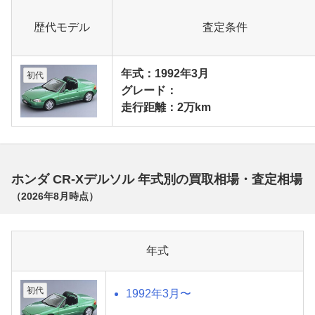
歴代モデル
査定条件
年式：1992年3月
初代
グレード：
走行距離：2万km
ホンダ CR-Xデルソル 年式別の買取相場・査定相場
（
2026年8月
時点）
年式
初代
1992年3月〜