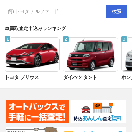
検索
車買取査定申込みランキング
トヨタ プリウス
ダイハツ タント
ホンダ