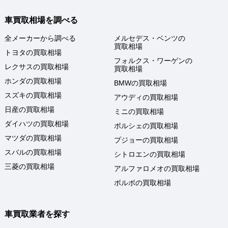
車買取相場を調べる
全メーカーから調べる
メルセデス・ベンツの
買取相場
トヨタの買取相場
フォルクス・ワーゲンの
レクサスの買取相場
買取相場
ホンダの買取相場
BMWの買取相場
スズキの買取相場
アウディの買取相場
日産の買取相場
ミニの買取相場
ダイハツの買取相場
ポルシェの買取相場
マツダの買取相場
プジョーの買取相場
スバルの買取相場
シトロエンの買取相場
三菱の買取相場
アルファロメオの買取相場
ボルボの買取相場
車買取業者を探す