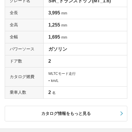
グレード名
SiR_トランストップ(MT_1.6)
全長
3,995
mm
全高
1,255
mm
全幅
1,695
mm
パワーソース
ガソリン
ドア数
2
WLTCモード走行
カタログ燃費
-
km/L
乗車人数
2
名
カタログ情報をもっと見る