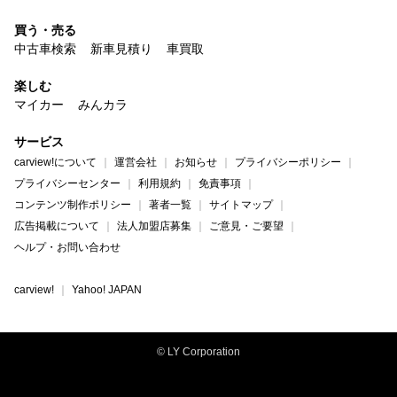
買う・売る
中古車検索
新車見積り
車買取
楽しむ
マイカー
みんカラ
サービス
carview!について
運営会社
お知らせ
プライバシーポリシー
プライバシーセンター
利用規約
免責事項
コンテンツ制作ポリシー
著者一覧
サイトマップ
広告掲載について
法人加盟店募集
ご意見・ご要望
ヘルプ・お問い合わせ
carview!
Yahoo! JAPAN
© LY Corporation