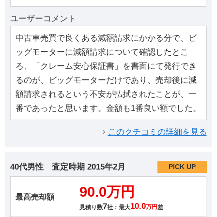
ユーザーコメント
中古車売買で良くある減額請求にかかる分で、ビ
ッグモーターに減額請求について確認したとこ
ろ、「クレーム安心保証書」を書面にて発行でき
るのが、ビッグモーターだけであり、売却後に減
額請求されるという不安が払拭されたことが、一
番であったと思います。金額も1番良い額でした。
このクチコミの詳細を見る
40代男性
査定時期
2015年2月
PICK UP
90.0万円
最高売却額
7
10.0
見積り数
社：最大
万円
差