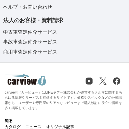
ヘルプ・お問い合わせ
法人のお客様・資料請求
中古車査定仲介サービス
事故車査定仲介サービス
商用車査定仲介サービス
carview!（カービュー）はLINEヤフー株式会社が運営するクルマに関するあ
らゆる情報やサービスを提供するサイトです。価格やスペックなどの公式情
報から、ユーザーや専門家のリアルなレビューまで購入検討に役立つ情報を
多く掲載しています。
知る
カタログ
ニュース
オリジナル記事