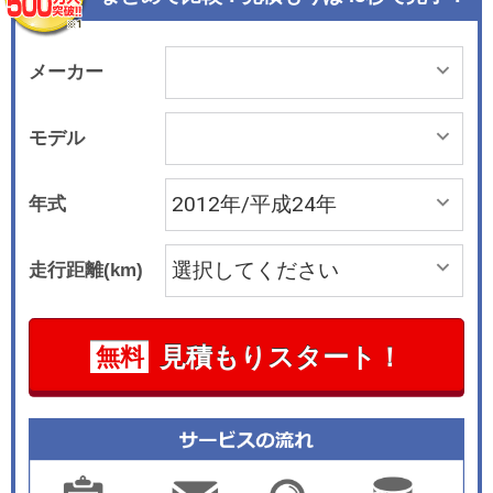
メーカー
モデル
年式
走行距離(km)
見積もりスタート！
無料