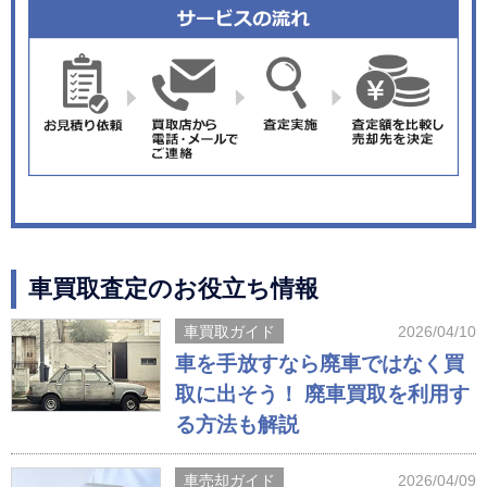
車買取査定のお役立ち情報
車買取ガイド
2026/04/10
車を手放すなら廃車ではなく買
取に出そう！ 廃車買取を利用す
る方法も解説
車売却ガイド
2026/04/09