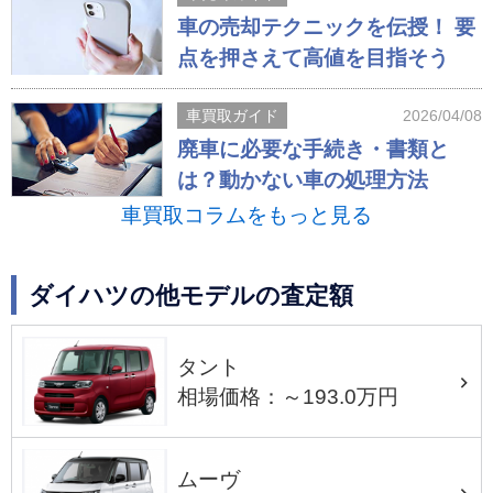
車の売却テクニックを伝授！ 要
点を押さえて高値を目指そう
車買取ガイド
2026/04/08
廃車に必要な手続き・書類と
は？動かない車の処理方法
車買取コラムをもっと見る
ダイハツの他モデルの査定額
タント
相場価格：～193.0万円
ムーヴ