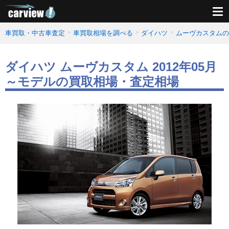
車買取・中古車査定
車買取相場を調べる
ダイハツ
ムーヴカスタムの
ダイハツ ムーヴカスタム 2012年05月
～モデルの買取相場・査定相場