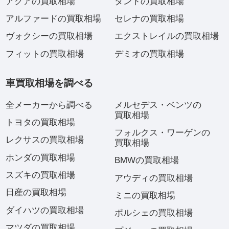
アクアの買取相場
タントの買取相場
アルファードの買取相場
セレナの買取相場
ヴォクシーの買取相場
エクストレイルの買取相場
フィットの買取相場
デミオの買取相場
車買取相場を調べる
全メーカーから調べる
メルセデス・ベンツの
買取相場
トヨタの買取相場
フォルクス・ワーゲンの
レクサスの買取相場
買取相場
ホンダの買取相場
BMWの買取相場
スズキの買取相場
アウディの買取相場
日産の買取相場
ミニの買取相場
ダイハツの買取相場
ポルシェの買取相場
マツダの買取相場