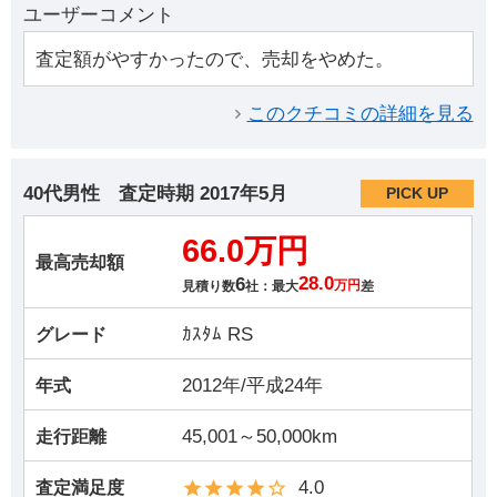
ユーザーコメント
査定額がやすかったので、売却をやめた。
このクチコミの詳細を見る
40代男性
査定時期
2017年5月
PICK UP
66.0万円
最高売却額
6
28.0
見積り数
社：最大
万円
差
ｶｽﾀﾑ RS
グレード
2012年/平成24年
年式
45,001～50,000km
走行距離
4.0
査定満足度