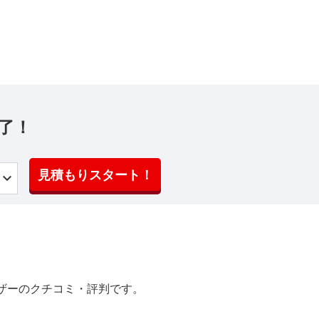
了！
見積もりスタート！
ザーのクチコミ・評判です。