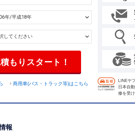
見積もりスタート！
LINE
ら
商用車(バス・トラック等)はこちら
日本自動
修を受け
情報