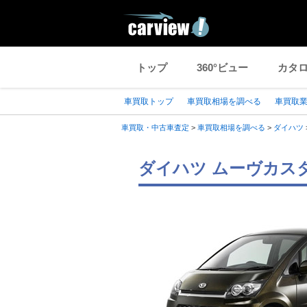
トップ
360°ビュー
カタ
車買取トップ
車買取相場を調べる
車買取
車買取・中古車査定
>
車買取相場を調べる
>
ダイハツ
ダイハツ ムーヴカスタ