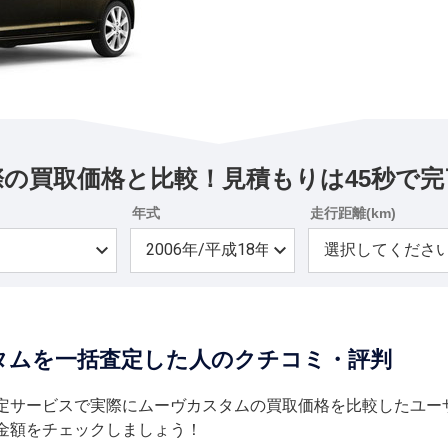
際の買取価格と比較！見積もりは45秒で完
年式
走行距離(km)
タムを一括査定した人のクチコミ・評判
定サービスで実際にムーヴカスタムの買取価格を比較したユー
金額をチェックしましょう！