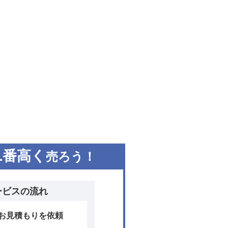
1
番高く
売ろう！
ービスの流れ
お見積もりを依頼