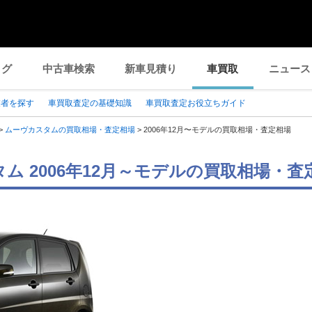
ログ
中古車検索
新車見積り
車買取
ニュース
業者を探す
車買取査定の基礎知識
車買取査定お役立ちガイド
>
ムーヴカスタムの買取相場・査定相場
>
2006年12月〜モデルの買取相場・査定相場
ム 2006年12月～モデルの買取相場・査