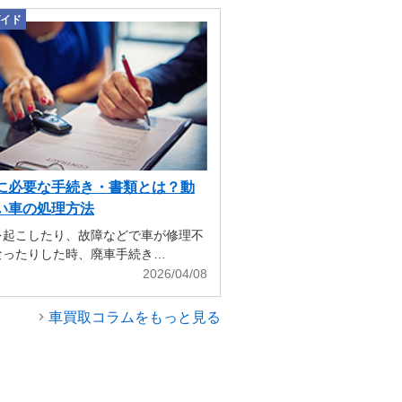
イド
に必要な手続き・書類とは？動
い車の処理方法
を起こしたり、故障などで車が修理不
なったりした時、廃車手続き…
2026/04/08
車買取コラムをもっと見る