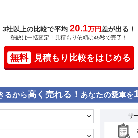
20.1
3社以上の比較で平均
万円
差が出る！
秘訣は一括査定！見積もり依頼は45秒で完了！
無料
見積もり比較をはじめる
高く売れる！
きるから
あなたの愛車を
サ