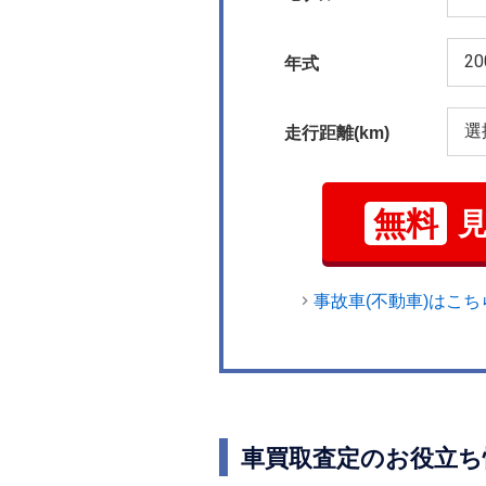
年式
走行距離(km)
無料
事故車(不動車)はこち
車買取査定のお役立ち