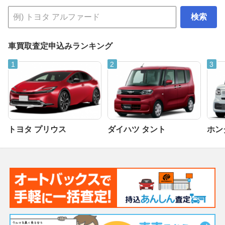
検索
車買取査定申込みランキング
トヨタ プリウス
ダイハツ タント
ホンダ