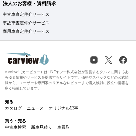
法人のお客様・資料請求
中古車査定仲介サービス
事故車査定仲介サービス
商用車査定仲介サービス
carview!（カービュー）はLINEヤフー株式会社が運営するクルマに関するあ
らゆる情報やサービスを提供するサイトです。価格やスペックなどの公式情
報から、ユーザーや専門家のリアルなレビューまで購入検討に役立つ情報を
多く掲載しています。
知る
カタログ
ニュース
オリジナル記事
買う・売る
中古車検索
新車見積り
車買取