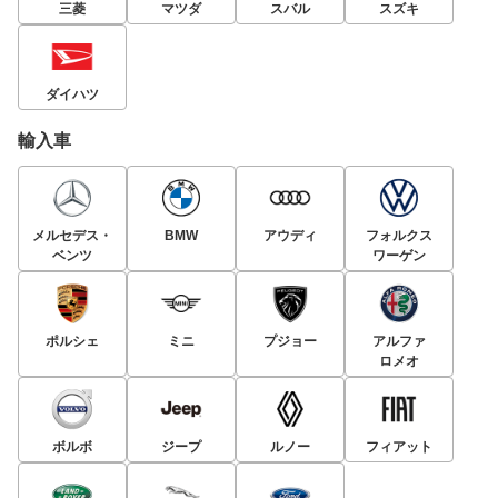
三菱
マツダ
スバル
スズキ
ダイハツ
輸入車
メルセデス・
BMW
アウディ
フォルクス
ベンツ
ワーゲン
ポルシェ
ミニ
プジョー
アルファ
ロメオ
ボルボ
ジープ
ルノー
フィアット