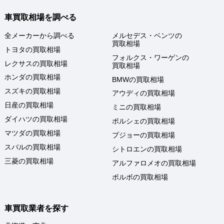
車買取相場を調べる
全メーカーから調べる
メルセデス・ベンツの
買取相場
トヨタの買取相場
フォルクス・ワーゲンの
レクサスの買取相場
買取相場
ホンダの買取相場
BMWの買取相場
スズキの買取相場
アウディの買取相場
日産の買取相場
ミニの買取相場
ダイハツの買取相場
ポルシェの買取相場
マツダの買取相場
プジョーの買取相場
スバルの買取相場
シトロエンの買取相場
三菱の買取相場
アルファロメオの買取相場
ボルボの買取相場
車買取業者を探す