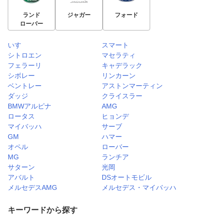
ランド
ジャガー
フォード
ローバー
いすゞ
スマート
シトロエン
マセラティ
フェラーリ
キャデラック
シボレー
リンカーン
ベントレー
アストンマーティン
ダッジ
クライスラー
BMWアルピナ
AMG
ロータス
ヒョンデ
マイバッハ
サーブ
GM
ハマー
オペル
ローバー
MG
ランチア
サターン
光岡
アバルト
DSオートモビル
メルセデスAMG
メルセデス・マイバッハ
キーワードから探す