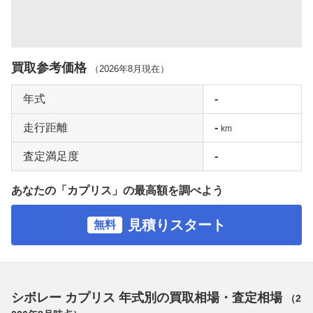
買取参考価格
（
2026年8月
現在）
年式
-
走行距離
-
km
査定満足度
-
あなたの「カプリス」の最高額を調べよう
見積りスタート
無料
シボレー カプリス 年式別の買取相場・査定相場
（
2