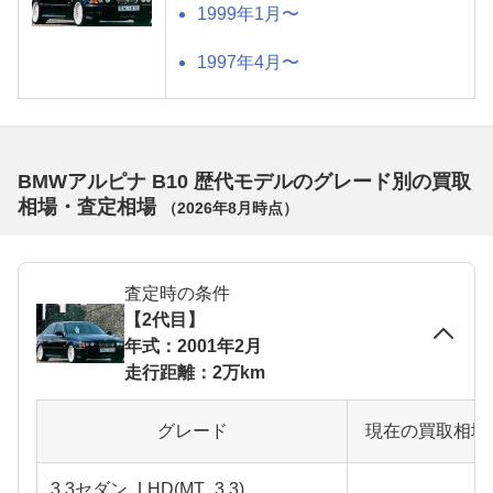
1999年1月〜
1997年4月〜
BMWアルピナ B10 歴代モデルのグレード別の買取
相場・査定相場
（
2026年8月
時点）
査定時の条件
【2代目】
年式：2001年2月
走行距離：2万km
グレード
現在の買取相場
3.3セダン_LHD(MT_3.3)