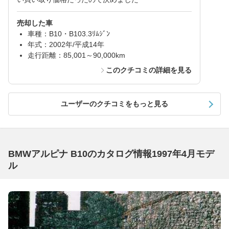
売却した車
車種：B10・B103.3ﾘﾑｼﾞﾝ
年式：2002年/平成14年
走行距離：85,001～90,000km
このクチコミの詳細を見る
ユーザーのクチコミをもっと見る
BMWアルピナ B10のカタログ情報1997年4月モデ
ル