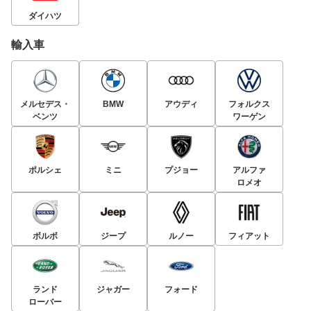
ダイハツ
輸入車
メルセデス・
BMW
アウディ
フォルクス
ベンツ
ワーゲン
ポルシェ
ミニ
プジョー
アルファ
ロメオ
ボルボ
ジープ
ルノー
フィアット
ランド
ジャガー
フォード
ローバー