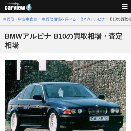
車買取・中古車査定
車買取相場を調べる
BMWアルピナ
B10の買取
BMWアルピナ B10の買取相場・査定
相場