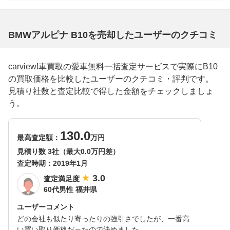
BMWアルピナ B10を売却したユーザーのクチコミ
carview!車買取の愛車無料一括査定サービスで実際にB10
の買取価格を比較したユーザーのクチコミ・評判です。
見積り社数と査定比較で得した金額をチェックしましょ
う。
130.0
最高査定額：
万円
見積り数 3社（最大0.0万円差）
査定時期：
2019年1月
3.0
査定満足度
60代男性 福井県
ユーザーコメント
どの会社も似たり寄ったりの強引さでしたが、一番高
い買い取り価格だったので決めました