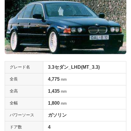
グレード名
3.3セダン_LHD(MT_3.3)
全長
4,775
mm
全高
1,435
mm
全幅
1,800
mm
パワーソース
ガソリン
ドア数
4