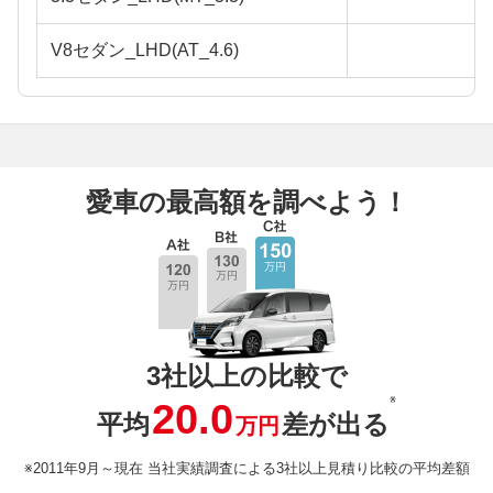
V8セダン_LHD(AT_4.6)
愛車の最高額を調べよう！
3社以上の比較で
※
20.0
平均
差が出る
万円
※2011年9月～現在 当社実績調査による3社以上見積り比較の平均差額