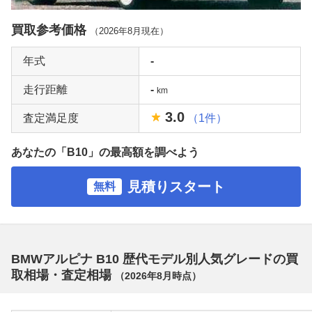
買取参考価格
（
2026年8月
現在）
年式
-
走行距離
-
km
3.0
査定満足度
（1件）
あなたの「B10」の最高額を調べよう
見積りスタート
無料
BMWアルピナ B10 歴代モデル別人気グレードの買
取相場・査定相場
（
2026年8月
時点）