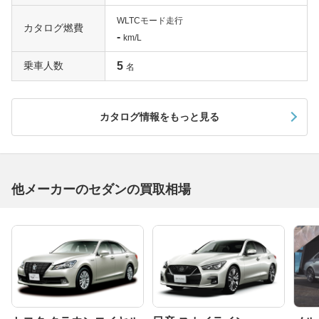
WLTCモード走行
カタログ燃費
-
km/L
乗車人数
5
名
カタログ情報をもっと見る
他メーカーのセダンの買取相場