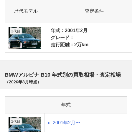
歴代モデル
査定条件
年式：2001年2月
2代目
グレード：
走行距離：2万km
BMWアルピナ B10 年式別の買取相場・査定相場
（
2026年8月
時点）
年式
2代目
2001年2月〜