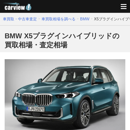
車買取・中古車査定
車買取相場を調べる
BMW
X5プラグインハイ
BMW X5プラグインハイブリッドの
買取相場・査定相場