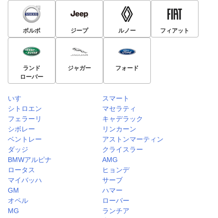
ボルボ
ジープ
ルノー
フィアット
ランド
ジャガー
フォード
ローバー
いすゞ
スマート
シトロエン
マセラティ
フェラーリ
キャデラック
シボレー
リンカーン
ベントレー
アストンマーティン
ダッジ
クライスラー
BMWアルピナ
AMG
ロータス
ヒョンデ
マイバッハ
サーブ
GM
ハマー
オペル
ローバー
MG
ランチア