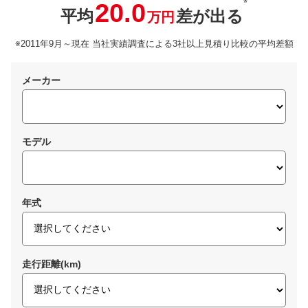
※
20.0
平均
差が出る
万円
※2011年9月～現在 当社実績調査による3社以上見積り比較の平均差額
メーカー
モデル
年式
走行距離(km)