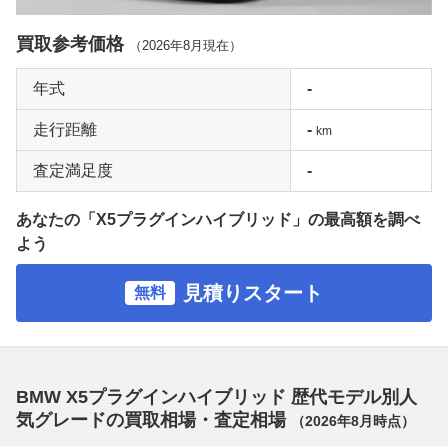
買取参考価格
（
2026年8月
現在）
年式
-
走行距離
-
km
査定満足度
-
あなたの「X5プラグインハイブリッド」の最高額を調べ
よう
見積りスタート
無料
BMW X5プラグインハイブリッド 歴代モデル別人
気グレードの買取相場・査定相場
（
2026年8月
時点）