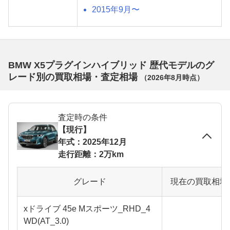
2015年9月〜
BMW X5プラグインハイブリッド 歴代モデルのグ
レード別の買取相場・査定相場
（
2026年8月
時点）
査定時の条件
【現行】
年式：2025年12月
走行距離：2万km
グレード
現在の買取相場
xドライブ 45e Mスポーツ_RHD_4
WD(AT_3.0)