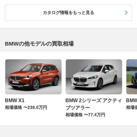
カタログ情報をもっと見る
BMWの他モデルの買取相場
BMW X1
BMW 2シリーズ アクティ
BMW
相場価格 〜238.0万円
相場価
ブツアラー
相場価格 〜77.4万円