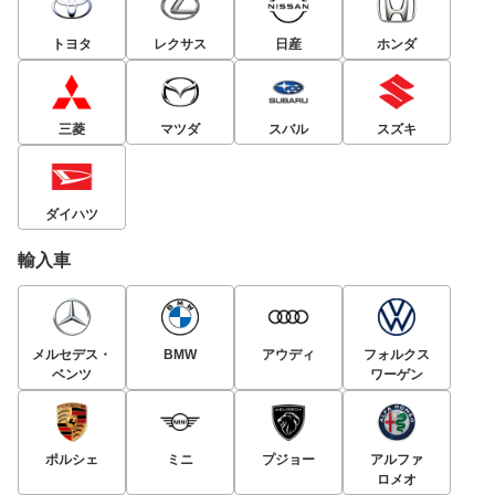
トヨタ
レクサス
日産
ホンダ
三菱
マツダ
スバル
スズキ
ダイハツ
輸入車
メルセデス・
BMW
アウディ
フォルクス
ベンツ
ワーゲン
ポルシェ
ミニ
プジョー
アルファ
ロメオ