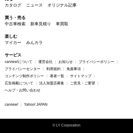
カタログ
ニュース
オリジナル記事
買う・売る
中古車検索
新車見積り
車買取
楽しむ
マイカー
みんカラ
サービス
carview!について
運営会社
お知らせ
プライバシーポリシー
プライバシーセンター
利用規約
免責事項
コンテンツ制作ポリシー
著者一覧
サイトマップ
広告掲載について
法人加盟店募集
ご意見・ご要望
ヘルプ・お問い合わせ
carview!
Yahoo! JAPAN
© LY Corporation