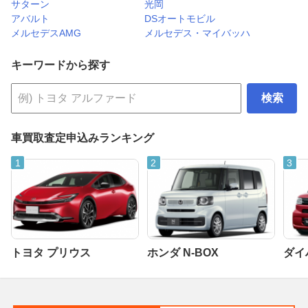
サターン
光岡
アバルト
DSオートモビル
メルセデスAMG
メルセデス・マイバッハ
キーワードから探す
検索
車買取査定申込みランキング
トヨタ プリウス
ホンダ N-BOX
ダイ