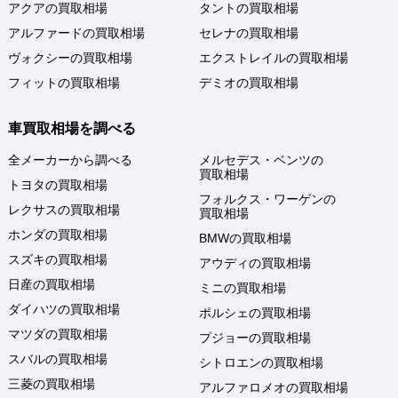
アクアの買取相場
タントの買取相場
アルファードの買取相場
セレナの買取相場
ヴォクシーの買取相場
エクストレイルの買取相場
フィットの買取相場
デミオの買取相場
車買取相場を調べる
全メーカーから調べる
メルセデス・ベンツの
買取相場
トヨタの買取相場
フォルクス・ワーゲンの
レクサスの買取相場
買取相場
ホンダの買取相場
BMWの買取相場
スズキの買取相場
アウディの買取相場
日産の買取相場
ミニの買取相場
ダイハツの買取相場
ポルシェの買取相場
マツダの買取相場
プジョーの買取相場
スバルの買取相場
シトロエンの買取相場
三菱の買取相場
アルファロメオの買取相場