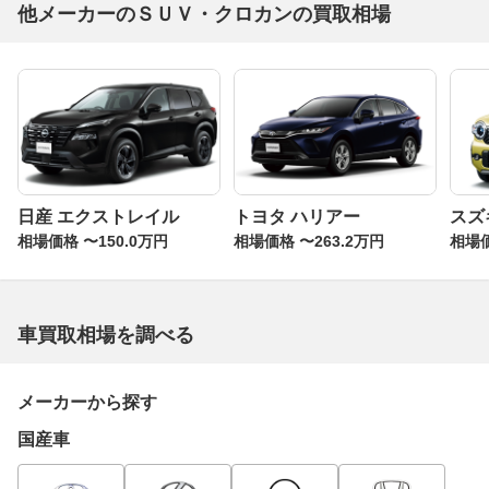
他メーカーのＳＵＶ・クロカンの買取相場
日産 エクストレイル
トヨタ ハリアー
スズ
相場価格 〜150.0万円
相場価格 〜263.2万円
相場価
車買取相場を調べる
メーカーから探す
国産車