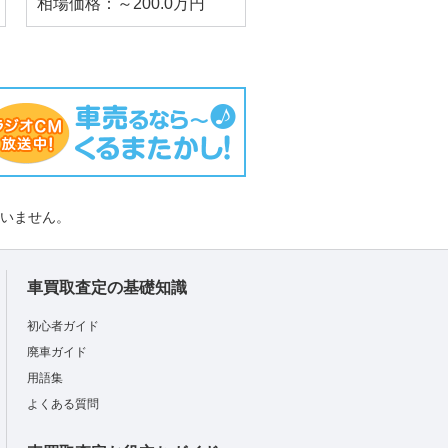
相場価格：～200.0万円
負いません。
車買取査定の基礎知識
初心者ガイド
廃車ガイド
用語集
よくある質問