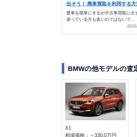
出そう！ 廃車買取を利用する方
解説
愛車を廃車にするか中古車買取に出
迷っている方も多いのではないで…
2026
BMWの他モデルの査
X1
相場価格：～330.0万円