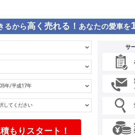
高く売れる！
きるから
あなたの愛車を
サ
見積もりスタート！