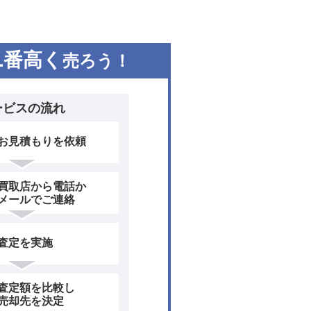
1
番高く
売ろう！
ービスの流れ
お見積もりを依頼
買取店から電話か
メールでご連絡
査定を実施
査定額を比較し
売却先を決定