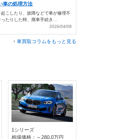
い車の処理方法
を起こしたり、故障などで車が修理不
なったりした時、廃車手続き…
2026/04/08
車買取コラムをもっと見る
1シリーズ
相場価格：～280.0万円