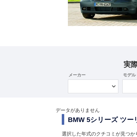
実
メーカー
モデル
データがありません
BMW 5シリーズ 
選択した年式のクチコミが見つか