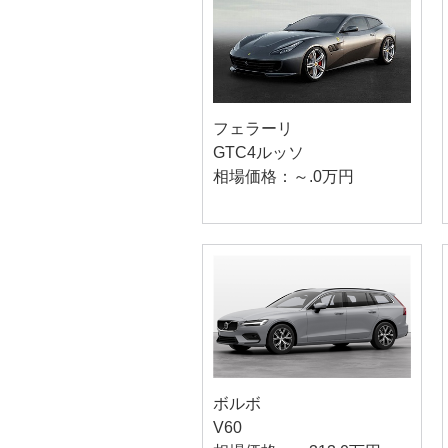
フェラーリ
GTC4ルッソ
相場価格：～.0万円
ボルボ
V60