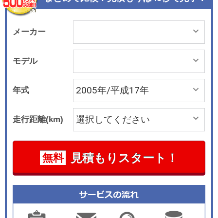
メーカー
モデル
年式
走行距離(km)
見積もりスタート！
無料