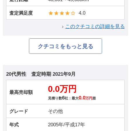
4.0
査定満足度
このクチコミの詳細を見る
クチコミをもっと見る
20代男性
査定時期
2021年9月
0.0万円
最高売却額
6
0.0
見積り数
社：最大
万円
差
その他
グレード
2005年/平成17年
年式