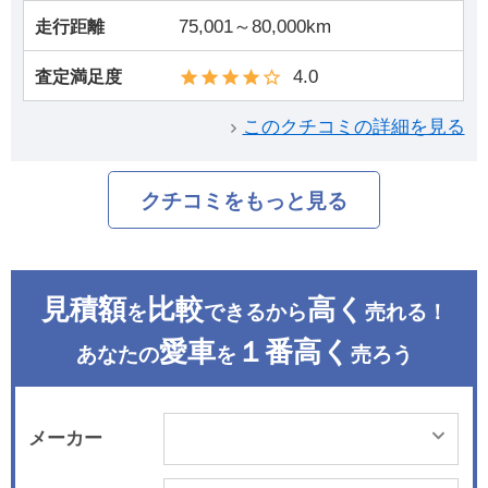
75,001～80,000km
走行距離
4.0
査定満足度
このクチコミの詳細を見る
クチコミをもっと見る
見積額
比較
高く
を
できるから
売れる！
愛車
１番高く
あなたの
を
売ろう
メーカー