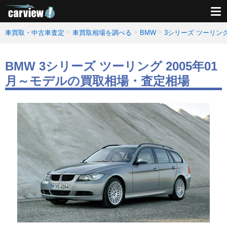
車買取・中古車査定
車買取相場を調べる
BMW
3シリーズ ツーリン
BMW 3シリーズ ツーリング 2005年01
月～モデルの買取相場・査定相場