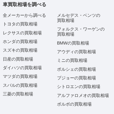
車買取相場を調べる
全メーカーから調べる
メルセデス・ベンツの
買取相場
トヨタの買取相場
フォルクス・ワーゲンの
レクサスの買取相場
買取相場
ホンダの買取相場
BMWの買取相場
スズキの買取相場
アウディの買取相場
日産の買取相場
ミニの買取相場
ダイハツの買取相場
ポルシェの買取相場
マツダの買取相場
プジョーの買取相場
スバルの買取相場
シトロエンの買取相場
三菱の買取相場
アルファロメオの買取相場
ボルボの買取相場