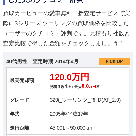
した人のクチコミ・評判
買取カービューの愛車無料一括査定サービスで実
際に3シリーズ ツーリングの買取価格を比較した
ユーザーのクチコミ・評判です。見積もり社数と
査定比較で得した金額をチェックしましょう！
40代男性
査定時期
2014年4月
PICK UP
120.0万円
最高売却額
4
8.0
見積り数
社：最大
万円
差
320i_ツーリング_RHD(AT_2.0)
グレード
2005年/平成17年
年式
45,001～50,000km
走行距離