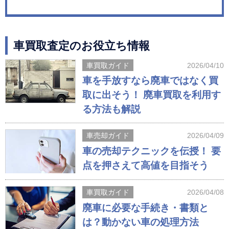
車買取査定のお役立ち情報
車買取ガイド
2026/04/10
車を手放すなら廃車ではなく買
取に出そう！ 廃車買取を利用す
る方法も解説
車売却ガイド
2026/04/09
車の売却テクニックを伝授！ 要
点を押さえて高値を目指そう
車買取ガイド
2026/04/08
廃車に必要な手続き・書類と
は？動かない車の処理方法