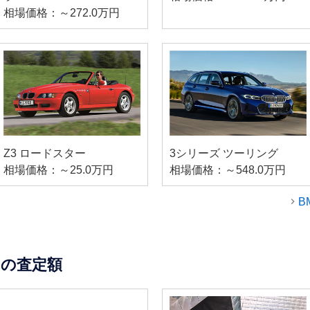
相場価格：～272.0万円
Z3 ロードスター
3シリーズ ツーリング
相場価格：～25.0万円
相場価格：～548.0万円
B
の査定額