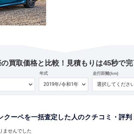
際の買取価格と比較！見積もりは45秒で完
年式
走行距離(km)
グランクーペを一括査定した人のクチコミ・評判
りませんでした