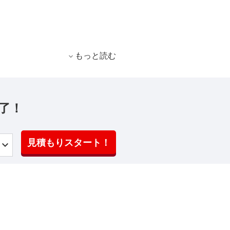
もっと読む
了！
見積もりスタート！