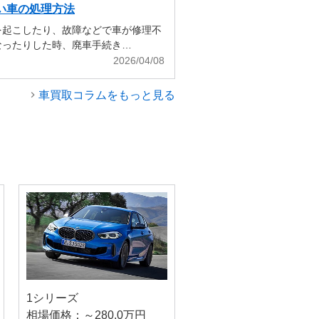
い車の処理方法
を起こしたり、故障などで車が修理不
なったりした時、廃車手続き…
2026/04/08
車買取コラムをもっと見る
1シリーズ
相場価格：～280.0万円