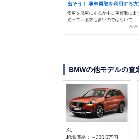
出そう！ 廃車買取を利用する方
解説
愛車を廃車にするか中古車買取に出
迷っている方も多いのではないで…
2026
BMWの他モデルの査
X1
相場価格：～330.0万円