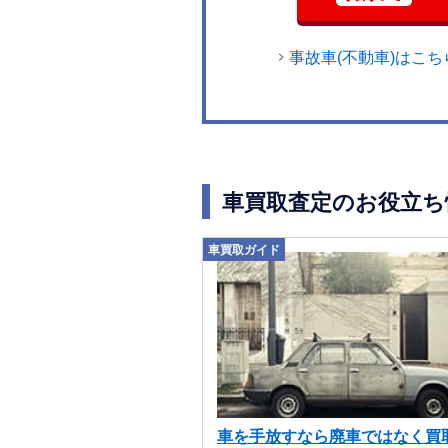
事故車(不動車)はこち
車買取査定のお役立ち
車買取ガイド
車を手放すなら廃車ではなく買