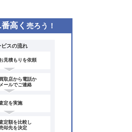
1
番高く
売ろう！
ービスの流れ
お見積もりを依頼
買取店から電話か
メールでご連絡
査定を実施
査定額を比較し
売却先を決定