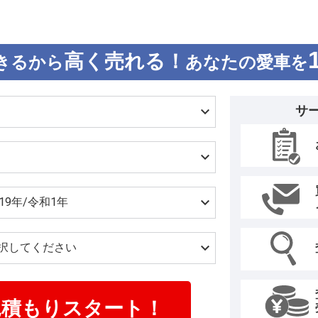
高く売れる！
きるから
あなたの愛車を
サ
見積もりスタート！