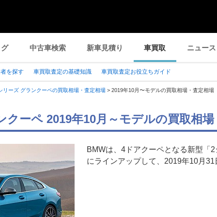
ログ
中古車検索
新車見積り
車買取
ニュース
業者を探す
車買取査定の基礎知識
車買取査定お役立ちガイド
シリーズ グランクーペの買取相場・査定相場
>
2019年10月〜モデルの買取相場・査定相場
ランクーペ 2019年10月～モデルの買取相
BMWは、4ドアクーペとなる新型「2
にラインアップして、2019年10月3