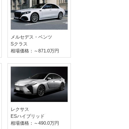
メルセデス・ベンツ
Sクラス
相場価格：～871.0万円
レクサス
ESハイブリッド
相場価格：～490.0万円