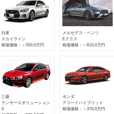
日産
メルセデス・ベンツ
スカイライン
Eクラス
相場価格：～550.0万円
相場価格：～810.0万円
三菱
ホンダ
ランサーエボリューション
アコードハイブリッド
X
相場価格：～370.0万円