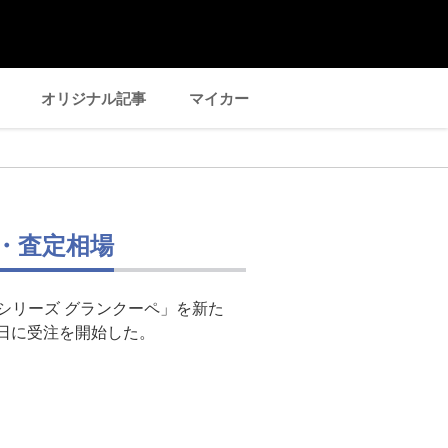
オリジナル記事
マイカー
場・査定相場
シリーズ グランクーペ」を新た
1日に受注を開始した。