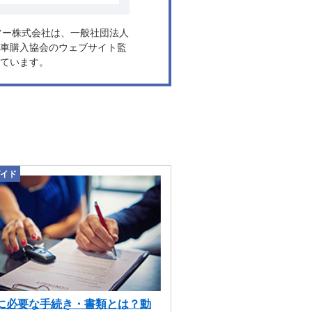
ヤフー株式会社は、一般社団法人
車購入協会のウェブサイト監
ています。
イド
に必要な手続き・書類とは？動