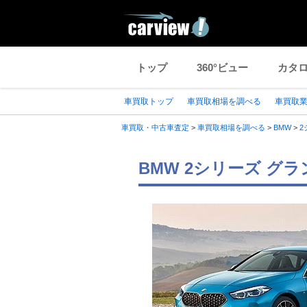
トップ
360°ビュー
カタ
車買取トップ
車買取相場を調べる
車買取
車買取・中古車査定
>
車買取相場を調べる
>
BMW
>
2
BMW 2シリーズ グ