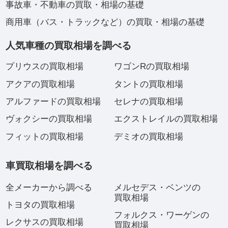
事故車・不動車の買取・相場の基礎
商用車（バス・トラックなど）の買取・相場の基礎
人気車種の買取相場を調べる
プリウスの買取相場
ワゴンRの買取相場
アクアの買取相場
タントの買取相場
アルファードの買取相場
セレナの買取相場
ヴォクシーの買取相場
エクストレイルの買取相場
フィットの買取相場
デミオの買取相場
車買取相場を調べる
全メーカーから調べる
メルセデス・ベンツの
買取相場
トヨタの買取相場
フォルクス・ワーゲンの
レクサスの買取相場
買取相場