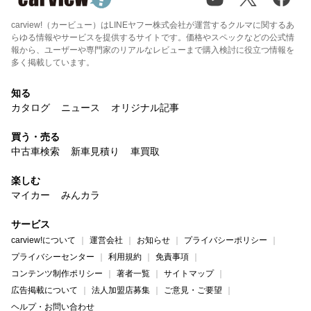
carview!（カービュー）はLINEヤフー株式会社が運営するクルマに関するあ
らゆる情報やサービスを提供するサイトです。価格やスペックなどの公式情
報から、ユーザーや専門家のリアルなレビューまで購入検討に役立つ情報を
多く掲載しています。
知る
カタログ
ニュース
オリジナル記事
買う・売る
中古車検索
新車見積り
車買取
楽しむ
マイカー
みんカラ
サービス
carview!について
運営会社
お知らせ
プライバシーポリシー
プライバシーセンター
利用規約
免責事項
コンテンツ制作ポリシー
著者一覧
サイトマップ
広告掲載について
法人加盟店募集
ご意見・ご要望
ヘルプ・お問い合わせ