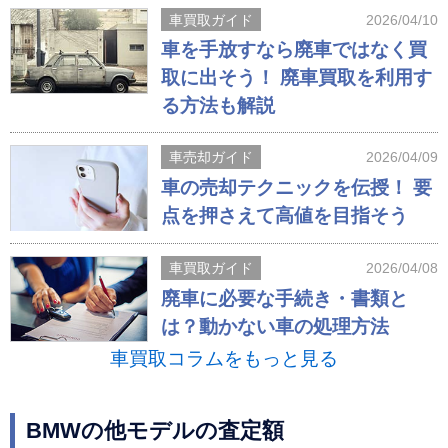
車買取ガイド
2026/04/10
車を手放すなら廃車ではなく買
取に出そう！ 廃車買取を利用す
る方法も解説
車売却ガイド
2026/04/09
車の売却テクニックを伝授！ 要
点を押さえて高値を目指そう
車買取ガイド
2026/04/08
廃車に必要な手続き・書類と
は？動かない車の処理方法
車買取コラムをもっと見る
BMWの他モデルの査定額