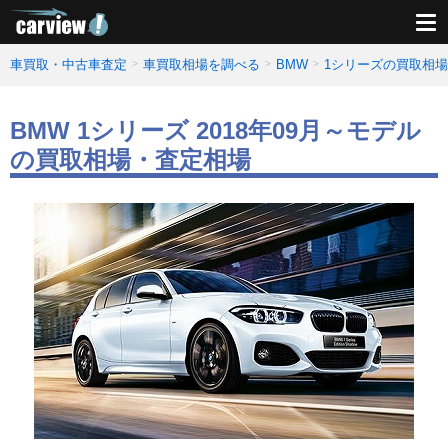
車買取・中古車査定
車買取相場を調べる
BMW
1シリーズの買取相
BMW 1シリーズ 2018年09月～モデル
の買取相場・査定相場