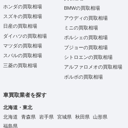
ホンダの買取相場
BMWの買取相場
スズキの買取相場
アウディの買取相場
日産の買取相場
ミニの買取相場
ダイハツの買取相場
ポルシェの買取相場
マツダの買取相場
プジョーの買取相場
スバルの買取相場
シトロエンの買取相場
三菱の買取相場
アルファロメオの買取相場
ボルボの買取相場
車買取業者を探す
北海道・東北
北海道
青森県
岩手県
宮城県
秋田県
山形県
福島県