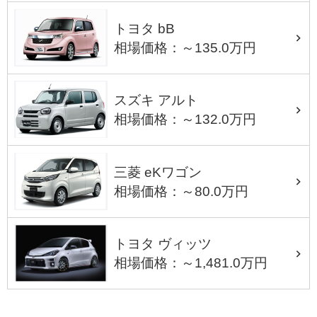
トヨタ bB
相場価格：～135.0万円
スズキ アルト
相場価格：～132.0万円
三菱 eKワゴン
相場価格：～80.0万円
トヨタ ヴィッツ
相場価格：～1,481.0万円