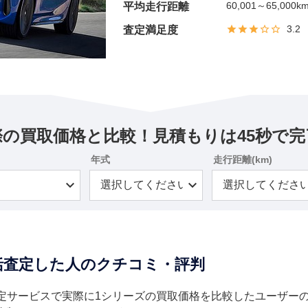
60,001～65,000k
平均走行距離
3.2
査定満足度
際の買取価格と比較！見積もりは45秒で完
年式
走行距離(km)
一括査定した人のクチコミ・評判
定サービスで実際に1シリーズの買取価格を比較したユーザー