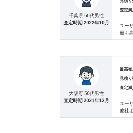
見積り
査定満
千葉県 60代男性
査定時期
2022年10月
ユー
最も
最高売
見積り
査定満
大阪府 50代男性
査定時期
2021年12月
ユー
他社