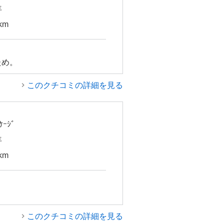
年
km
ため。
このクチコミの詳細を見る
ｹｰｼﾞ
年
km
このクチコミの詳細を見る