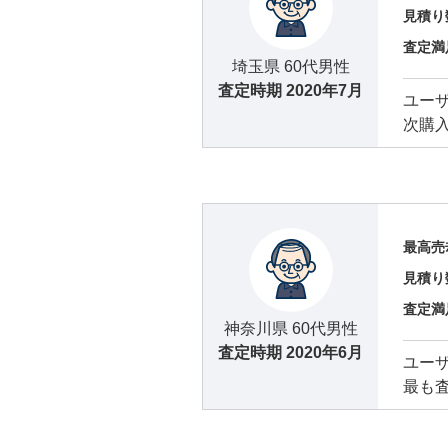
見積り
査定満
埼玉県 60代男性
査定時期
2020年7月
ユー
次購
最高売
見積り
査定満
神奈川県 60代男性
査定時期
2020年6月
ユー
最も