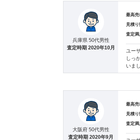
最高売
見積り
査定満
兵庫県 50代男性
査定時期
2020年10月
ユー
しっか
いま
最高売
見積り
査定満
大阪府 50代男性
査定時期
2020年9月