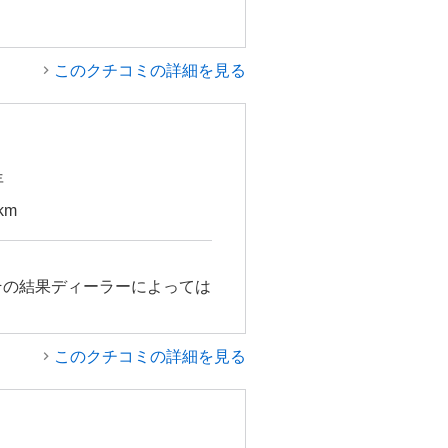
このクチコミの詳細を見る
年
km
その結果ディーラーによっては
このクチコミの詳細を見る