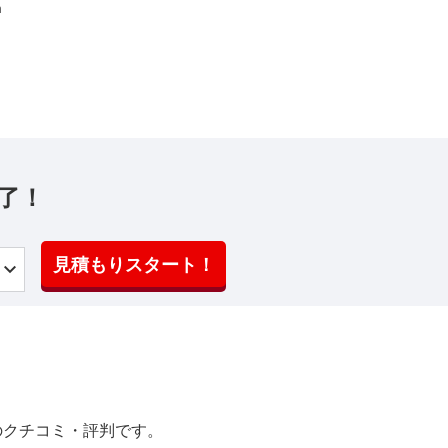
m
了！
見積もりスタート！
のクチコミ・評判です。