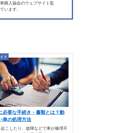
車購入協会のウェブサイト監
ています。
イド
に必要な手続き・書類とは？動
い車の処理方法
を起こしたり、故障などで車が修理不