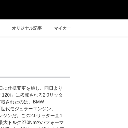
オリジナル記事
マイカー
30日に仕様変更を施し、同日より
20i」に搭載される2.0リッタ
載されたのは、BMW
求した新世代モジュラーエンジン、
ジンだ。この2.0リッター直4
)、最大トルク270Nmのパフォーマ