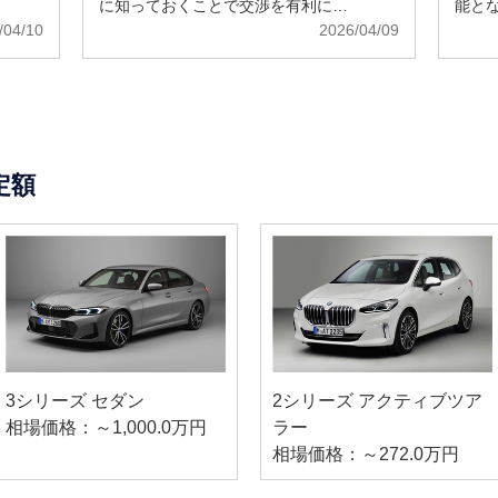
に知っておくことで交渉を有利に…
能と
/04/10
2026/04/09
定額
3シリーズ セダン
2シリーズ アクティブツア
相場価格：～1,000.0万円
ラー
相場価格：～272.0万円