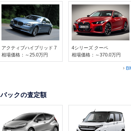
アクティブハイブリッド 7
4シリーズ クーペ
相場価格：～25.0万円
相場価格：～370.0万円
B
チバックの査定額