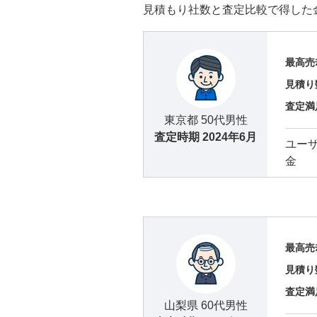
見積もり社数と査定比較で得した
最高売
見積り
査定満
東京都 50代男性
査定時期
2024年6月
ユー
金
最高売
見積り
査定満
山梨県 60代男性