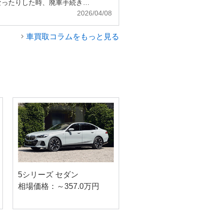
なったりした時、廃車手続き…
2026/04/08
車買取コラムをもっと見る
5シリーズ セダン
相場価格：～357.0万円