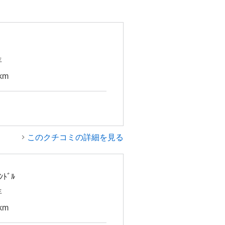
年
km
このクチコミの詳細を見る
ﾝﾄﾞﾙ
年
km