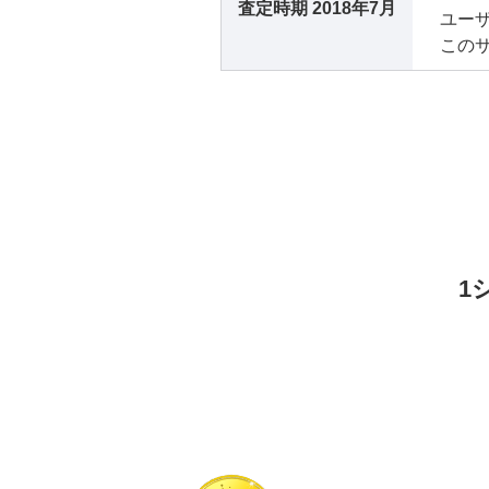
査定時期
2018年7月
ユー
この
1