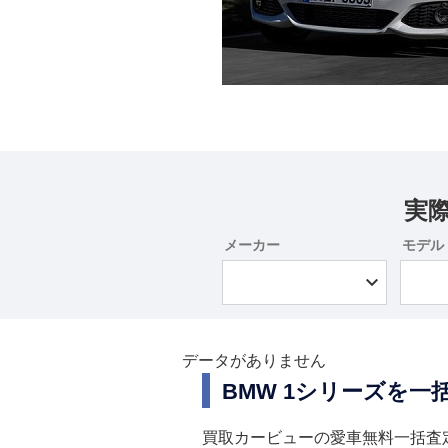
実
メーカー
モデル
データがありません
BMW 1シリーズを
買取カービューの愛車無料一括査