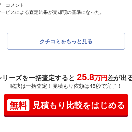
ザーコメント
サービスによる査定結果が売却額の基準になった。
クチコミをもっと見る
25.8
シリーズを一括査定すると
万円
差が出
秘訣は一括査定！見積もり依頼は45秒で完了！
無料
見積もり比較をはじめる