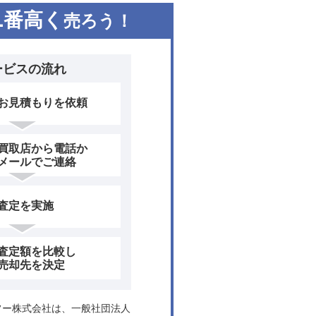
1
番高く
売ろう！
ービスの流れ
お見積もりを依頼
買取店から電話か
メールでご連絡
査定を実施
査定額を比較し
売却先を決定
ヤフー株式会社は、一般社団法人