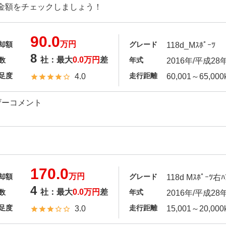
金額をチェックしましょう！
90.0
万円
却額
グレード
118d_Mｽﾎﾟｰﾂ
8
社：最大
0.0万円
差
数
年式
2016年/平成28
足度
走行距離
4.0
60,001～65,000
ザーコメント
170.0
万円
却額
グレード
118d Mｽﾎﾟｰﾂ右ﾊ
4
社：最大
0.0万円
差
数
年式
2016年/平成28
足度
走行距離
3.0
15,001～20,000