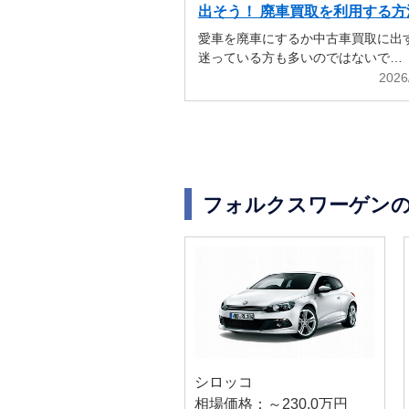
出そう！ 廃車買取を利用する方
解説
愛車を廃車にするか中古車買取に出
迷っている方も多いのではないで…
2026
フォルクスワーゲン
シロッコ
相場価格：～230.0万円