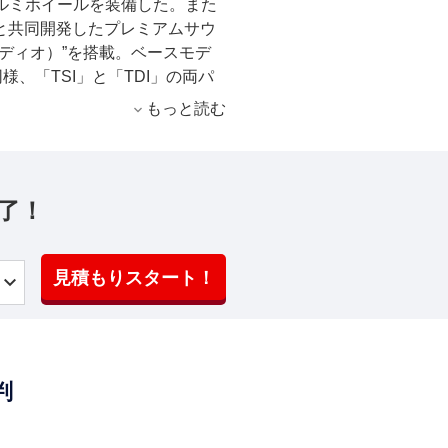
アルミホイールを装備した。また
社」と共同開発したプレミアムサウ
ウディオ）”を搭載。ベースモデ
様、「TSI」と「TDI」の両パ
もっと読む
了！
見積もりスタート！
判