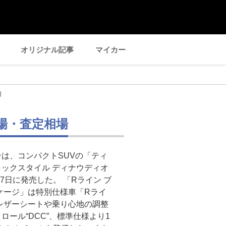
オリジナル記事
マイカー
場
相場・査定相場
は、コンパクトSUVの「ティ
ラックスタイル ディナウディオ
7日に発売した。 「Rライン ブ
ケージ」は特別仕様車「Rライ
レザーシートや乗り心地の調整
ール“DCC”、標準仕様より1