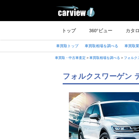
トップ
360°ビュー
カタ
車買取トップ
車買取相場を調べる
車買取
車買取・中古車査定
>
車買取相場を調べる
>
フォルク
フォルクスワーゲン テ