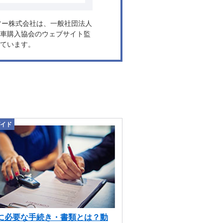
ヤフー株式会社は、一般社団法人
車購入協会のウェブサイト監
ています。
イド
に必要な手続き・書類とは？動