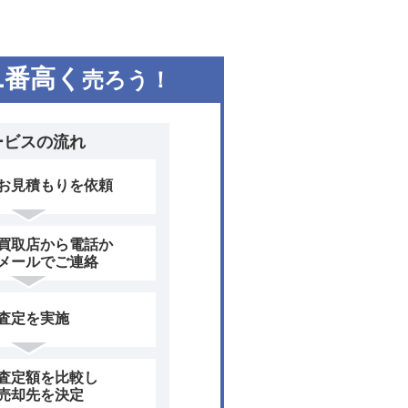
1
番高く
売ろう！
ービスの流れ
お見積もりを依頼
買取店から電話か
メールでご連絡
査定を実施
査定額を比較し
売却先を決定