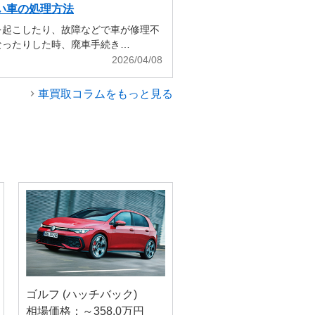
い車の処理方法
を起こしたり、故障などで車が修理不
なったりした時、廃車手続き…
2026/04/08
車買取コラムをもっと見る
ゴルフ (ハッチバック)
相場価格：～358.0万円