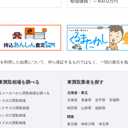
相場価格：～400.0万円
れを利用した結果について、何ら保証するものではなく、一切の責任を
車買取相場を調べる
車買取業者を探す
北海道・東北
全メーカーから買取相場を調べる
北海道
青森県
岩手県
宮城県
トヨタの買取相場
レクサスの買取相場
秋田県
山形県
福島県
ホンダの買取相場
関東
スズキの買取相場
東京都
神奈川県
埼玉県