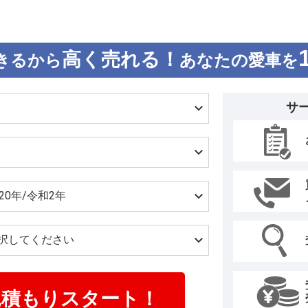
高く売れる！
きるから
あなたの愛車を
サ
見積もりスタート！