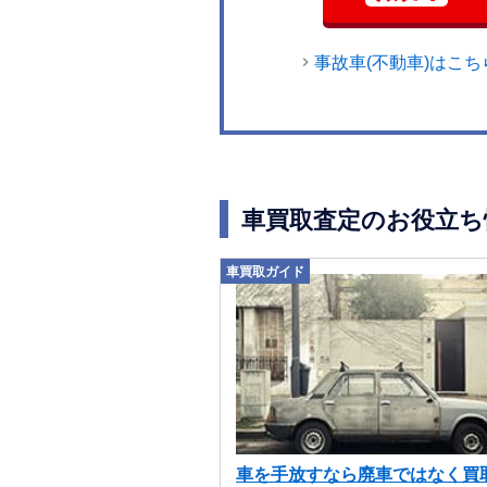
事故車(不動車)はこち
車買取査定のお役立ち
車買取ガイド
車を手放すなら廃車ではなく買