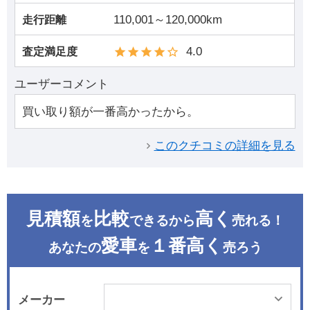
110,001～120,000km
走行距離
4.0
査定満足度
ユーザーコメント
買い取り額が一番高かったから。
このクチコミの詳細を見る
見積額
比較
高く
を
できるから
売れる！
愛車
１番高く
あなたの
を
売ろう
メーカー