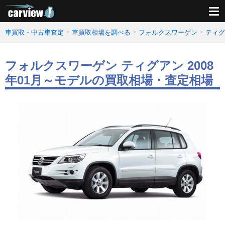
車買取・中古車査定
車買取相場を調べる
フォルクスワーゲン
ティグ
フォルクスワーゲン ティグアン 2008
年01月～モデルの買取相場・査定相場