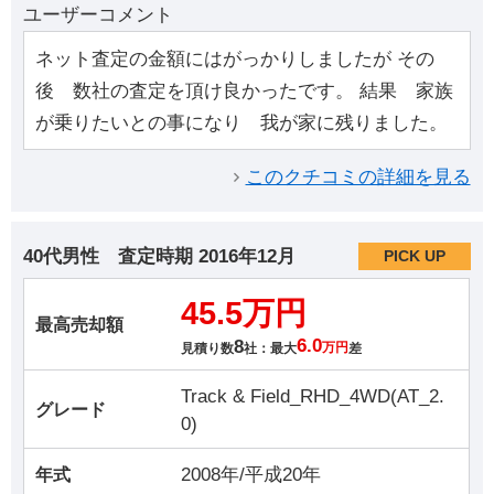
ユーザーコメント
ネット査定の金額にはがっかりしましたが その
後 数社の査定を頂け良かったです。 結果 家族
が乗りたいとの事になり 我が家に残りました。
このクチコミの詳細を見る
40代男性
査定時期
2016年12月
PICK UP
45.5万円
最高売却額
8
6.0
見積り数
社：最大
万円
差
Track & Field_RHD_4WD(AT_2.
グレード
0)
2008年/平成20年
年式