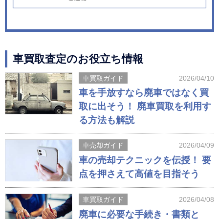
車買取査定のお役立ち情報
車買取ガイド
2026/04/10
車を手放すなら廃車ではなく買
取に出そう！ 廃車買取を利用す
る方法も解説
車売却ガイド
2026/04/09
車の売却テクニックを伝授！ 要
点を押さえて高値を目指そう
車買取ガイド
2026/04/08
廃車に必要な手続き・書類と