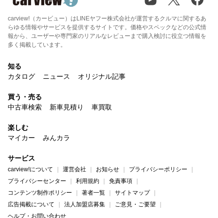
carview!（カービュー）はLINEヤフー株式会社が運営するクルマに関するあ
らゆる情報やサービスを提供するサイトです。価格やスペックなどの公式情
報から、ユーザーや専門家のリアルなレビューまで購入検討に役立つ情報を
多く掲載しています。
知る
カタログ
ニュース
オリジナル記事
買う・売る
中古車検索
新車見積り
車買取
楽しむ
マイカー
みんカラ
サービス
carview!について
運営会社
お知らせ
プライバシーポリシー
プライバシーセンター
利用規約
免責事項
コンテンツ制作ポリシー
著者一覧
サイトマップ
広告掲載について
法人加盟店募集
ご意見・ご要望
ヘルプ・お問い合わせ