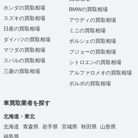
ホンダの買取相場
BMWの買取相場
スズキの買取相場
アウディの買取相場
日産の買取相場
ミニの買取相場
ダイハツの買取相場
ポルシェの買取相場
マツダの買取相場
プジョーの買取相場
スバルの買取相場
シトロエンの買取相場
三菱の買取相場
アルファロメオの買取相場
ボルボの買取相場
車買取業者を探す
北海道・東北
北海道
青森県
岩手県
宮城県
秋田県
山形県
福島県