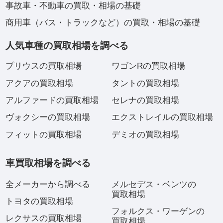
事故車・不動車の買取・相場の基礎
商用車（バス・トラックなど）の買取・相場の基礎
人気車種の買取相場を調べる
プリウスの買取相場
ワゴンRの買取相場
アクアの買取相場
タントの買取相場
アルファードの買取相場
セレナの買取相場
ヴォクシーの買取相場
エクストレイルの買取相場
フィットの買取相場
デミオの買取相場
車買取相場を調べる
全メーカーから調べる
メルセデス・ベンツの
買取相場
トヨタの買取相場
フォルクス・ワーゲンの
レクサスの買取相場
買取相場