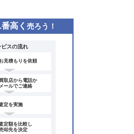
1
番高く
売ろう！
ービスの流れ
お見積もりを依頼
買取店から電話か
メールでご連絡
査定を実施
査定額を比較し
売却先を決定