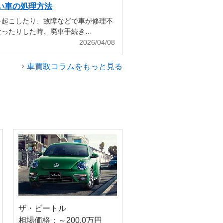
い車の処理方法
を起こしたり、故障などで車が修理不
なったりした時、廃車手続き…
2026/04/08
車買取コラムをもっと見る
ザ・ビートル
相場価格：～200.0万円