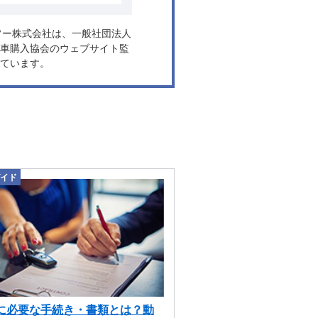
ヤフー株式会社は、一般社団法人
車購入協会のウェブサイト監
ています。
イド
に必要な手続き・書類とは？動