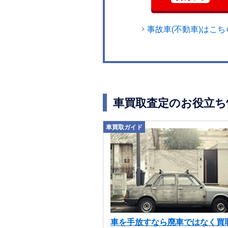
事故車(不動車)はこち
車買取査定のお役立ち
車買取ガイド
車を手放すなら廃車ではなく買