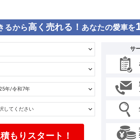
高く売れる！
きるから
あなたの愛車を
サ
見積もりスタート！