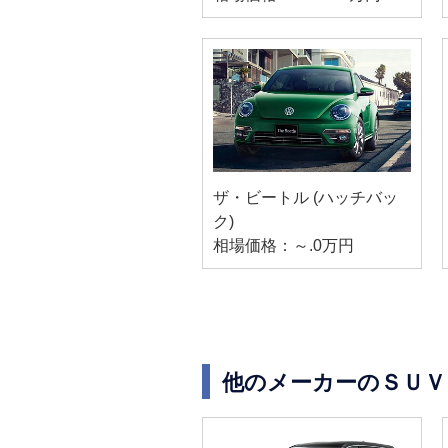
ザ・ビートル (ハッチバッ
ク)
相場価格：～.0万円
他のメーカーのＳＵＶ