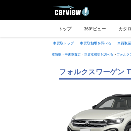
トップ
360°ビュー
カタ
車買取トップ
車買取相場を調べる
車買取
車買取・中古車査定
>
車買取相場を調べる
>
フォルク
フォルクスワーゲン T