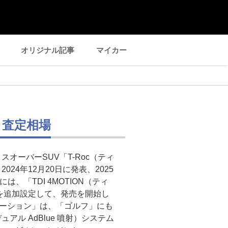
オリジナル記事
マイカー
・査定相場
オーバーSUV「T-Roc（ティ
24年12月20日に発表、2025
には、「TDI 4MOTION（ティ
を追加設定して、発売を開始し
4モーション」は、「ゴルフ」にも
ル AdBlue 噴射）システム