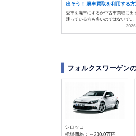
出そう！ 廃車買取を利用する方
解説
愛車を廃車にするか中古車買取に出
迷っている方も多いのではないで…
2026
フォルクスワーゲン
シロッコ
相場価格：～230.0万円