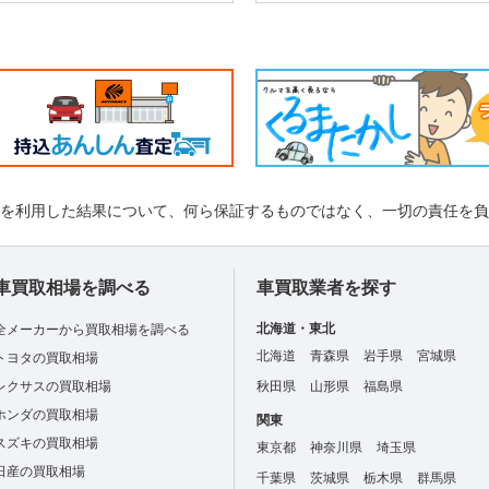
れを利用した結果について、何ら保証するものではなく、一切の責任を
車買取相場を調べる
車買取業者を探す
北海道・東北
全メーカーから買取相場を調べる
北海道
青森県
岩手県
宮城県
トヨタの買取相場
レクサスの買取相場
秋田県
山形県
福島県
ホンダの買取相場
関東
スズキの買取相場
東京都
神奈川県
埼玉県
日産の買取相場
千葉県
茨城県
栃木県
群馬県