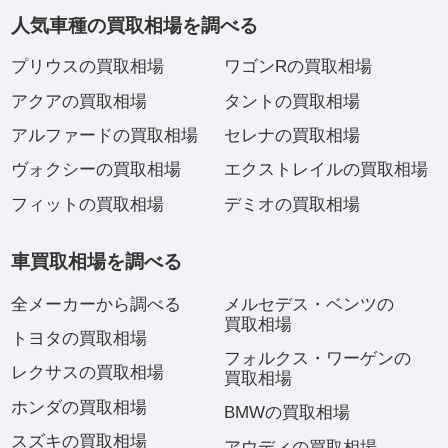
人気車種の買取相場を調べる
プリウスの買取相場
ワゴンRの買取相場
アクアの買取相場
タントの買取相場
アルファードの買取相場
セレナの買取相場
ヴォクシーの買取相場
エクストレイルの買取相場
フィットの買取相場
デミオの買取相場
車買取相場を調べる
全メーカーから調べる
メルセデス・ベンツの
買取相場
トヨタの買取相場
フォルクス・ワーゲンの
レクサスの買取相場
買取相場
ホンダの買取相場
BMWの買取相場
スズキの買取相場
アウディの買取相場