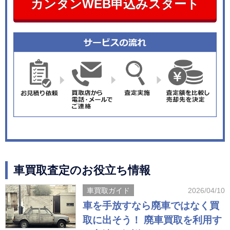
カンタンWEB申込みスタート
車買取査定のお役立ち情報
車買取ガイド
2026/04/10
車を手放すなら廃車ではなく買
取に出そう！ 廃車買取を利用す