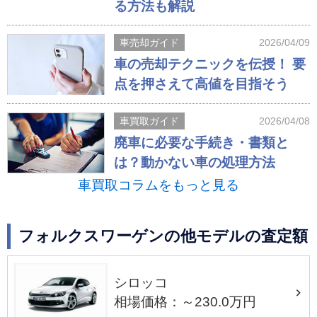
る方法も解説
車売却ガイド
2026/04/09
車の売却テクニックを伝授！ 要
点を押さえて高値を目指そう
車買取ガイド
2026/04/08
廃車に必要な手続き・書類と
は？動かない車の処理方法
車買取コラムをもっと見る
フォルクスワーゲンの他モデルの査定額
シロッコ
相場価格：～230.0万円