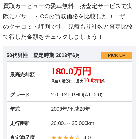
買取カービューの愛車無料一括査定サービスで実
際にパサート CCの買取価格を比較したユーザー
のクチコミ・評判です。見積もり社数と査定比較
で得した金額をチェックしましょう！
50代男性
査定時期
2013年6月
PICK UP
180.0万円
最高売却額
3
10.0
見積り数
社：最大
万円
差
2.0_TSI_RHD(AT_2.0)
グレード
2008年/平成20年
年式
20,001～25,000km
走行距離
4.0
査定満足度