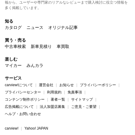
報から、ユーザーや専門家のリアルなレビューまで購入検討に役立つ情報を
多く掲載しています。
知る
カタログ
ニュース
オリジナル記事
買う・売る
中古車検索
新車見積り
車買取
楽しむ
マイカー
みんカラ
サービス
carview!について
運営会社
お知らせ
プライバシーポリシー
プライバシーセンター
利用規約
免責事項
コンテンツ制作ポリシー
著者一覧
サイトマップ
広告掲載について
法人加盟店募集
ご意見・ご要望
ヘルプ・お問い合わせ
carview!
Yahoo! JAPAN