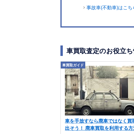
事故車(不動車)はこち
車買取査定のお役立ち
車買取ガイド
車を手放すなら廃車ではなく買
出そう！ 廃車買取を利用する方