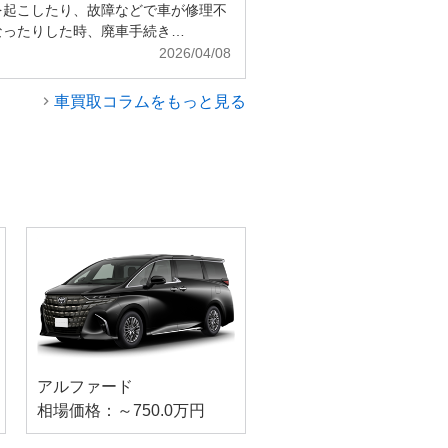
を起こしたり、故障などで車が修理不
なったりした時、廃車手続き…
2026/04/08
車買取コラムをもっと見る
アルファード
相場価格：～750.0万円