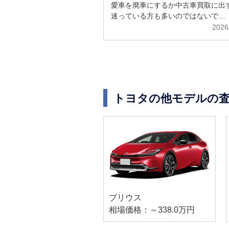
解説
愛車を廃車にするか中古車買取に出
迷っている方も多いのではないで…
2026
トヨタの他モデルの
プリウス
相場価格：～338.0万円