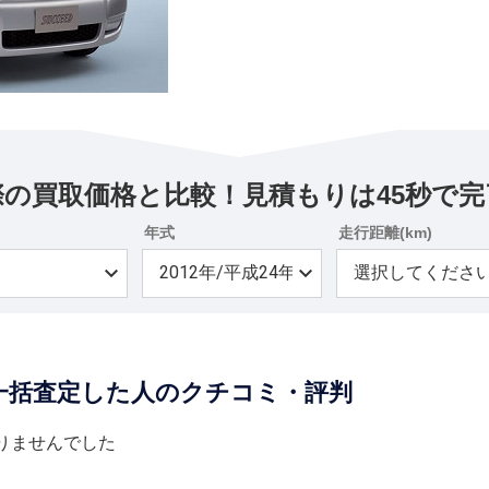
際の買取価格と比較！見積もりは45秒で完
年式
走行距離(km)
一括査定した人のクチコミ・評判
りませんでした