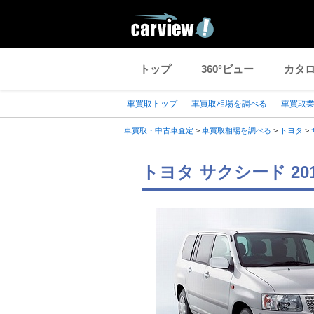
トップ
360°ビュー
カタ
車買取トップ
車買取相場を調べる
車買取
車買取・中古車査定
>
車買取相場を調べる
>
トヨタ
>
トヨタ サクシード 2