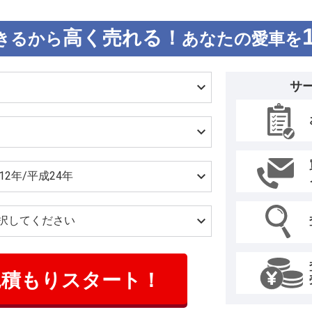
高く売れる！
きるから
あなたの愛車を
サ
見積もりスタート！