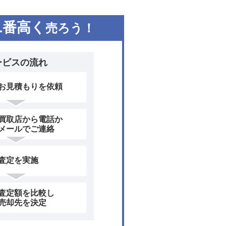
1
番高く
売ろう！
ービスの流れ
お見積もりを依頼
買取店から電話か
メールでご連絡
査定を実施
査定額を比較し
売却先を決定