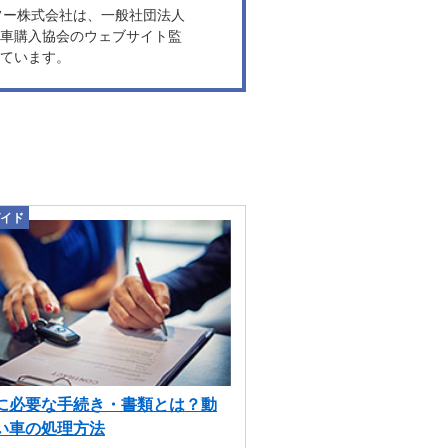
ヤフー株式会社は、一般社団法人
車購入協会のウェブサイト監
ています。
イド
に必要な手続き・書類とは？動
い車の処理方法