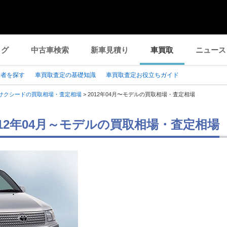
ログ
中古車検索
新車見積り
車買取
ニュース
業者を探す
車買取査定の基礎知識
車買取査定お役立ちガイド
サクシードの買取相場・査定相場
>
2012年04月〜モデルの買取相場・査定相場
012年04月～モデルの買取相場・査定相場