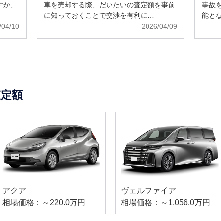
すか、
車を売却する際、だいたいの査定額を事前
事故
に知っておくことで交渉を有利に…
能と
/04/10
2026/04/09
査定額
アクア
ヴェルファイア
相場価格：～220.0万円
相場価格：～1,056.0万円