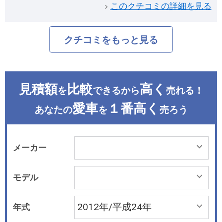
このクチコミの詳細を見る
クチコミをもっと見る
見積額
比較
高く
を
できるから
売れる！
愛車
１番高く
あなたの
を
売ろう
メーカー
モデル
年式