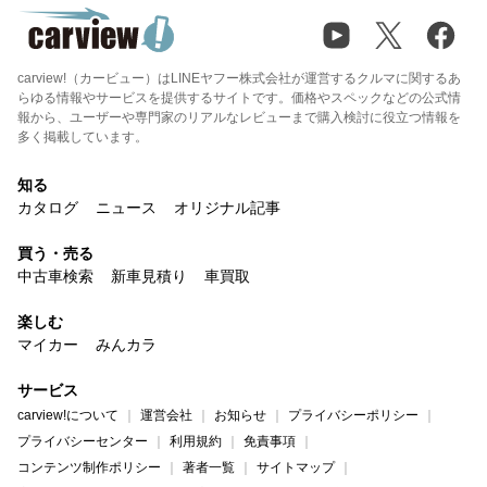
carview!（カービュー）はLINEヤフー株式会社が運営するクルマに関するあ
らゆる情報やサービスを提供するサイトです。価格やスペックなどの公式情
報から、ユーザーや専門家のリアルなレビューまで購入検討に役立つ情報を
多く掲載しています。
知る
カタログ
ニュース
オリジナル記事
買う・売る
中古車検索
新車見積り
車買取
楽しむ
マイカー
みんカラ
サービス
carview!について
運営会社
お知らせ
プライバシーポリシー
プライバシーセンター
利用規約
免責事項
コンテンツ制作ポリシー
著者一覧
サイトマップ