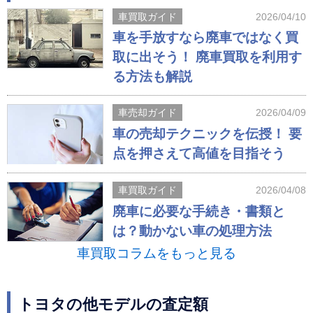
車買取ガイド
2026/04/10
車を手放すなら廃車ではなく買
取に出そう！ 廃車買取を利用す
る方法も解説
車売却ガイド
2026/04/09
車の売却テクニックを伝授！ 要
点を押さえて高値を目指そう
車買取ガイド
2026/04/08
廃車に必要な手続き・書類と
は？動かない車の処理方法
車買取コラムをもっと見る
トヨタの他モデルの査定額