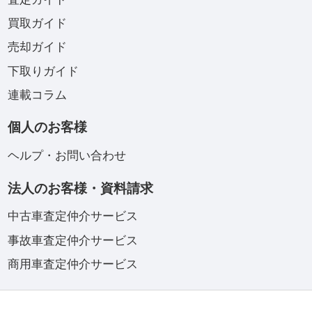
買取ガイド
売却ガイド
下取りガイド
連載コラム
個人のお客様
ヘルプ・お問い合わせ
法人のお客様・資料請求
中古車査定仲介サービス
事故車査定仲介サービス
商用車査定仲介サービス