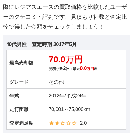
際にレジアスエースの買取価格を比較したユーザ
ーのクチコミ・評判です。見積もり社数と査定比
較で得した金額をチェックしましょう！
40代男性
査定時期
2017年5月
70.0万円
最高売却額
2
0.0
見積り数
社：最大
万円
差
その他
グレード
2012年/平成24年
年式
70,001～75,000km
走行距離
2.0
査定満足度