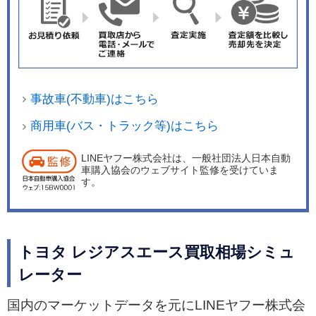
テアリングホイールとシフトノブの本革巻き＆サ
イバーカーボン調加飾やディスチャージヘッドラ
ンプなどを装備した特別仕様車「スーパーGL“プ
ライムセレクション”」を発売した。
事故車(不動車)はこちら
商用車(バス・トラック等)はこちら
LINEヤフー株式会社は、一般社団法人日本自動
車購入協会のウェブサイト監修を受けていま
す。
トヨタ レジアスエース買取相場シミュ
レーター
国内のマーケットデータを元にLINEヤフー株式会