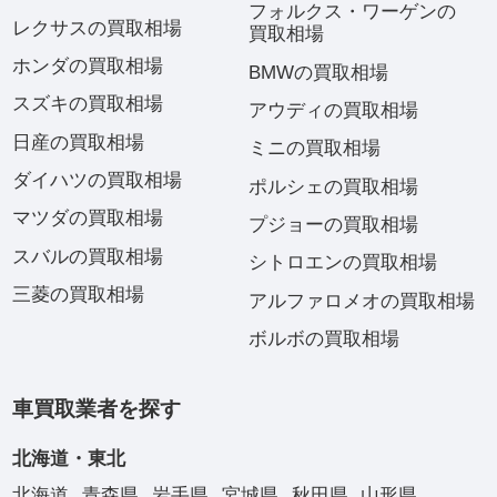
フォルクス・ワーゲンの
レクサスの買取相場
買取相場
ホンダの買取相場
BMWの買取相場
スズキの買取相場
アウディの買取相場
日産の買取相場
ミニの買取相場
ダイハツの買取相場
ポルシェの買取相場
マツダの買取相場
プジョーの買取相場
スバルの買取相場
シトロエンの買取相場
三菱の買取相場
アルファロメオの買取相場
ボルボの買取相場
車買取業者を探す
北海道・東北
北海道
青森県
岩手県
宮城県
秋田県
山形県