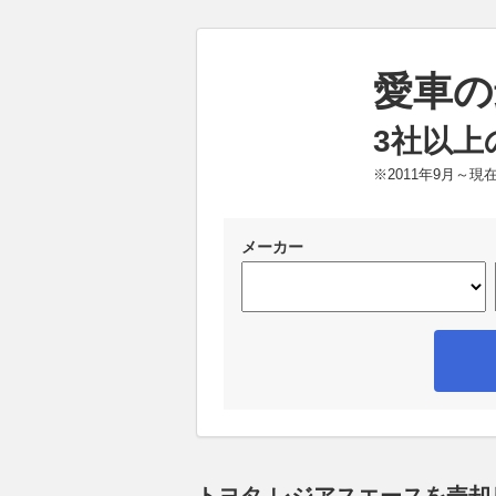
愛車の
3社以上
※2011年9月～
メーカー