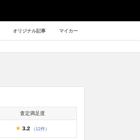
オリジナル記事
マイカー
査定満足度
3.2
（12件）