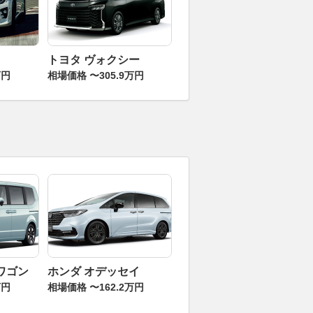
トヨタ ヴォクシー
万円
相場価格 〜305.9万円
ワゴン
ホンダ オデッセイ
万円
相場価格 〜162.2万円