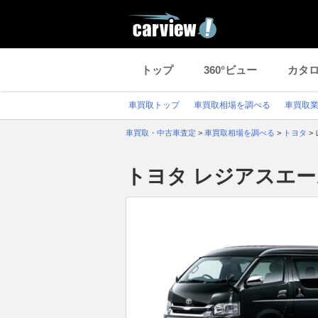
トップ
360°ビュー
カタ
車買取トップ
車買取相場を調べる
車買取
車買取・中古車査定
>
車買取相場を調べる
>
トヨタ
>
トヨタ レジアスエ