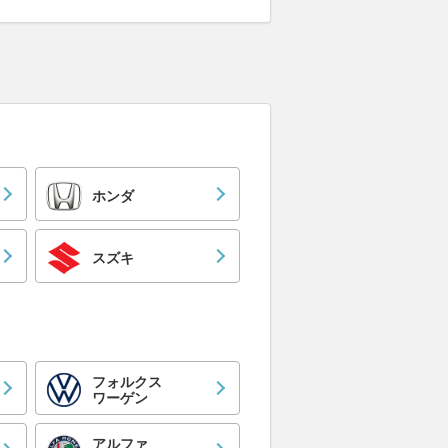
ホンダ
スズキ
フォルクス
ワーゲン
アルファ