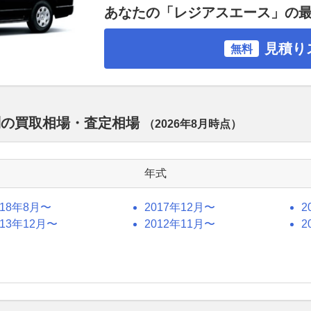
あなたの「レジアスエース」の
見積り
無料
別の買取相場・査定相場
（
2026年8月
時点）
年式
018年8月〜
2017年12月〜
2
013年12月〜
2012年11月〜
2