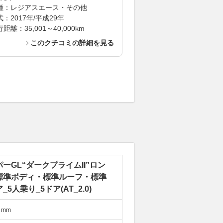
種：レジアスエース・その他
式：2017年/平成29年
距離：35,001～40,000km
このクチコミの詳細を見る
ーGL“ダークプライムII”ロン
標準ボディ・標準ルーフ・標準
_5人乗り_5ドア(AT_2.0)
mm