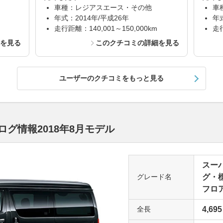
車種：レジアスエース・その他
車
年式：2014年/平成26年
年
走行距離：140,001～150,000km
走行
細を見る
このクチコミの詳細を見る
ユーザーのクチコミをもっと見る
グ情報2018年8月モデル
スーパ
グレード名
グ・
フロア
全長
4,695