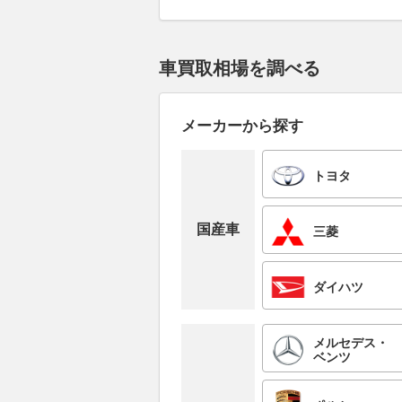
車買取相場を調べる
メーカーから探す
トヨタ
国産車
三菱
ダイハツ
メルセデス・
ベンツ