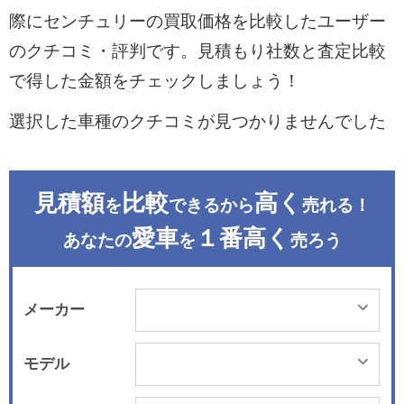
際にセンチュリーの買取価格を比較したユーザー
のクチコミ・評判です。見積もり社数と査定比較
で得した金額をチェックしましょう！
選択した車種のクチコミが見つかりませんでした
見積額
比較
高く
を
できるから
売れる！
愛車
１番高く
あなたの
を
売ろう
メーカー
モデル