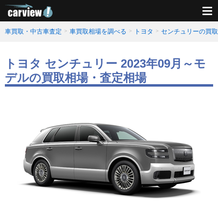
車買取・中古車査定
車買取相場を調べる
トヨタ
センチュリーの買取
トヨタ センチュリー 2023年09月～モ
デルの買取相場・査定相場