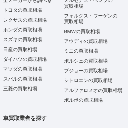
全メーカーから調べる
メルセデス・ベンツの
買取相場
トヨタの買取相場
フォルクス・ワーゲンの
レクサスの買取相場
買取相場
ホンダの買取相場
BMWの買取相場
スズキの買取相場
アウディの買取相場
日産の買取相場
ミニの買取相場
ダイハツの買取相場
ポルシェの買取相場
マツダの買取相場
プジョーの買取相場
スバルの買取相場
シトロエンの買取相場
三菱の買取相場
アルファロメオの買取相場
ボルボの買取相場
車買取業者を探す