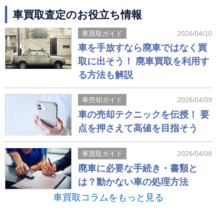
車買取査定のお役立ち情報
車買取ガイド
2026/04/10
車を手放すなら廃車ではなく買
取に出そう！ 廃車買取を利用す
る方法も解説
車売却ガイド
2026/04/09
車の売却テクニックを伝授！ 要
点を押さえて高値を目指そう
車買取ガイド
2026/04/08
廃車に必要な手続き・書類と
は？動かない車の処理方法
車買取コラムをもっと見る