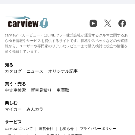
carview!（カービュー）はLINEヤフー株式会社が運営するクルマに関するあ
らゆる情報やサービスを提供するサイトです。価格やスペックなどの公式情
報から、ユーザーや専門家のリアルなレビューまで購入検討に役立つ情報を
多く掲載しています。
知る
カタログ
ニュース
オリジナル記事
買う・売る
中古車検索
新車見積り
車買取
楽しむ
マイカー
みんカラ
サービス
carview!について
運営会社
お知らせ
プライバシーポリシー