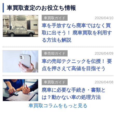
車買取査定のお役立ち情報
車買取ガイド
2026/04/10
車を手放すなら廃車ではなく買
取に出そう！ 廃車買取を利用す
る方法も解説
車売却ガイド
2026/04/09
車の売却テクニックを伝授！ 要
点を押さえて高値を目指そう
車買取ガイド
2026/04/08
廃車に必要な手続き・書類と
は？動かない車の処理方法
車買取コラムをもっと見る