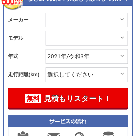
に、新たにラゲッジシェルフを標準装備とした。
メーカー
モデル
年式
走行距離(km)
見積もりスタート！
無料