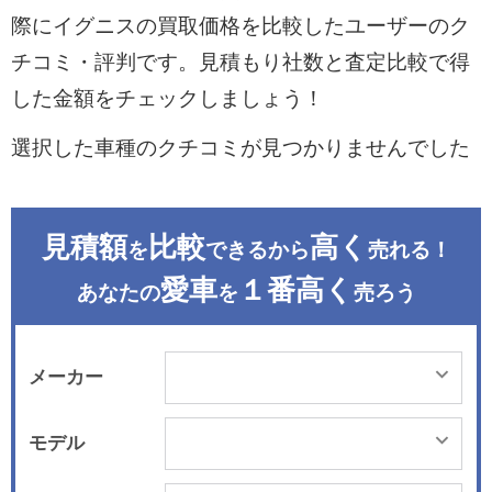
際にイグニスの買取価格を比較したユーザーのク
チコミ・評判です。見積もり社数と査定比較で得
した金額をチェックしましょう！
選択した車種のクチコミが見つかりませんでした
見積額
比較
高く
を
できるから
売れる！
愛車
１番高く
あなたの
を
売ろう
メーカー
モデル