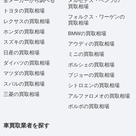
全メーカーから調べる
メルセデス・ベンツの
買取相場
トヨタの買取相場
フォルクス・ワーゲンの
レクサスの買取相場
買取相場
ホンダの買取相場
BMWの買取相場
スズキの買取相場
アウディの買取相場
日産の買取相場
ミニの買取相場
ダイハツの買取相場
ポルシェの買取相場
マツダの買取相場
プジョーの買取相場
スバルの買取相場
シトロエンの買取相場
三菱の買取相場
アルファロメオの買取相場
ボルボの買取相場
車買取業者を探す