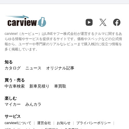
carview!（カービュー）はLINEヤフー株式会社が運営するクルマに関するあ
らゆる情報やサービスを提供するサイトです。価格やスペックなどの公式情
報から、ユーザーや専門家のリアルなレビューまで購入検討に役立つ情報を
多く掲載しています。
知る
カタログ
ニュース
オリジナル記事
買う・売る
中古車検索
新車見積り
車買取
楽しむ
マイカー
みんカラ
サービス
carview!について
運営会社
お知らせ
プライバシーポリシー