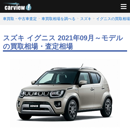
車買取・中古車査定
車買取相場を調べる
スズキ
イグニスの買取相場
スズキ イグニス 2021年09月～モデル
の買取相場・査定相場