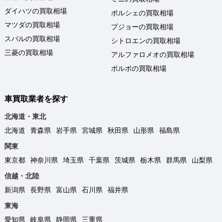
ダイハツの買取相場
ポルシェの買取相場
マツダの買取相場
プジョーの買取相場
スバルの買取相場
シトロエンの買取相場
三菱の買取相場
アルファロメオの買取相場
ボルボの買取相場
車買取業者を探す
北海道・東北
北海道
青森県
岩手県
宮城県
秋田県
山形県
福島県
関東
東京都
神奈川県
埼玉県
千葉県
茨城県
栃木県
群馬県
山梨県
信越・北陸
新潟県
長野県
富山県
石川県
福井県
東海
愛知県
岐阜県
静岡県
三重県