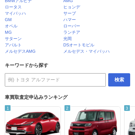
BMWアルピナ
AMG
ロータス
ヒョンデ
マイバッハ
サーブ
GM
ハマー
オペル
ローバー
MG
ランチア
サターン
光岡
アバルト
DSオートモビル
メルセデスAMG
メルセデス・マイバッハ
キーワードから探す
検索
車買取査定申込みランキング