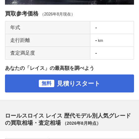
買取参考価格
（
2026年8月
現在）
年式
-
走行距離
-
km
査定満足度
-
あなたの「レイス」の最高額を調べよう
見積りスタート
無料
ロールスロイス レイス 歴代モデル別人気グレード
の買取相場・査定相場
（
2026年8月
時点）