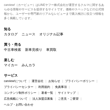
carview!（カービュー）はLINEヤフー株式会社が運営するクルマに関するあ
らゆる情報やサービスを提供するサイトです。価格やスペックなどの公式情
報から、ユーザーや専門家のリアルなレビューまで購入検討に役立つ情報を
多く掲載しています。
知る
カタログ
ニュース
オリジナル記事
買う・売る
中古車検索
新車見積り
車買取
楽しむ
マイカー
みんカラ
サービス
carview!について
運営会社
お知らせ
プライバシーポリシー
プライバシーセンター
利用規約
免責事項
コンテンツ制作ポリシー
著者一覧
サイトマップ
広告掲載について
法人加盟店募集
ご意見・ご要望
ヘルプ・お問い合わせ