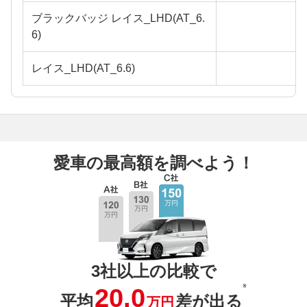
ブラックバッジ レイス_LHD(AT_6.
6)
レイス_LHD(AT_6.6)
愛車の最高額を調べよう！
3社以上の比較で
※
20.0
平均
差が出る
万円