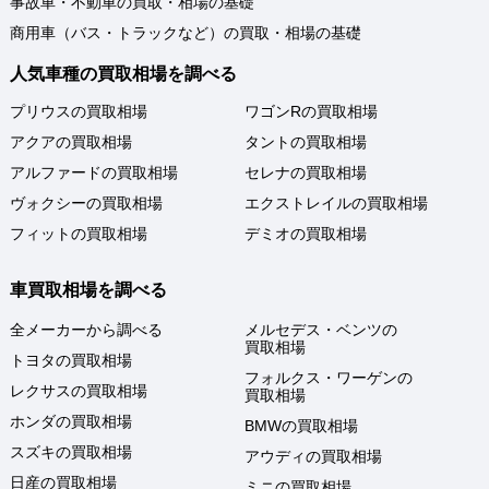
事故車・不動車の買取・相場の基礎
商用車（バス・トラックなど）の買取・相場の基礎
人気車種の買取相場を調べる
プリウスの買取相場
ワゴンRの買取相場
アクアの買取相場
タントの買取相場
アルファードの買取相場
セレナの買取相場
ヴォクシーの買取相場
エクストレイルの買取相場
フィットの買取相場
デミオの買取相場
車買取相場を調べる
全メーカーから調べる
メルセデス・ベンツの
買取相場
トヨタの買取相場
フォルクス・ワーゲンの
レクサスの買取相場
買取相場
ホンダの買取相場
BMWの買取相場
スズキの買取相場
アウディの買取相場
日産の買取相場
ミニの買取相場