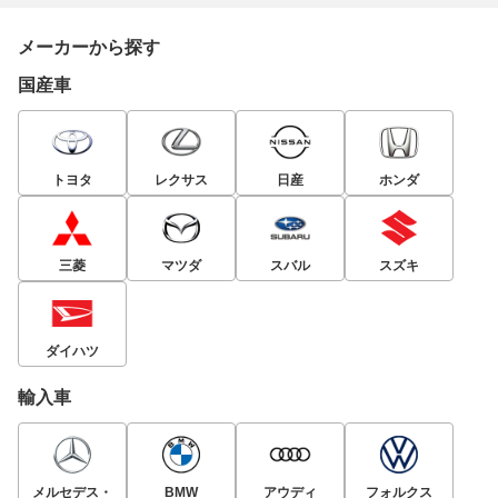
メーカーから探す
国産車
トヨタ
レクサス
日産
ホンダ
三菱
マツダ
スバル
スズキ
ダイハツ
輸入車
メルセデス・
BMW
アウディ
フォルクス