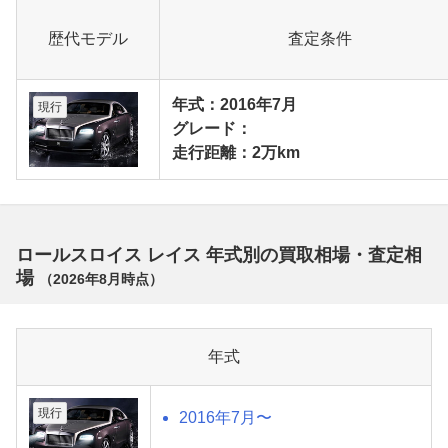
歴代モデル
査定条件
年式：2016年7月
現行
グレード：
走行距離：2万km
ロールスロイス レイス 年式別の買取相場・査定相
場
（
2026年8月
時点）
年式
現行
2016年7月〜