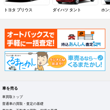
トヨタ プリウス
ダイハツ タント
ホンダ
車を売る
車買取トップ
普通車の買取・査定の基礎