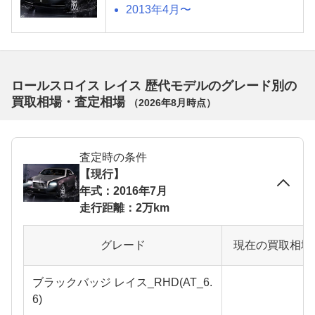
2013年4月〜
ロールスロイス レイス 歴代モデルのグレード別の
買取相場・査定相場
（
2026年8月
時点）
査定時の条件
【現行】
年式：2016年7月
走行距離：2万km
グレード
現在の買取相場
ブラックバッジ レイス_RHD(AT_6.
6)