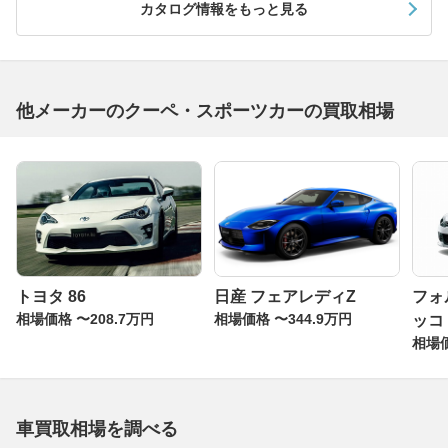
カタログ情報をもっと見る
他メーカーのクーペ・スポーツカーの買取相場
トヨタ 86
日産 フェアレディZ
フォ
相場価格 〜208.7万円
相場価格 〜344.9万円
ッコ
相場価
車買取相場を調べる