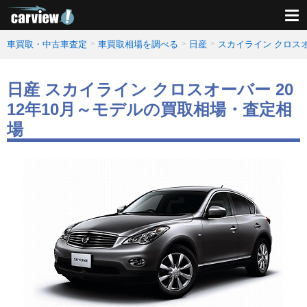
車買取・中古車査定
車買取相場を調べる
日産
スカイライン クロス
日産 スカイライン クロスオーバー 20
12年10月～モデルの買取相場・査定相
場