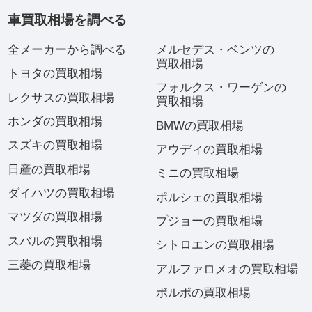
車買取相場を調べる
全メーカーから調べる
メルセデス・ベンツの
買取相場
トヨタの買取相場
フォルクス・ワーゲンの
レクサスの買取相場
買取相場
ホンダの買取相場
BMWの買取相場
スズキの買取相場
アウディの買取相場
日産の買取相場
ミニの買取相場
ダイハツの買取相場
ポルシェの買取相場
マツダの買取相場
プジョーの買取相場
スバルの買取相場
シトロエンの買取相場
三菱の買取相場
アルファロメオの買取相場
ボルボの買取相場