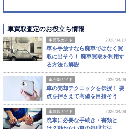
車買取査定のお役立ち情報
車買取ガイド
2026/04/10
車を手放すなら廃車ではなく買
取に出そう！ 廃車買取を利用す
る方法も解説
車売却ガイド
2026/04/09
車の売却テクニックを伝授！ 要
点を押さえて高値を目指そう
車買取ガイド
2026/04/08
廃車に必要な手続き・書類と
は？動かない車の処理方法