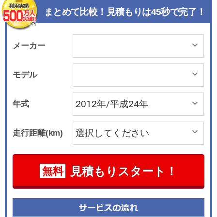
ト（コンフォート機能付き）、インテリジェント
まとめて比較！見積もりは45秒で完了！
ブレーキアシスト、インテリジェントクルーズコ
ントロールなど。
メーカー
モデル
年式
走行距離(km)
見積もりスタート！
無料