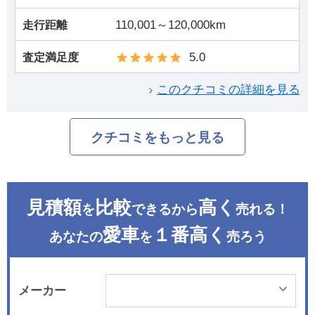
110,001～120,000km
走行距離
5.0
査定満足度
このクチコミの詳細を見る
クチコミをもっと見る
見積額
比較
高く
を
できるから
売れる！
愛車
１番高く
あなたの
を
売ろう
メーカー