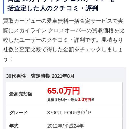
括査定した人のクチコミ・評判
買取カービューの愛車無料一括査定サービスで実
際にスカイライン クロスオーバーの買取価格を比
較したユーザーのクチコミ・評判です。見積もり
社数と査定比較で得した金額をチェックしましょ
う！
30代男性
査定時期
2021年8月
65.0万円
最高売却額
6
0.0
見積り数
社：最大
万円
差
370GT_FOURﾀｲﾌﾟP
グレード
2012年/平成24年
年式