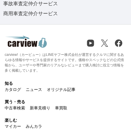
事故車査定仲介サービス
商用車査定仲介サービス
carview!（カービュー）はLINEヤフー株式会社が運営するクルマに関するあ
らゆる情報やサービスを提供するサイトです。価格やスペックなどの公式情
報から、ユーザーや専門家のリアルなレビューまで購入検討に役立つ情報を
多く掲載しています。
知る
カタログ
ニュース
オリジナル記事
買う・売る
中古車検索
新車見積り
車買取
楽しむ
マイカー
みんカラ