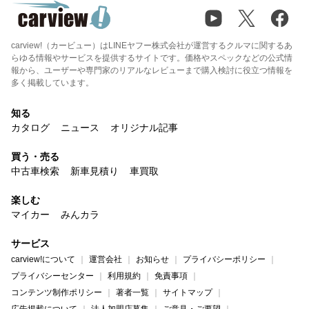
carview!（カービュー）はLINEヤフー株式会社が運営するクルマに関するあ
らゆる情報やサービスを提供するサイトです。価格やスペックなどの公式情
報から、ユーザーや専門家のリアルなレビューまで購入検討に役立つ情報を
多く掲載しています。
知る
カタログ
ニュース
オリジナル記事
買う・売る
中古車検索
新車見積り
車買取
楽しむ
マイカー
みんカラ
サービス
carview!について
運営会社
お知らせ
プライバシーポリシー
プライバシーセンター
利用規約
免責事項
コンテンツ制作ポリシー
著者一覧
サイトマップ