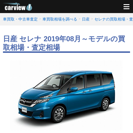
車買取・中古車査定
車買取相場を調べる
日産
セレナの買取相場・査
日産 セレナ 2019年08月～モデルの買
取相場・査定相場