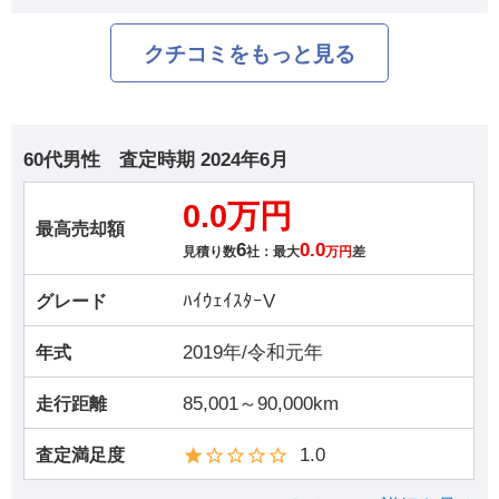
クチコミをもっと見る
60代男性
査定時期
2024年6月
0.0万円
最高売却額
6
0.0
見積り数
社：最大
万円
差
ﾊｲｳｪｲｽﾀｰV
グレード
2019年/令和元年
年式
85,001～90,000km
走行距離
1.0
査定満足度