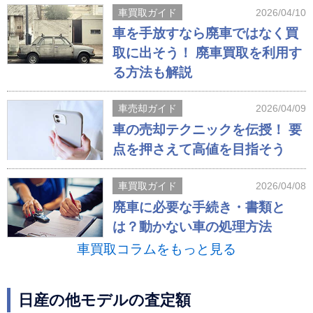
車買取ガイド
2026/04/10
車を手放すなら廃車ではなく買
取に出そう！ 廃車買取を利用す
る方法も解説
車売却ガイド
2026/04/09
車の売却テクニックを伝授！ 要
点を押さえて高値を目指そう
車買取ガイド
2026/04/08
廃車に必要な手続き・書類と
は？動かない車の処理方法
車買取コラムをもっと見る
日産の他モデルの査定額