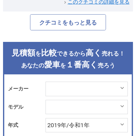
このクチコミの詳細を見る
クチコミをもっと見る
見積額
比較
高く
を
できるから
売れる！
愛車
１番高く
あなたの
を
売ろう
メーカー
モデル
年式