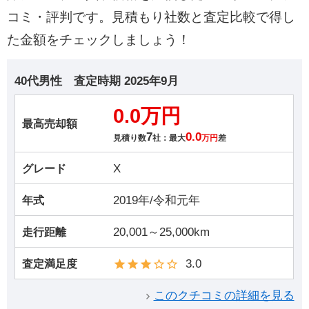
コミ・評判です。見積もり社数と査定比較で得し
た金額をチェックしましょう！
40代男性
査定時期
2025年9月
0.0万円
最高売却額
7
0.0
見積り数
社：最大
万円
差
X
グレード
2019年/令和元年
年式
20,001～25,000km
走行距離
3.0
査定満足度
このクチコミの詳細を見る