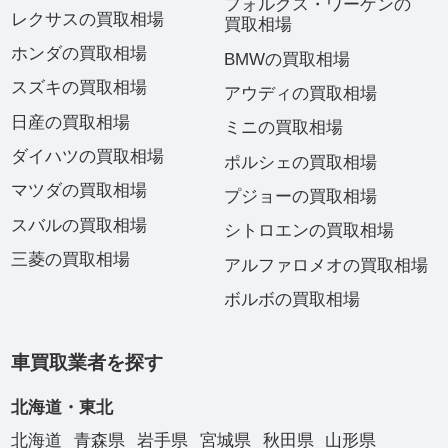
フォルクス・ワーゲンの
レクサスの買取相場
買取相場
ホンダの買取相場
BMWの買取相場
スズキの買取相場
アウディの買取相場
日産の買取相場
ミニの買取相場
ダイハツの買取相場
ポルシェの買取相場
マツダの買取相場
プジョーの買取相場
スバルの買取相場
シトロエンの買取相場
三菱の買取相場
アルファロメオの買取相場
ボルボの買取相場
車買取業者を探す
北海道・東北
北海道
青森県
岩手県
宮城県
秋田県
山形県