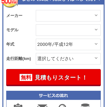
メーカー
モデル
年式
走行距離(km)
見積もりスタート！
無料