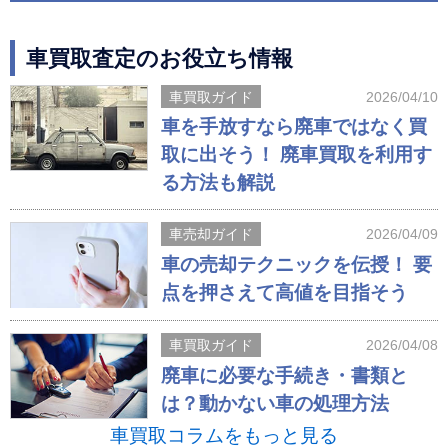
車買取査定のお役立ち情報
車買取ガイド
2026/04/10
車を手放すなら廃車ではなく買
取に出そう！ 廃車買取を利用す
る方法も解説
車売却ガイド
2026/04/09
車の売却テクニックを伝授！ 要
点を押さえて高値を目指そう
車買取ガイド
2026/04/08
廃車に必要な手続き・書類と
は？動かない車の処理方法
車買取コラムをもっと見る