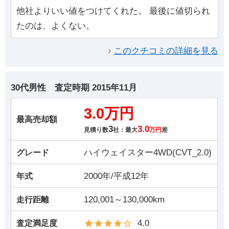
他社よりいい値をつけてくれた。 最後に値切られ
たのは、よくない。
このクチコミの詳細を見る
30代男性
査定時期
2015年11月
3.0万円
最高売却額
3
3.0
見積り数
社：最大
万円
差
ハイウェイスター4WD(CVT_2.0)
グレード
2000年/平成12年
年式
120,001～130,000km
走行距離
4.0
査定満足度