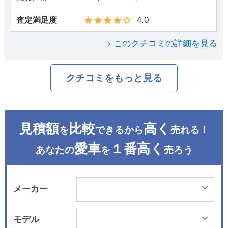
4.0
査定満足度
このクチコミの詳細を見る
クチコミをもっと見る
見積額
比較
高く
を
できるから
売れる！
愛車
１番高く
あなたの
を
売ろう
メーカー
モデル