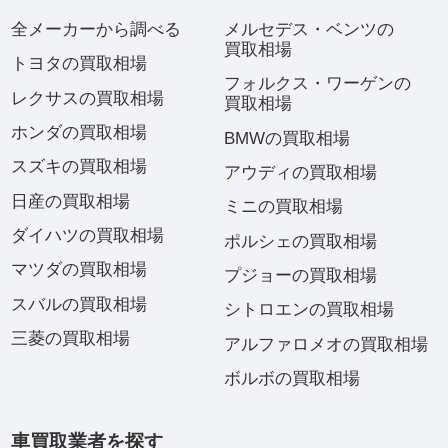
全メーカーから調べる
メルセデス・ベンツの
買取相場
トヨタの買取相場
フォルクス・ワーゲンの
レクサスの買取相場
買取相場
ホンダの買取相場
BMWの買取相場
スズキの買取相場
アウディの買取相場
日産の買取相場
ミニの買取相場
ダイハツの買取相場
ポルシェの買取相場
マツダの買取相場
プジョーの買取相場
スバルの買取相場
シトロエンの買取相場
三菱の買取相場
アルファロメオの買取相場
ボルボの買取相場
車買取業者を探す