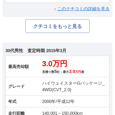
このクチコミの詳細を見る
クチコミをもっと見る
30代男性
査定時期
2015年3月
3.0万円
最高売却額
5
3.0
見積り数
社：最大
万円
差
ハイウェイスターGパッケージ_
グレード
4WD(CVT_2.0)
2000年/平成12年
年式
140,001～150,000km
走行距離