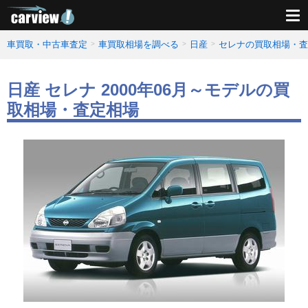
車買取・中古車査定
車買取相場を調べる
日産
セレナの買取相場・査
日産 セレナ 2000年06月～モデルの買
取相場・査定相場