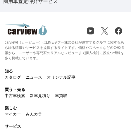
商用車査定仲介サービス
carview!（カービュー）はLINEヤフー株式会社が運営するクルマに関するあ
らゆる情報やサービスを提供するサイトです。価格やスペックなどの公式情
報から、ユーザーや専門家のリアルなレビューまで購入検討に役立つ情報を
多く掲載しています。
知る
カタログ
ニュース
オリジナル記事
買う・売る
中古車検索
新車見積り
車買取
楽しむ
マイカー
みんカラ
サービス