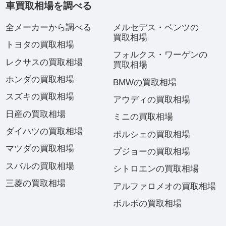
車買取相場を調べる
全メーカーから調べる
メルセデス・ベンツの
買取相場
トヨタの買取相場
フォルクス・ワーゲンの
レクサスの買取相場
買取相場
ホンダの買取相場
BMWの買取相場
スズキの買取相場
アウディの買取相場
日産の買取相場
ミニの買取相場
ダイハツの買取相場
ポルシェの買取相場
マツダの買取相場
プジョーの買取相場
スバルの買取相場
シトロエンの買取相場
三菱の買取相場
アルファロメオの買取相場
ボルボの買取相場