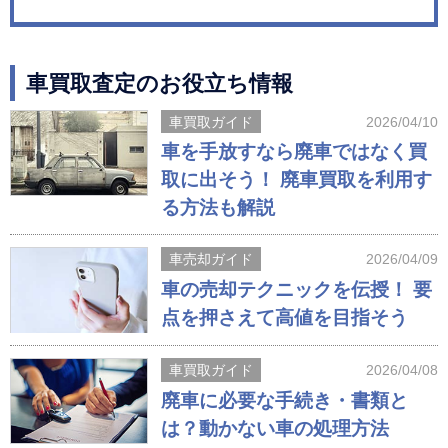
車買取査定のお役立ち情報
車買取ガイド
2026/04/10
車を手放すなら廃車ではなく買
取に出そう！ 廃車買取を利用す
る方法も解説
車売却ガイド
2026/04/09
車の売却テクニックを伝授！ 要
点を押さえて高値を目指そう
車買取ガイド
2026/04/08
廃車に必要な手続き・書類と
は？動かない車の処理方法