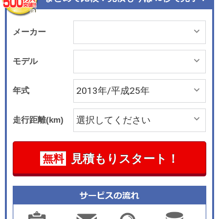
メーカー
モデル
年式
走行距離(km)
見積もりスタート！
無料