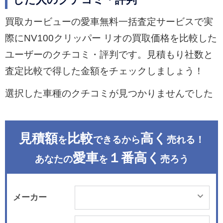
した人のクチコミ・評判
買取カービューの愛車無料一括査定サービスで実
際にNV100クリッパー リオの買取価格を比較した
ユーザーのクチコミ・評判です。見積もり社数と
査定比較で得した金額をチェックしましょう！
選択した車種のクチコミが見つかりませんでした
見積額
比較
高く
を
できるから
売れる！
愛車
１番高く
あなたの
を
売ろう
メーカー