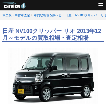
車買取・中古車査定
車買取相場を調べる
日産
NV100クリッパー 
日産 NV100クリッパー リオ 2013年12
月～モデルの買取相場・査定相場