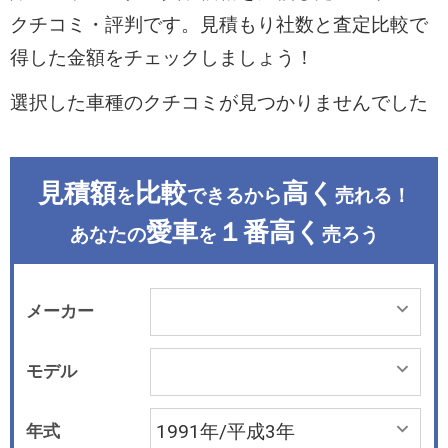
クチコミ・評判です。見積もり社数と査定比較で
得した金額をチェックしましょう！
選択した車種のクチコミが見つかりませんでした
見積額
比較
高く
を
できるから
売れる！
愛車
１番高く
あなたの
を
売ろう
メーカー
モデル
年式