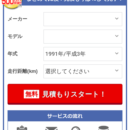
メーカー
モデル
年式
走行距離(km)
見積もりスタート！
無料