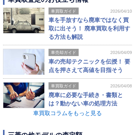
車買取ガイド
2026/04/10
車を手放すなら廃車ではなく買
取に出そう！ 廃車買取を利用す
る方法も解説
車売却ガイド
2026/04/09
車の売却テクニックを伝授！ 要
点を押さえて高値を目指そう
車買取ガイド
2026/04/08
廃車に必要な手続き・書類と
は？動かない車の処理方法
車買取コラムをもっと見る