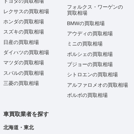
トヨタの買取相場
フォルクス・ワーゲンの
レクサスの買取相場
買取相場
ホンダの買取相場
BMWの買取相場
スズキの買取相場
アウディの買取相場
日産の買取相場
ミニの買取相場
ダイハツの買取相場
ポルシェの買取相場
マツダの買取相場
プジョーの買取相場
スバルの買取相場
シトロエンの買取相場
三菱の買取相場
アルファロメオの買取相場
ボルボの買取相場
車買取業者を探す
北海道・東北