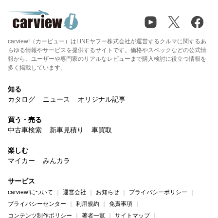
carview!（カービュー）はLINEヤフー株式会社が運営するクルマに関するあ
らゆる情報やサービスを提供するサイトです。価格やスペックなどの公式情
報から、ユーザーや専門家のリアルなレビューまで購入検討に役立つ情報を
多く掲載しています。
知る
カタログ
ニュース
オリジナル記事
買う・売る
中古車検索
新車見積り
車買取
楽しむ
マイカー
みんカラ
サービス
carview!について
運営会社
お知らせ
プライバシーポリシー
プライバシーセンター
利用規約
免責事項
コンテンツ制作ポリシー
著者一覧
サイトマップ