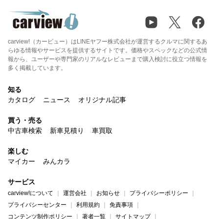
carview!（カービュー）はLINEヤフー株式会社が運営するクルマに関するあ
らゆる情報やサービスを提供するサイトです。価格やスペックなどの公式情
報から、ユーザーや専門家のリアルなレビューまで購入検討に役立つ情報を
多く掲載しています。
知る
カタログ
ニュース
オリジナル記事
買う・売る
中古車検索
新車見積り
車買取
楽しむ
マイカー
みんカラ
サービス
carview!について
運営会社
お知らせ
プライバシーポリシー
プライバシーセンター
利用規約
免責事項
コンテンツ制作ポリシー
著者一覧
サイトマップ