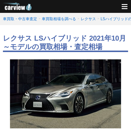
車買取・中古車査定
車買取相場を調べる
レクサス
LSハイブリッド
レクサス LSハイブリッド 2021年10月
～モデルの買取相場・査定相場