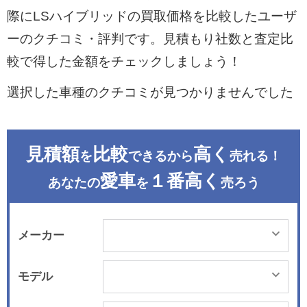
際にLSハイブリッドの買取価格を比較したユーザ
ーのクチコミ・評判です。見積もり社数と査定比
較で得した金額をチェックしましょう！
選択した車種のクチコミが見つかりませんでした
見積額
比較
高く
を
できるから
売れる！
愛車
１番高く
あなたの
を
売ろう
メーカー
モデル