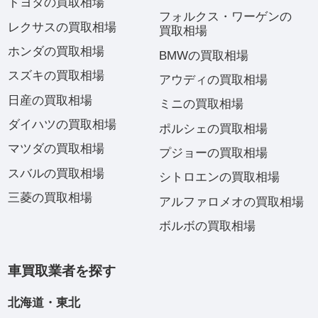
トヨタの買取相場
フォルクス・ワーゲンの
レクサスの買取相場
買取相場
ホンダの買取相場
BMWの買取相場
スズキの買取相場
アウディの買取相場
日産の買取相場
ミニの買取相場
ダイハツの買取相場
ポルシェの買取相場
マツダの買取相場
プジョーの買取相場
スバルの買取相場
シトロエンの買取相場
三菱の買取相場
アルファロメオの買取相場
ボルボの買取相場
車買取業者を探す
北海道・東北