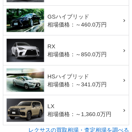
GSハイブリッド
相場価格：～460.0万円
RX
相場価格：～850.0万円
HSハイブリッド
相場価格：～341.0万円
LX
相場価格：～1,360.0万円
レクサスの買取相場・査定相場を調べる