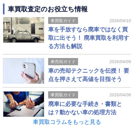
車買取査定のお役立ち情報
車買取ガイド
2026/04/10
車を手放すなら廃車ではなく買
取に出そう！ 廃車買取を利用す
る方法も解説
車売却ガイド
2026/04/09
車の売却テクニックを伝授！ 要
点を押さえて高値を目指そう
車買取ガイド
2026/04/08
廃車に必要な手続き・書類と
は？動かない車の処理方法
車買取コラムをもっと見る