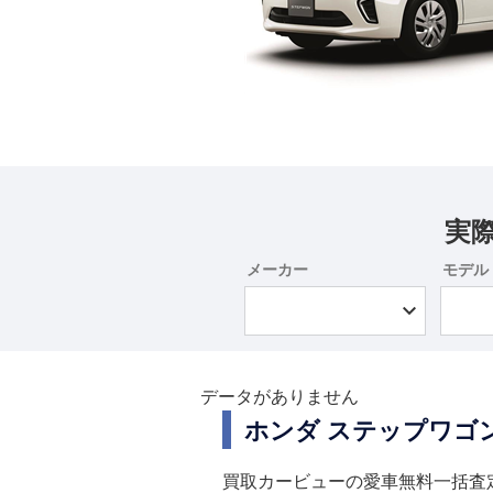
実
メーカー
モデル
データがありません
ホンダ ステップワゴ
買取カービューの愛車無料一括査