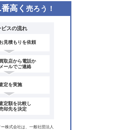
1
番高く
売ろう！
ービスの流れ
お見積もりを依頼
買取店から電話か
メールでご連絡
査定を実施
査定額を比較し
売却先を決定
ヤフー株式会社は、一般社団法人