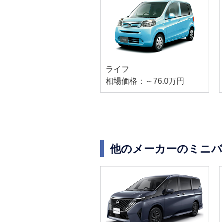
ライフ
相場価格：～76.0万円
他のメーカーのミニバ