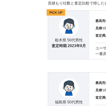
見積もり社数と査定比較で得した
PICK UP
最高売
見積り
査定満
栃木県 50代男性
査定時期
2023年9月
ユー
一番
最高売
見積り
査定満
福島県 50代男性