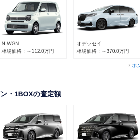
N-WGN
オデッセイ
相場価格：～112.0万円
相場価格：～370.0万円
ホ
ン・1BOXの査定額