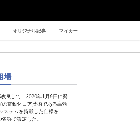
オリジナル記事
マイカー
相場
良して、2020年1月9日に発
ダの電動化コア技術である高効
システムを搭載した仕様を
」の名称で設定した。