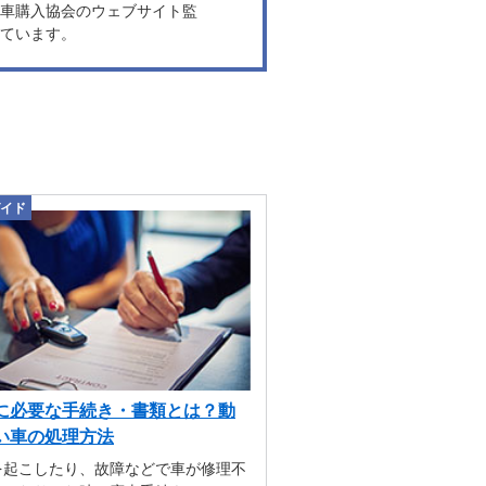
車購入協会のウェブサイト監
ています。
イド
に必要な手続き・書類とは？動
い車の処理方法
を起こしたり、故障などで車が修理不