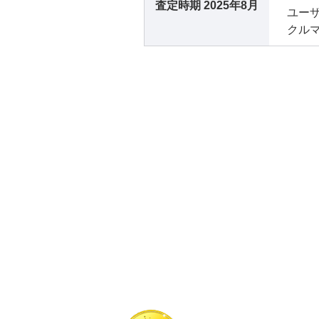
査定時期
2025年8月
ユー
クル