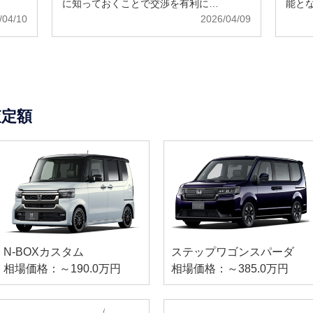
に知っておくことで交渉を有利に…
能と
/04/10
2026/04/09
査定額
N-BOXカスタム
ステップワゴンスパーダ
相場価格：～190.0万円
相場価格：～385.0万円