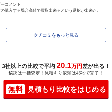
ザーコメント
マの購入する場合高値で買取出来るという選択が出来た。
クチコミをもっと見る
20.1
3社以上の比較で平均
万円
差が出る！
秘訣は一括査定！見積もり依頼は45秒で完了！
無料
見積もり比較をはじめる