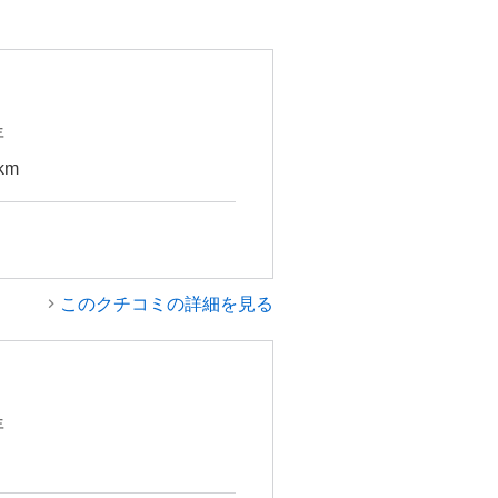
年
km
このクチコミの詳細を見る
年