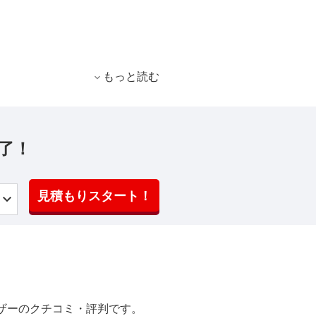
もっと読む
了！
見積もりスタート！
ザーのクチコミ・評判です。