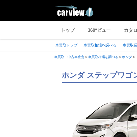
トップ
360°ビュー
カタ
車買取トップ
車買取相場を調べる
車買取
車買取・中古車査定
>
車買取相場を調べる
>
ホンダ
>
ホンダ ステップワゴン