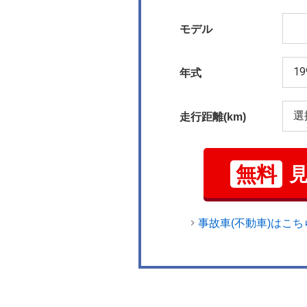
モデル
年式
走行距離(km)
無料
事故車(不動車)はこち