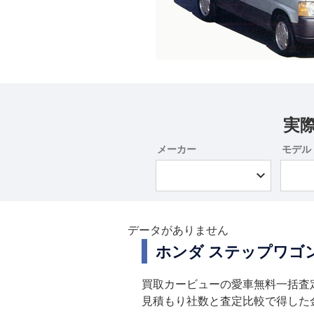
実
メーカー
モデル
データがありません
ホンダ ステップワゴ
買取カービューの愛車無料一括査
見積もり社数と査定比較で得した