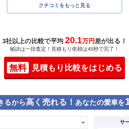
クチコミをもっと見る
20.1
3社以上の比較で平均
万円
差が出る！
秘訣は一括査定！見積もり依頼は45秒で完了！
無料
見積もり比較をはじめる
高く売れる！
きるから
あなたの愛車を
サ