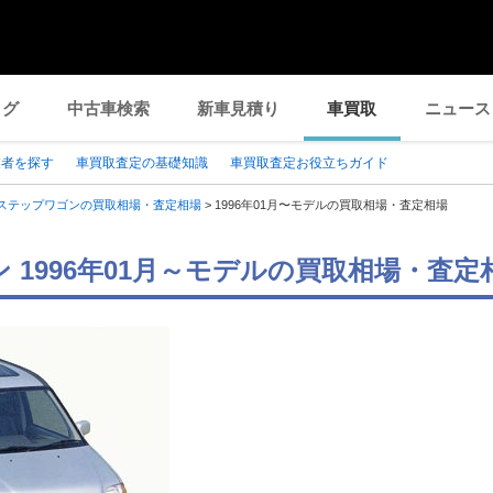
ログ
中古車検索
新車見積り
車買取
ニュース
業者を探す
車買取査定の基礎知識
車買取査定お役立ちガイド
ステップワゴンの買取相場・査定相場
>
1996年01月〜モデルの買取相場・査定相場
 1996年01月～モデルの買取相場・査定