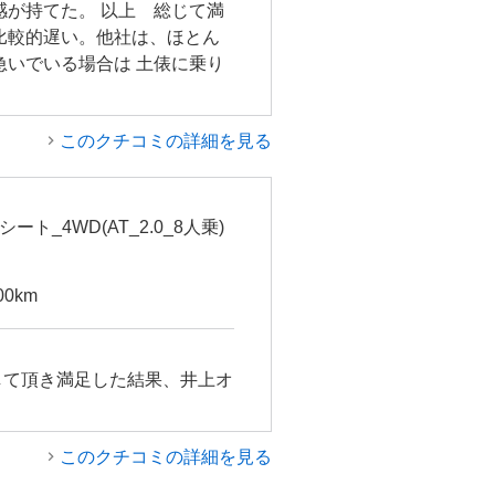
感が持てた。 以上 総じて満
比較的遅い。他社は、ほとん
急いでいる場合は 土俵に乗り
このクチコミの詳細を見る
ート_4WD(AT_2.0_8人乗)
00km
して頂き満足した結果、井上オ
このクチコミの詳細を見る