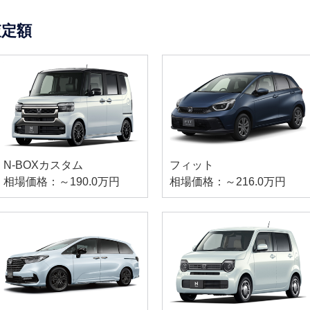
査定額
N-BOXカスタム
フィット
相場価格：～190.0万円
相場価格：～216.0万円