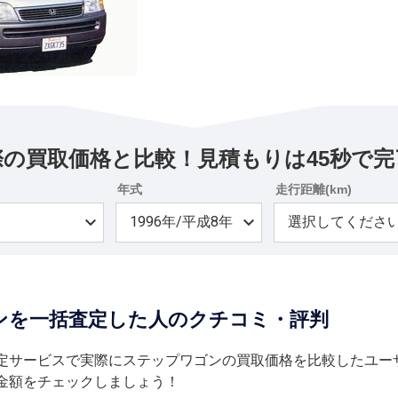
際の買取価格と比較！見積もりは45秒で完
年式
走行距離(km)
ンを一括査定した人のクチコミ・評判
定サービスで実際にステップワゴンの買取価格を比較したユー
金額をチェックしましょう！