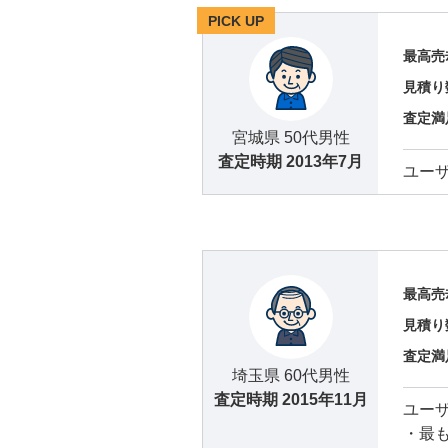
PICK UP
最高売
見積り
査定満
宮城県 50代男性
査定時期
2013年7月
ユー
最高売
見積り
査定満
埼玉県 60代男性
査定時期
2015年11月
ユー
・最