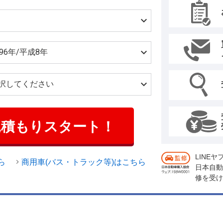
見積もりスタート！
LINE
ら
商用車(バス・トラック等)はこちら
日本自動
修を受け