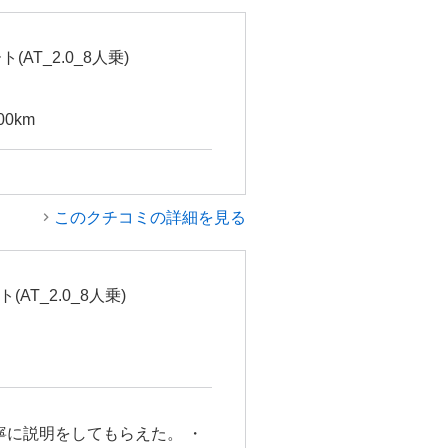
AT_2.0_8人乗)
00km
このクチコミの詳細を見る
AT_2.0_8人乗)
寧に説明をしてもらえた。 ・