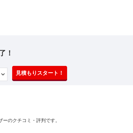
了！
見積もりスタート！
ザーのクチコミ・評判です。