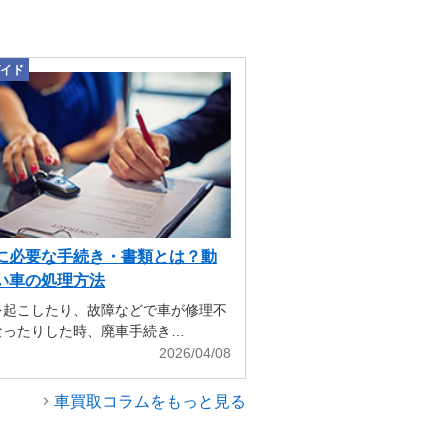
イド
に必要な手続き・書類とは？動
い車の処理方法
を起こしたり、故障などで車が修理不
なったりした時、廃車手続き…
2026/04/08
車買取コラムをもっと見る