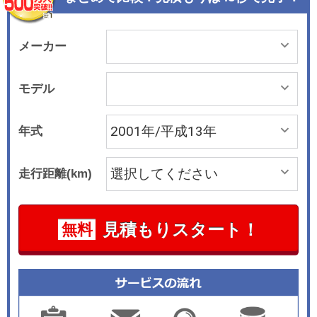
メーカー
モデル
年式
走行距離(km)
見積もりスタート！
無料