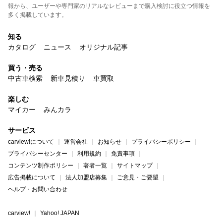
報から、ユーザーや専門家のリアルなレビューまで購入検討に役立つ情報を
多く掲載しています。
知る
カタログ
ニュース
オリジナル記事
買う・売る
中古車検索
新車見積り
車買取
楽しむ
マイカー
みんカラ
サービス
carview!について
運営会社
お知らせ
プライバシーポリシー
プライバシーセンター
利用規約
免責事項
コンテンツ制作ポリシー
著者一覧
サイトマップ
広告掲載について
法人加盟店募集
ご意見・ご要望
ヘルプ・お問い合わせ
carview!
Yahoo! JAPAN