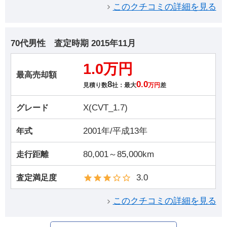
このクチコミの詳細を見る
70代男性
査定時期
2015年11月
1.0万円
最高売却額
8
0.0
見積り数
社：最大
万円
差
X(CVT_1.7)
グレード
2001年/平成13年
年式
80,001～85,000km
走行距離
3.0
査定満足度
このクチコミの詳細を見る