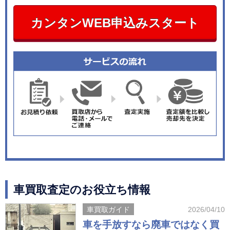
カンタンWEB申込みスタート
車買取査定のお役立ち情報
車買取ガイド
2026/04/10
車を手放すなら廃車ではなく買