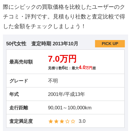
際にシビックの買取価格を比較したユーザーのク
チコミ・評判です。見積もり社数と査定比較で得
した金額をチェックしましょう！
50代女性
査定時期
2013年10月
PICK UP
7.0万円
最高売却額
6
4.0
見積り数
社：最大
万円
差
不明
グレード
2001年/平成13年
年式
90,001～100,000km
走行距離
3.0
査定満足度