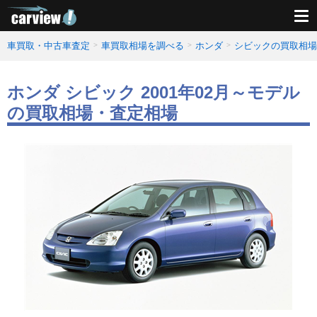
車買取・中古車査定
車買取相場を調べる
ホンダ
シビックの買取相場
ホンダ シビック 2001年02月～モデル
の買取相場・査定相場