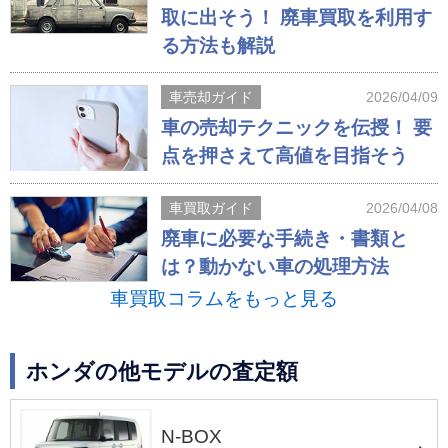
取に出そう！ 廃車買取を利用す
る方法も解説
車売却ガイド
2026/04/09
車の売却テクニックを伝授！ 要
点を押さえて高値を目指そう
車買取ガイド
2026/04/08
廃車に必要な手続き・書類と
は？動かない車の処理方法
車買取コラムをもっと見る
ホンダの他モデルの査定額
N-BOX