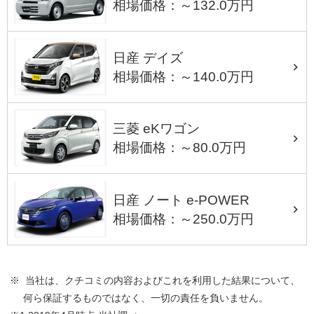
相場価格：～132.0万円
日産 デイズ
相場価格：～140.0万円
三菱 eKワゴン
相場価格：～80.0万円
日産 ノート e-POWER
相場価格：～250.0万円
※ 当社は、クチコミの内容およびこれを利用した結果について、
何ら保証するものではなく、一切の責任を負いません。