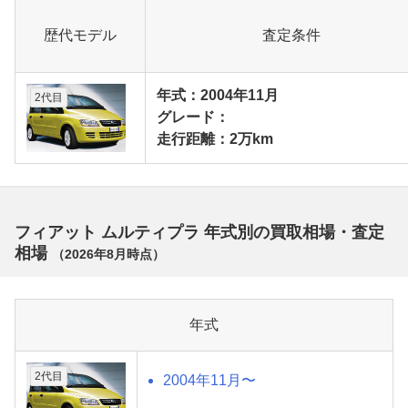
歴代モデル
査定条件
年式：2004年11月
2代目
グレード：
走行距離：2万km
フィアット ムルティプラ 年式別の買取相場・査定
相場
（
2026年8月
時点）
年式
2代目
2004年11月〜