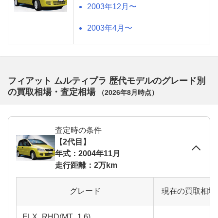
2003年12月〜
2003年4月〜
フィアット ムルティプラ 歴代モデルのグレード別
の買取相場・査定相場
（
2026年8月
時点）
査定時の条件
【2代目】
年式：2004年11月
走行距離：2万km
グレード
現在の買取相場
ELX_RHD(MT_1.6)