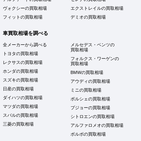
ヴォクシーの買取相場
エクストレイルの買取相場
フィットの買取相場
デミオの買取相場
車買取相場を調べる
全メーカーから調べる
メルセデス・ベンツの
買取相場
トヨタの買取相場
フォルクス・ワーゲンの
レクサスの買取相場
買取相場
ホンダの買取相場
BMWの買取相場
スズキの買取相場
アウディの買取相場
日産の買取相場
ミニの買取相場
ダイハツの買取相場
ポルシェの買取相場
マツダの買取相場
プジョーの買取相場
スバルの買取相場
シトロエンの買取相場
三菱の買取相場
アルファロメオの買取相場
ボルボの買取相場