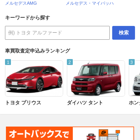
メルセデスAMG
メルセデス・マイバッハ
キーワードから探す
検索
車買取査定申込みランキング
トヨタ プリウス
ダイハツ タント
ホンダ