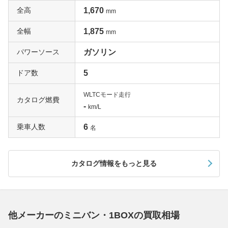
全高
1,670
mm
全幅
1,875
mm
パワーソース
ガソリン
ドア数
5
WLTCモード走行
カタログ燃費
-
km/L
乗車人数
6
名
カタログ情報をもっと見る
他メーカーのミニバン・1BOXの買取相場