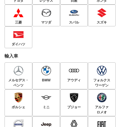
トヨタ
レクサス
日産
ホンダ
三菱
マツダ
スバル
スズキ
ダイハツ
輸入車
メルセデス・
BMW
アウディ
フォルクス
ベンツ
ワーゲン
ポルシェ
ミニ
プジョー
アルファ
ロメオ