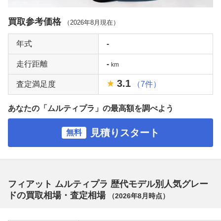
買取参考価格
（
2026年8月
現在）
年式
-
走行距離
-
km
3.1
査定満足度
（7件）
あなたの「ムルティプラ」の最高額を調べよう
見積りスタート
無料
フィアット ムルティプラ 歴代モデル別人気グレー
ドの買取相場・査定相場
（
2026年8月
時点）