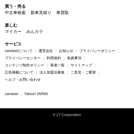
買う・売る
中古車検索
新車見積り
車買取
楽しむ
マイカー
みんカラ
サービス
carview!について
運営会社
お知らせ
プライバシーポリシー
プライバシーセンター
利用規約
免責事項
コンテンツ制作ポリシー
著者一覧
サイトマップ
広告掲載について
法人加盟店募集
ご意見・ご要望
ヘルプ・お問い合わせ
carview!
Yahoo! JAPAN
© LY Corporation