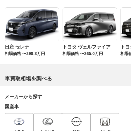
日産 セレナ
トヨタ ヴェルファイア
トヨ
相場価格 〜299.3万円
相場価格 〜265.0万円
相場価
車買取相場を調べる
メーカーから探す
国産車