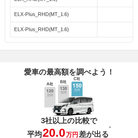
ELX-Plus_RHD(MT_1.6)
ELX-Plus_RHD(MT_1.6)
愛車の最高額を調べよう！
3社以上の比較で
※
20.0
平均
差が出る
万円