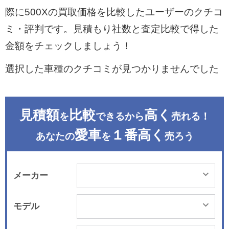
際に500Xの買取価格を比較したユーザーのクチコ
ミ・評判です。見積もり社数と査定比較で得した
金額をチェックしましょう！
選択した車種のクチコミが見つかりませんでした
見積額
比較
高く
を
できるから
売れる！
愛車
１番高く
あなたの
を
売ろう
メーカー
モデル