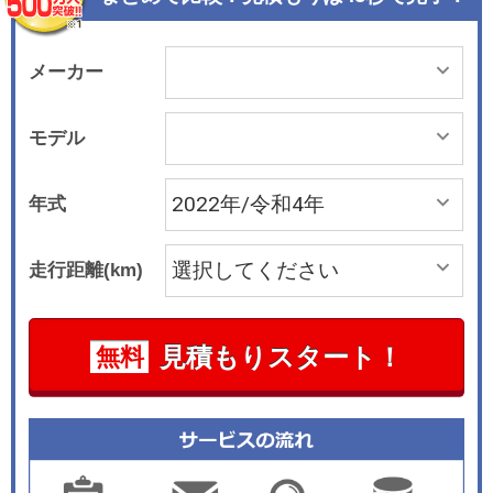
メーカー
モデル
年式
走行距離(km)
見積もりスタート！
無料