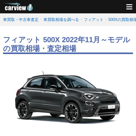
車買取・中古車査定
車買取相場を調べる
フィアット
500Xの買取
フィアット 500X 2022年11月～モデル
の買取相場・査定相場