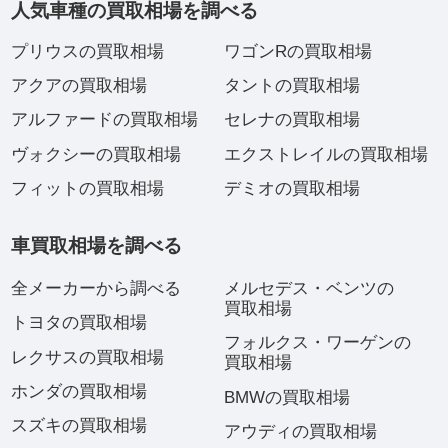
人気車種の買取相場を調べる
プリウスの買取相場
ワゴンRの買取相場
アクアの買取相場
タントの買取相場
アルファードの買取相場
セレナの買取相場
ヴォクシーの買取相場
エクストレイルの買取相場
フィットの買取相場
デミオの買取相場
車買取相場を調べる
全メーカーから調べる
メルセデス・ベンツの
買取相場
トヨタの買取相場
フォルクス・ワーゲンの
レクサスの買取相場
買取相場
ホンダの買取相場
BMWの買取相場
スズキの買取相場
アウディの買取相場