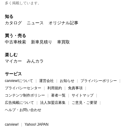
多く掲載しています。
知る
カタログ
ニュース
オリジナル記事
買う・売る
中古車検索
新車見積り
車買取
楽しむ
マイカー
みんカラ
サービス
carview!について
運営会社
お知らせ
プライバシーポリシー
プライバシーセンター
利用規約
免責事項
コンテンツ制作ポリシー
著者一覧
サイトマップ
広告掲載について
法人加盟店募集
ご意見・ご要望
ヘルプ・お問い合わせ
carview!
Yahoo! JAPAN