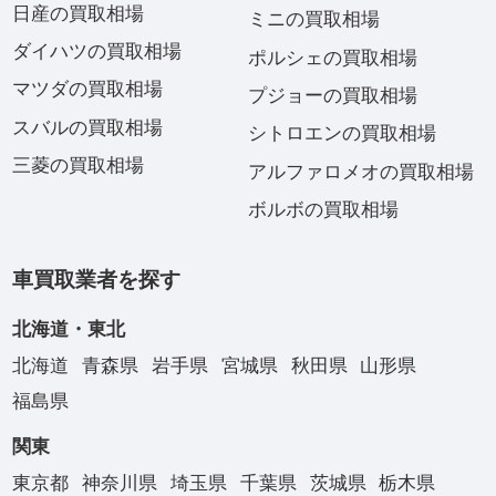
日産の買取相場
ミニの買取相場
ダイハツの買取相場
ポルシェの買取相場
マツダの買取相場
プジョーの買取相場
スバルの買取相場
シトロエンの買取相場
三菱の買取相場
アルファロメオの買取相場
ボルボの買取相場
車買取業者を探す
北海道・東北
北海道
青森県
岩手県
宮城県
秋田県
山形県
福島県
関東
東京都
神奈川県
埼玉県
千葉県
茨城県
栃木県