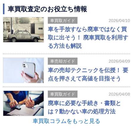
車買取査定のお役立ち情報
車買取ガイド
2026/04/10
車を手放すなら廃車ではなく買
取に出そう！ 廃車買取を利用す
る方法も解説
車売却ガイド
2026/04/09
車の売却テクニックを伝授！ 要
点を押さえて高値を目指そう
車買取ガイド
2026/04/08
廃車に必要な手続き・書類と
は？動かない車の処理方法
車買取コラムをもっと見る