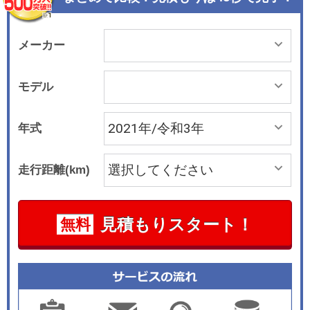
メーカー
モデル
年式
走行距離(km)
見積もりスタート！
無料