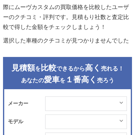
際にムーヴカスタムの買取価格を比較したユーザ
ーのクチコミ・評判です。見積もり社数と査定比
較で得した金額をチェックしましょう！
選択した車種のクチコミが見つかりませんでした
見積額
比較
高く
を
できるから
売れる！
愛車
１番高く
あなたの
を
売ろう
メーカー
モデル