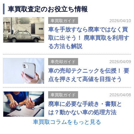
車買取査定のお役立ち情報
車買取ガイド
2026/04/10
車を手放すなら廃車ではなく買
取に出そう！ 廃車買取を利用す
る方法も解説
車売却ガイド
2026/04/09
車の売却テクニックを伝授！ 要
点を押さえて高値を目指そう
車買取ガイド
2026/04/08
廃車に必要な手続き・書類と
は？動かない車の処理方法
車買取コラムをもっと見る