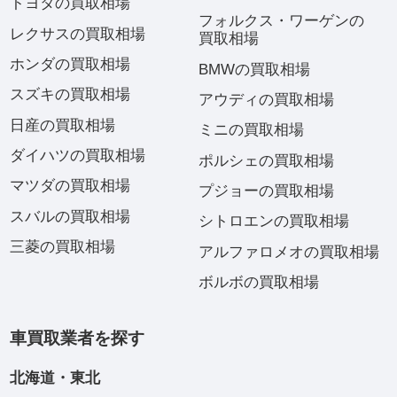
トヨタの買取相場
フォルクス・ワーゲンの
レクサスの買取相場
買取相場
ホンダの買取相場
BMWの買取相場
スズキの買取相場
アウディの買取相場
日産の買取相場
ミニの買取相場
ダイハツの買取相場
ポルシェの買取相場
マツダの買取相場
プジョーの買取相場
スバルの買取相場
シトロエンの買取相場
三菱の買取相場
アルファロメオの買取相場
ボルボの買取相場
車買取業者を探す
北海道・東北