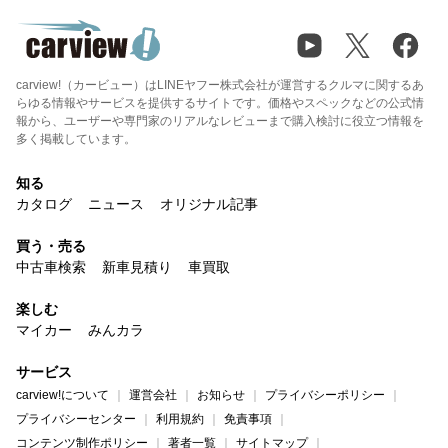
carview!（カービュー）はLINEヤフー株式会社が運営するクルマに関するあ
らゆる情報やサービスを提供するサイトです。価格やスペックなどの公式情
報から、ユーザーや専門家のリアルなレビューまで購入検討に役立つ情報を
多く掲載しています。
知る
カタログ
ニュース
オリジナル記事
買う・売る
中古車検索
新車見積り
車買取
楽しむ
マイカー
みんカラ
サービス
carview!について
運営会社
お知らせ
プライバシーポリシー
プライバシーセンター
利用規約
免責事項
コンテンツ制作ポリシー
著者一覧
サイトマップ