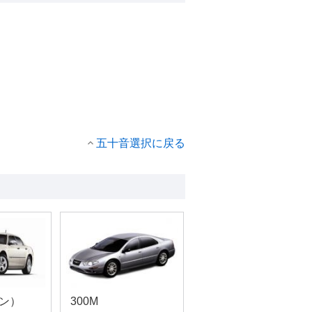
五十音選択に戻る
ダン）
300M