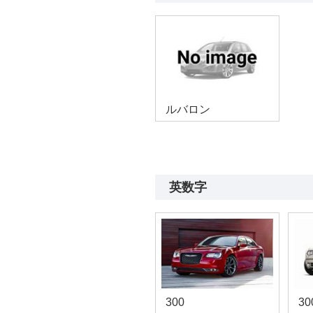
ルバロン
英数字
300
30