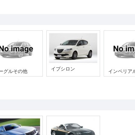
イプシロン
ーグルその他
インペリア