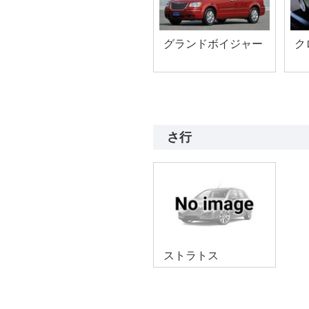
グランドボイジャー
ク
さ行
ストラトス