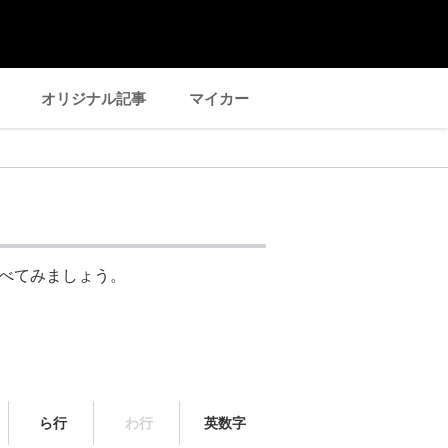
オリジナル記事
マイカー
べてみましょう。
ら行
わ行
英数字