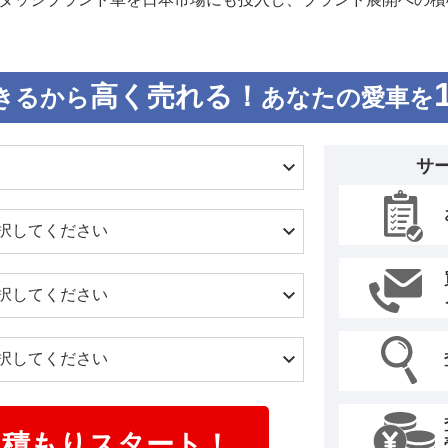
高く売れる！
きるから
あなたの愛車を
サ
見積もりスタート！