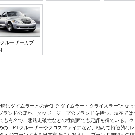
Tクルーザーカブ
オ
時はダイムラーとの合併で“ダイムラー・クライスラー”となった
ブランドのほか、ダッジ、ジープのブランドを持つ。現在では
本でも有名で、悪路走破性などの性能面でも定評を得ている。ク
のの、PTクルーザーやクロスファイアなど、極めて特徴的な
らはダッジブランド車を日本市場にも投入し、ブランド展開への