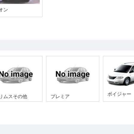
オン
ボイジャー
リムスその他
プレミア