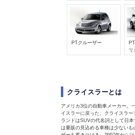
PTクルーザー
P
リ
クライスラーとは
アメリカ3位の自動車メーカー。一
イスラーに戻った。クライスラー
ランドはSUVの代名詞として日
は量販の見込める車種は少ないも
ザーを惹きつける。2007年か