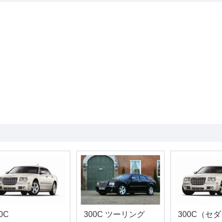
0C
300C ツーリング
300C（セ