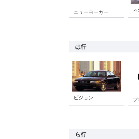
ネ
ニューヨーカー
は行
ビジョン
プ
ら行