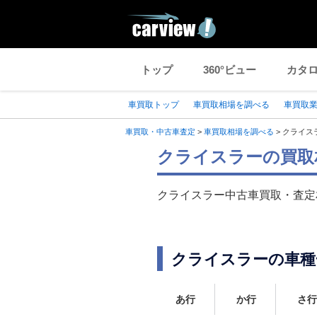
トップ
360°ビュー
カタ
車買取トップ
車買取相場を調べる
車買取
車買取・中古車査定
>
車買取相場を調べる
>
クライス
クライスラーの買取
クライスラー中古車買取・査定
クライスラーの車種
あ行
か行
さ