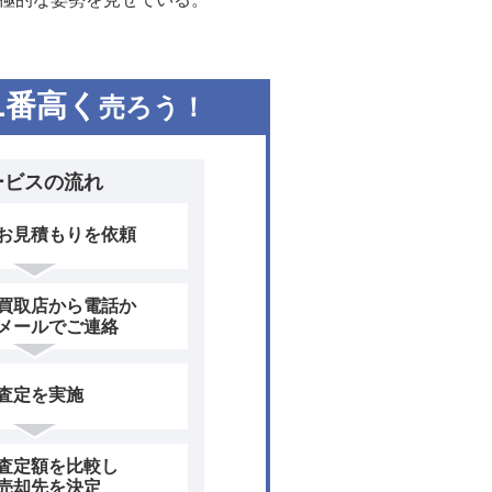
1
番高く
売ろう！
ービスの流れ
お見積もりを依頼
買取店から電話か
メールでご連絡
査定を実施
査定額を比較し
売却先を決定