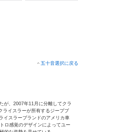
五十音選択に戻る
が、2007年11月に分離してクラ
クライスラーが所有するジープブ
ライスラーブランドのアメリカ車
レトロ感覚のデザインによってユー
積極的な姿勢を見せている。