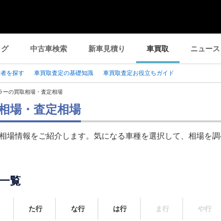
ログ
中古車検索
新車見積り
車買取
ニュース
業者を探す
車買取査定の基礎知識
車買取査定お役立ちガイド
ラーの買取相場・査定相場
相場・査定相場
相場情報をご紹介します。気になる車種を選択して、相場を調
一覧
行
た行
な行
は行
ま行
や行