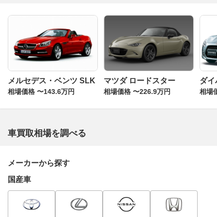
メルセデス・ベンツ SLK
マツダ ロードスター
ダイ
相場価格 〜143.6万円
相場価格 〜226.9万円
相場価
車買取相場を調べる
メーカーから探す
国産車