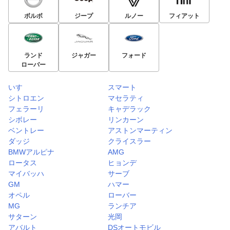
ボルボ
ジープ
ルノー
フィアット
ランド
ジャガー
フォード
ローバー
いすゞ
スマート
シトロエン
マセラティ
フェラーリ
キャデラック
シボレー
リンカーン
ベントレー
アストンマーティン
ダッジ
クライスラー
BMWアルピナ
AMG
ロータス
ヒョンデ
マイバッハ
サーブ
GM
ハマー
オペル
ローバー
MG
ランチア
サターン
光岡
アバルト
DSオートモビル