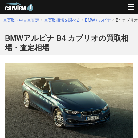
車買取・中古車査定
車買取相場を調べる
BMWアルピナ
B4 カブリ
BMWアルピナ B4 カブリオの買取相
場・査定相場