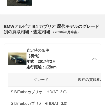
BMWアルピナ B4 カブリオ 歴代モデルのグレード
別の買取相場・査定相場
（
2026年8月
時点）
査定時の条件
【初代】
年式：2017年3月
走行距離：2万km
グレード
現在の買取相場
S BiTurboカブリオ_LHD(AT_3.0)
S BiTurboカブリオ_RHD(AT_3.0)