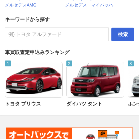
メルセデスAMG
メルセデス・マイバッハ
キーワードから探す
検索
車買取査定申込みランキング
トヨタ プリウス
ダイハツ タント
ホンダ