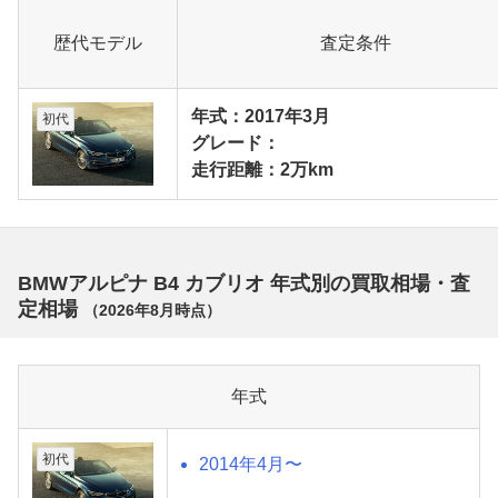
歴代モデル
査定条件
年式：2017年3月
初代
グレード：
走行距離：2万km
BMWアルピナ B4 カブリオ 年式別の買取相場・査
定相場
（
2026年8月
時点）
年式
初代
2014年4月〜