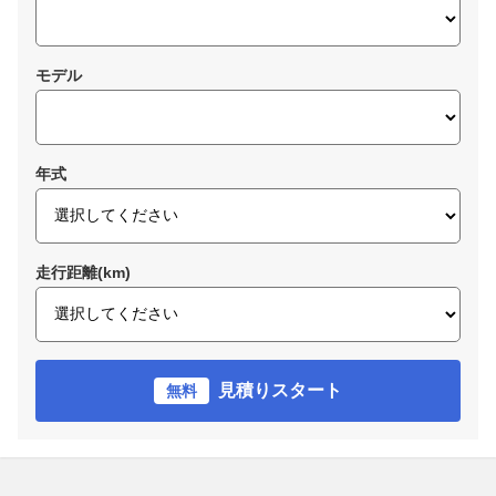
モデル
年式
走行距離(km)
見積りスタート
無料