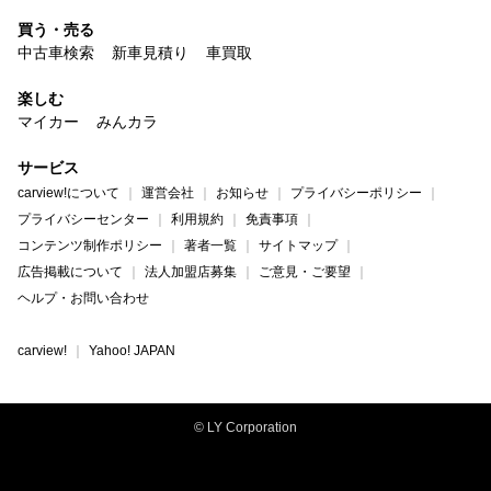
買う・売る
中古車検索
新車見積り
車買取
楽しむ
マイカー
みんカラ
サービス
carview!について
運営会社
お知らせ
プライバシーポリシー
プライバシーセンター
利用規約
免責事項
コンテンツ制作ポリシー
著者一覧
サイトマップ
広告掲載について
法人加盟店募集
ご意見・ご要望
ヘルプ・お問い合わせ
carview!
Yahoo! JAPAN
© LY Corporation