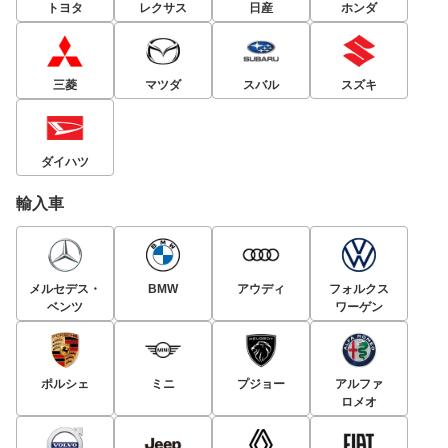
トヨタ
レクサス
日産
ホンダ
三菱
マツダ
スバル
スズキ
ダイハツ
輸入車
メルセデス・
BMW
アウディ
フォルクス
ベンツ
ワーゲン
ポルシェ
ミニ
プジョー
アルファ
ロメオ