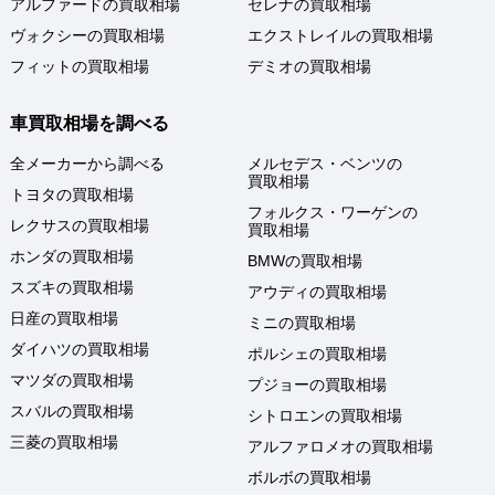
アルファードの買取相場
セレナの買取相場
ヴォクシーの買取相場
エクストレイルの買取相場
フィットの買取相場
デミオの買取相場
車買取相場を調べる
全メーカーから調べる
メルセデス・ベンツの
買取相場
トヨタの買取相場
フォルクス・ワーゲンの
レクサスの買取相場
買取相場
ホンダの買取相場
BMWの買取相場
スズキの買取相場
アウディの買取相場
日産の買取相場
ミニの買取相場
ダイハツの買取相場
ポルシェの買取相場
マツダの買取相場
プジョーの買取相場
スバルの買取相場
シトロエンの買取相場
三菱の買取相場
アルファロメオの買取相場
ボルボの買取相場