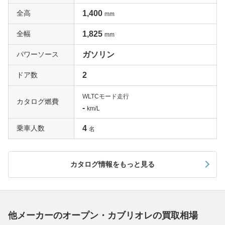
全高
1,400
mm
全幅
1,825
mm
パワーソース
ガソリン
ドア数
2
WLTCモード走行
カタログ燃費
-
km/L
乗車人数
4
名
カタログ情報をもっと見る
他メーカーのオープン・カブリオレの買取相場