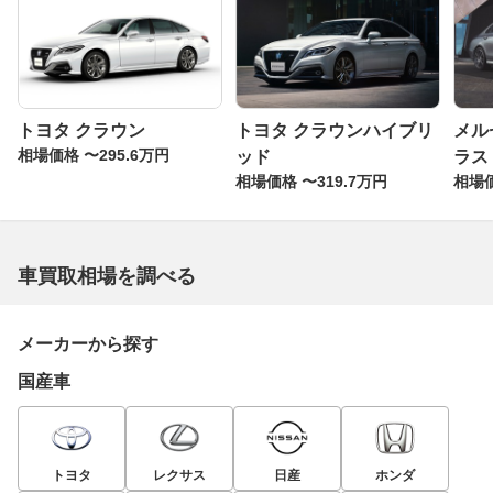
トヨタ クラウン
トヨタ クラウンハイブリ
メル
相場価格 〜295.6万円
ッド
ラス
相場価格 〜319.7万円
相場価
車買取相場を調べる
メーカーから探す
国産車
トヨタ
レクサス
日産
ホンダ