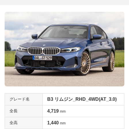
グレード名
B3 リムジン_RHD_4WD(AT_3.0)
全長
4,719
mm
全高
1,440
mm