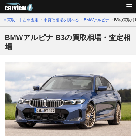
車買取・中古車査定
車買取相場を調べる
BMWアルピナ
B3の買取
BMWアルピナ B3の買取相場・査定相
場