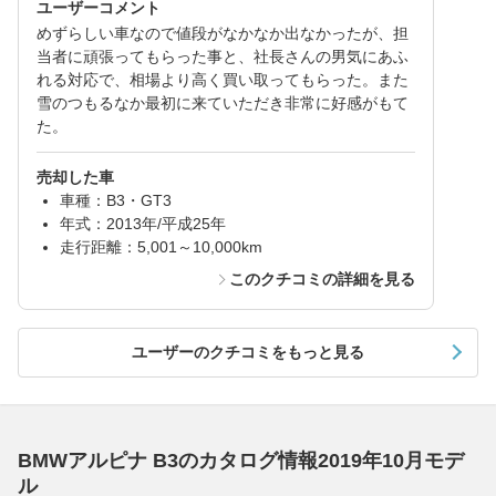
ユーザーコメント
めずらしい車なので値段がなかなか出なかったが、担
当者に頑張ってもらった事と、社長さんの男気にあふ
れる対応で、相場より高く買い取ってもらった。また
雪のつもるなか最初に来ていただき非常に好感がもて
た。
売却した車
車種：B3・GT3
年式：2013年/平成25年
走行距離：5,001～10,000km
このクチコミの詳細を見る
ユーザーのクチコミをもっと見る
BMWアルピナ B3のカタログ情報2019年10月モデ
ル