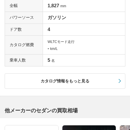
全幅
1,827
mm
パワーソース
ガソリン
ドア数
4
WLTCモード走行
カタログ燃費
-
km/L
乗車人数
5
名
カタログ情報をもっと見る
他メーカーのセダンの買取相場