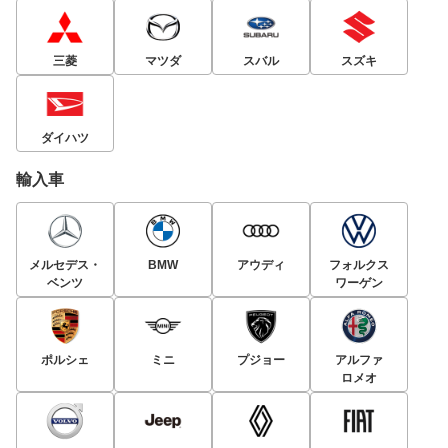
三菱
マツダ
スバル
スズキ
ダイハツ
輸入車
メルセデス・
BMW
アウディ
フォルクス
ベンツ
ワーゲン
ポルシェ
ミニ
プジョー
アルファ
ロメオ