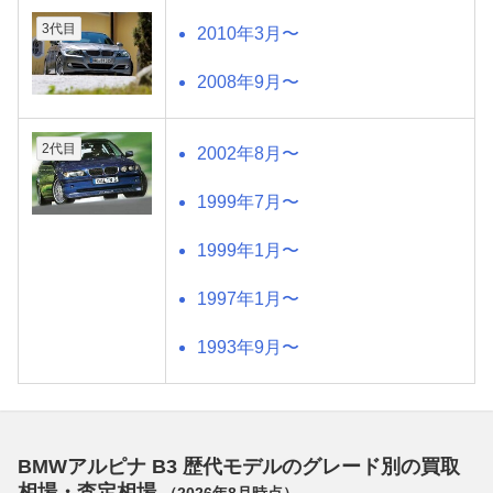
3代目
2010年3月〜
2008年9月〜
2代目
2002年8月〜
1999年7月〜
1999年1月〜
1997年1月〜
1993年9月〜
BMWアルピナ B3 歴代モデルのグレード別の買取
相場・査定相場
（
2026年8月
時点）