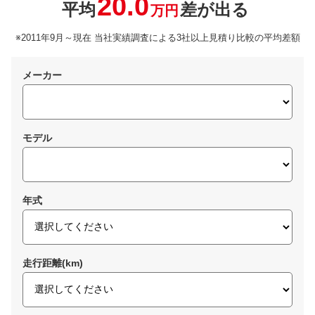
20.0
平均
差が出る
万円
※2011年9月～現在 当社実績調査による3社以上見積り比較の平均差額
メーカー
モデル
年式
走行距離(km)