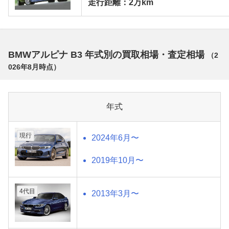
走行距離：2万km
BMWアルピナ B3 年式別の買取相場・査定相場
（
2
026年8月
時点）
年式
現行
2024年6月〜
2019年10月〜
4代目
2013年3月〜