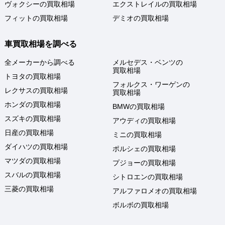
ヴォクシーの買取相場
エクストレイルの買取相場
フィットの買取相場
デミオの買取相場
車買取相場を調べる
全メーカーから調べる
メルセデス・ベンツの
買取相場
トヨタの買取相場
フォルクス・ワーゲンの
レクサスの買取相場
買取相場
ホンダの買取相場
BMWの買取相場
スズキの買取相場
アウディの買取相場
日産の買取相場
ミニの買取相場
ダイハツの買取相場
ポルシェの買取相場
マツダの買取相場
プジョーの買取相場
スバルの買取相場
シトロエンの買取相場
三菱の買取相場
アルファロメオの買取相場
ボルボの買取相場