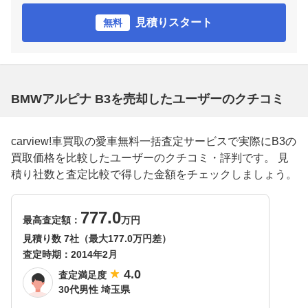
見積りスタート
無料
BMWアルピナ B3を売却したユーザーのクチコミ
carview!車買取の愛車無料一括査定サービスで実際にB3の
買取価格を比較したユーザーのクチコミ・評判です。 見
積り社数と査定比較で得した金額をチェックしましょう。
777.0
最高査定額：
万円
見積り数 7社（最大177.0万円差）
査定時期：
2014年2月
4.0
査定満足度
30代男性 埼玉県