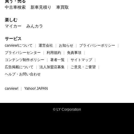
買う・売る
中古車検索
新車見積り
車買取
楽しむ
マイカー
みんカラ
サービス
carview!について
運営会社
お知らせ
プライバシーポリシー
プライバシーセンター
利用規約
免責事項
コンテンツ制作ポリシー
著者一覧
サイトマップ
広告掲載について
法人加盟店募集
ご意見・ご要望
ヘルプ・お問い合わせ
carview!
Yahoo! JAPAN
© LY Corporation