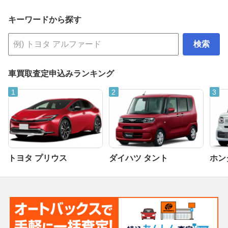
キーワードから探す
検索
車買取査定申込みランキング
トヨタ プリウス
ダイハツ タント
ホンダ