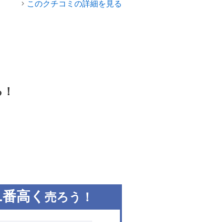
このクチコミの詳細を見る
る！
1
番高く
売ろう！