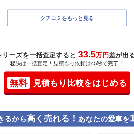
クチコミをもっと見る
33.5
シリーズを一括査定すると
万円
差が出
秘訣は一括査定！見積もり依頼は45秒で完了！
無料
見積もり比較をはじめる
高く売れる！
きるから
あなたの愛車を