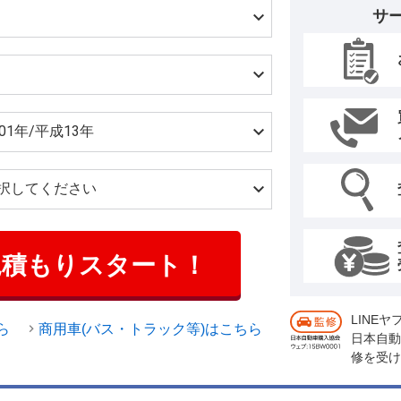
サ
見積もりスタート！
LINE
ら
商用車(バス・トラック等)はこちら
日本自動
修を受け