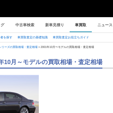
ログ
中古車検索
新車見積り
車買取
ニュース
業者を探す
車買取査定の基礎知識
車買取査定お役立ちガイド
シリーズの買取相場・査定相場
>
2001年10月〜モデルの買取相場・査定相場
01年10月～モデルの買取相場・査定相場