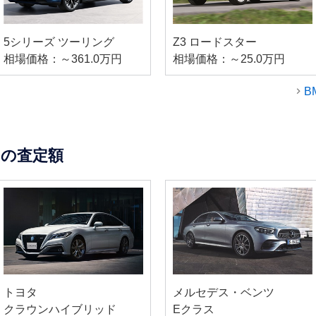
5シリーズ ツーリング
Z3 ロードスター
相場価格：～361.0万円
相場価格：～25.0万円
B
の査定額
トヨタ
メルセデス・ベンツ
クラウンハイブリッド
Eクラス