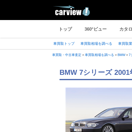
トップ
360°ビュー
カタ
車買取トップ
車買取相場を調べる
車買取
車買取・中古車査定
>
車買取相場を調べる
>
BMW
>
7
BMW 7シリーズ 20