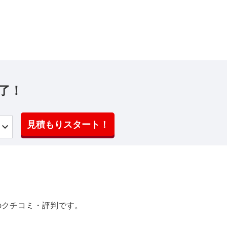
了！
見積もりスタート！
のクチコミ・評判です。