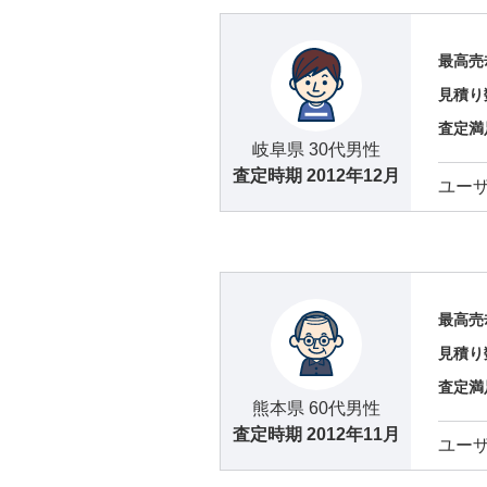
最高売
見積り
査定満
岐阜県 30代男性
査定時期
2012年12月
ユー
最高売
見積り
査定満
熊本県 60代男性
査定時期
2012年11月
ユー