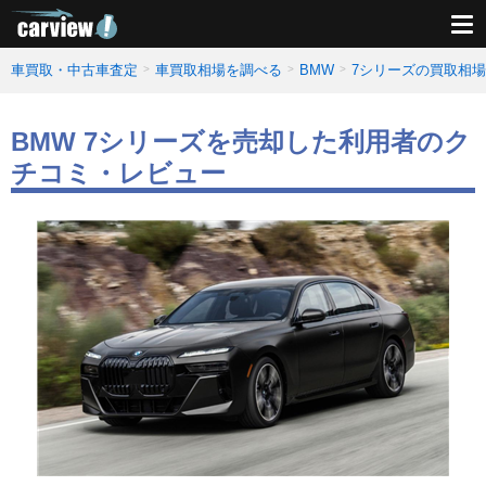
車買取・中古車査定
車買取相場を調べる
BMW
7シリーズの買取相
BMW 7シリーズを売却した利用者のク
チコミ・レビュー