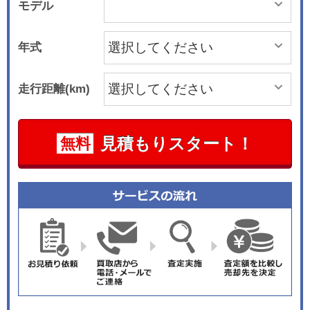
モデル
年式
走行距離(km)
見積もりスタート！
無料