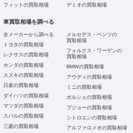
フィットの買取相場
デミオの買取相場
車買取相場を調べる
全メーカーから調べる
メルセデス・ベンツの
買取相場
トヨタの買取相場
フォルクス・ワーゲンの
レクサスの買取相場
買取相場
ホンダの買取相場
BMWの買取相場
スズキの買取相場
アウディの買取相場
日産の買取相場
ミニの買取相場
ダイハツの買取相場
ポルシェの買取相場
マツダの買取相場
プジョーの買取相場
スバルの買取相場
シトロエンの買取相場
三菱の買取相場
アルファロメオの買取相場