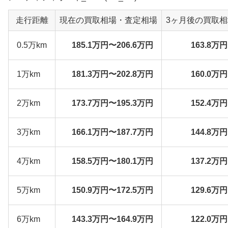
走行距離
現在の買取相場・査定相場
3ヶ月後の買取
0.5万km
185.1万円〜206.6万円
163.8万
1万km
181.3万円〜202.8万円
160.0万
2万km
173.7万円〜195.3万円
152.4万
3万km
166.1万円〜187.7万円
144.8万
4万km
158.5万円〜180.1万円
137.2万
5万km
150.9万円〜172.5万円
129.6万
6万km
143.3万円〜164.9万円
122.0万