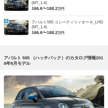
(MT_1.4)
166.6〜188.2
万円
アバルト595 コンペティツィオーネ_LHD
(MT_1.4)
166.6〜188.2
万円
アバルト 595 （ハッチバック）のカタログ情報201
8年9月モデル