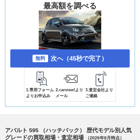
最高額を調べる
次へ（45秒で完了）
無料
1.専用フォーム
2.carview!より
3.査定会社より
よりお申込み
メール
ご連絡
アバルト 595 （ハッチバック） 歴代モデル別人気
グレードの買取相場・査定相場
（
2026年8月
時点）