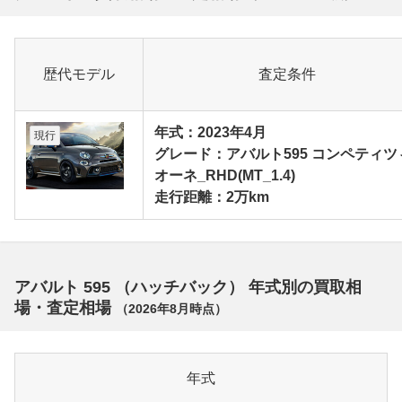
歴代モデル
査定条件
年式：2023年4月
現行
グレード：アバルト595 コンペティツ
オーネ_RHD(MT_1.4)
走行距離：2万km
アバルト 595 （ハッチバック） 年式別の買取相
場・査定相場
（
2026年8月
時点）
年式