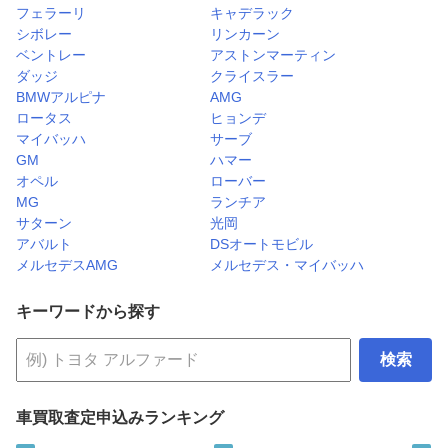
フェラーリ
キャデラック
シボレー
リンカーン
ベントレー
アストンマーティン
ダッジ
クライスラー
BMWアルピナ
AMG
ロータス
ヒョンデ
マイバッハ
サーブ
GM
ハマー
オペル
ローバー
MG
ランチア
サターン
光岡
アバルト
DSオートモビル
メルセデスAMG
メルセデス・マイバッハ
キーワードから探す
検索
車買取査定申込みランキング