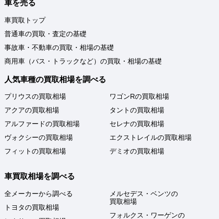
車を売る
車買取トップ
普通車の買取・査定の基礎
事故車・不動車の買取・相場の基礎
商用車（バス・トラックなど）の買取・相場の基礎
人気車種の買取相場を調べる
プリウスの買取相場
ワゴンRの買取相場
アクアの買取相場
タントの買取相場
アルファードの買取相場
セレナの買取相場
ヴォクシーの買取相場
エクストレイルの買取相場
フィットの買取相場
デミオの買取相場
車買取相場を調べる
全メーカーから調べる
メルセデス・ベンツの
買取相場
トヨタの買取相場
フォルクス・ワーゲンの