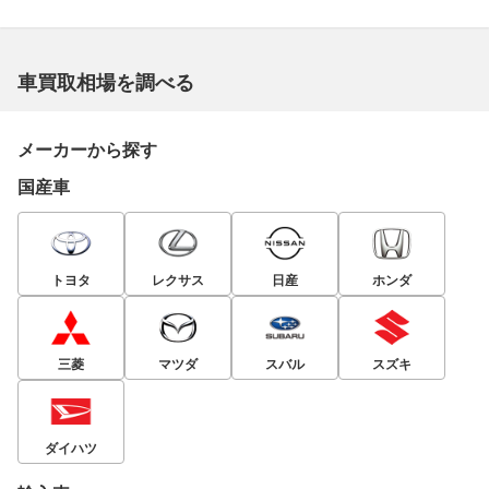
車買取相場を調べる
メーカーから探す
国産車
トヨタ
レクサス
日産
ホンダ
三菱
マツダ
スバル
スズキ
ダイハツ