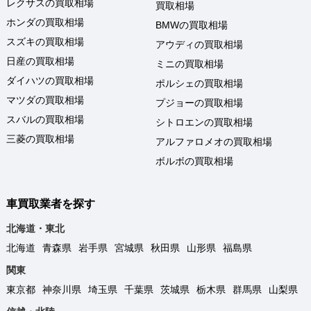
レクサスの買取相場
買取相場
ホンダの買取相場
BMWの買取相場
スズキの買取相場
アウディの買取相場
日産の買取相場
ミニの買取相場
ダイハツの買取相場
ポルシェの買取相場
マツダの買取相場
プジョーの買取相場
スバルの買取相場
シトロエンの買取相場
三菱の買取相場
アルファロメオの買取相場
ボルボの買取相場
車買取業者を探す
北海道・東北
北海道
青森県
岩手県
宮城県
秋田県
山形県
福島県
関東
東京都
神奈川県
埼玉県
千葉県
茨城県
栃木県
群馬県
山梨県