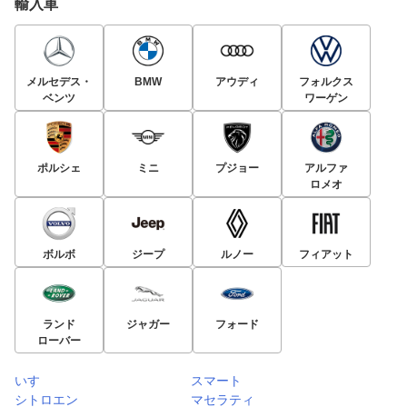
輸入車
メルセデス・
BMW
アウディ
フォルクス
ベンツ
ワーゲン
ポルシェ
ミニ
プジョー
アルファ
ロメオ
ボルボ
ジープ
ルノー
フィアット
ランド
ジャガー
フォード
ローバー
いすゞ
スマート
シトロエン
マセラティ