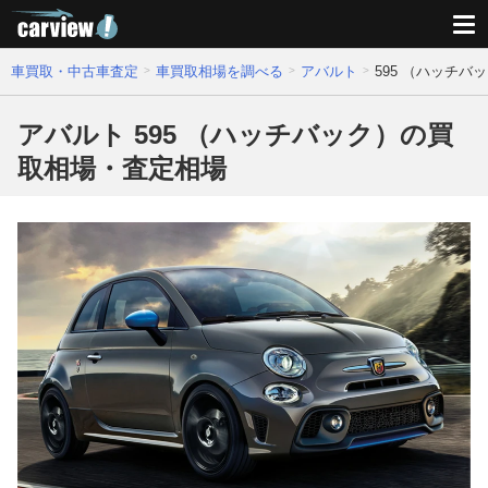
車買取・中古車査定
車買取相場を調べる
アバルト
595 （ハッチ
アバルト 595 （ハッチバック）の買
取相場・査定相場