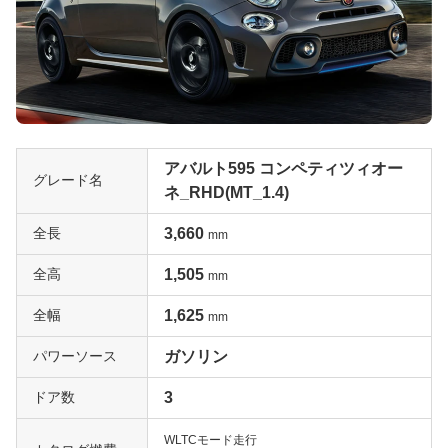
アバルト595 コンペティツィオー
グレード名
ネ_RHD(MT_1.4)
全長
3,660
mm
全高
1,505
mm
全幅
1,625
mm
パワーソース
ガソリン
ドア数
3
WLTCモード走行