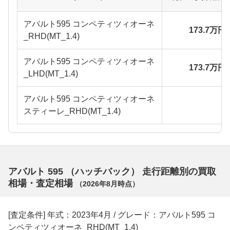
アバルト595 コンペティツィオーネ
173.7万円
_RHD(MT_1.4)
アバルト595 コンペティツィオーネ
173.7万円
_LHD(MT_1.4)
アバルト595 コンペティツィオーネ
スティーレ_RHD(MT_1.4)
アバルト 595 （ハッチバック） 走行距離別の買取
相場・査定相場
（
2026年8月
時点）
[査定条件] 年式：2023年4月 / グレード：アバルト595 コ
ンペティツィオーネ_RHD(MT_1.4)