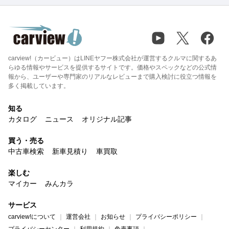
carview!（カービュー）はLINEヤフー株式会社が運営するクルマに関するあ
らゆる情報やサービスを提供するサイトです。価格やスペックなどの公式情
報から、ユーザーや専門家のリアルなレビューまで購入検討に役立つ情報を
多く掲載しています。
知る
カタログ
ニュース
オリジナル記事
買う・売る
中古車検索
新車見積り
車買取
楽しむ
マイカー
みんカラ
サービス
carview!について
運営会社
お知らせ
プライバシーポリシー