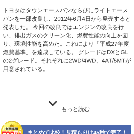
トヨタはタウンエースバンならびにライトエース
バンを一部改良し、2012年6月4日から発売すると
発表した。 今回の改良ではエンジンの改良を行
い、排出ガスのクリーン化、燃費性能の向上を図
り、環境性能を高めた。これにより「平成27年度
燃費基準」を達成している。 グレードはDXとGL
の2グレード。それぞれに2WD/4WD、4AT/5MTが
用意されている。
もっと読む
まとめて比較！見積もりは45秒で完了！