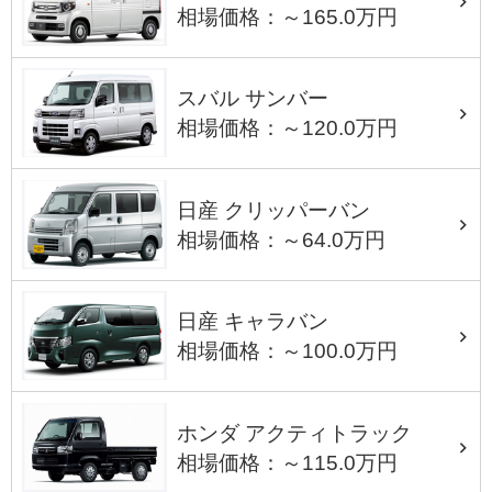
相場価格：～165.0万円
スバル サンバー
相場価格：～120.0万円
日産 クリッパーバン
相場価格：～64.0万円
日産 キャラバン
相場価格：～100.0万円
ホンダ アクティトラック
相場価格：～115.0万円