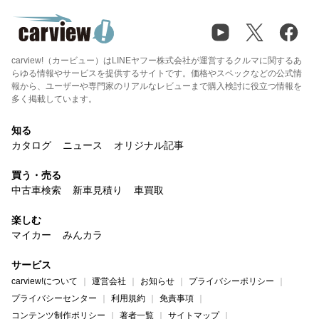
carview!（カービュー）はLINEヤフー株式会社が運営するクルマに関するあ
らゆる情報やサービスを提供するサイトです。価格やスペックなどの公式情
報から、ユーザーや専門家のリアルなレビューまで購入検討に役立つ情報を
多く掲載しています。
知る
カタログ
ニュース
オリジナル記事
買う・売る
中古車検索
新車見積り
車買取
楽しむ
マイカー
みんカラ
サービス
carview!について
運営会社
お知らせ
プライバシーポリシー
プライバシーセンター
利用規約
免責事項
コンテンツ制作ポリシー
著者一覧
サイトマップ