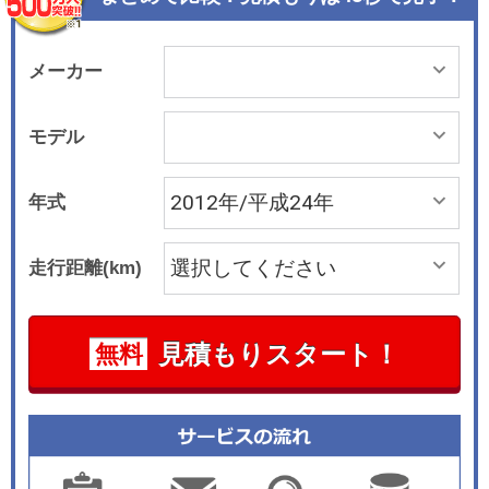
メーカー
モデル
年式
走行距離(km)
見積もりスタート！
無料