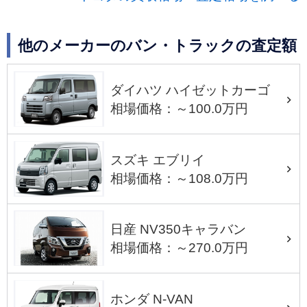
他のメーカーのバン・トラックの査定額
ダイハツ ハイゼットカーゴ
相場価格：～100.0万円
スズキ エブリイ
相場価格：～108.0万円
日産 NV350キャラバン
相場価格：～270.0万円
ホンダ N-VAN