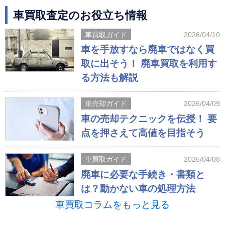
車買取査定のお役立ち情報
車買取ガイド
2026/04/10
車を手放すなら廃車ではなく買
取に出そう！ 廃車買取を利用す
る方法も解説
車売却ガイド
2026/04/09
車の売却テクニックを伝授！ 要
点を押さえて高値を目指そう
車買取ガイド
2026/04/08
廃車に必要な手続き・書類と
は？動かない車の処理方法
車買取コラムをもっと見る