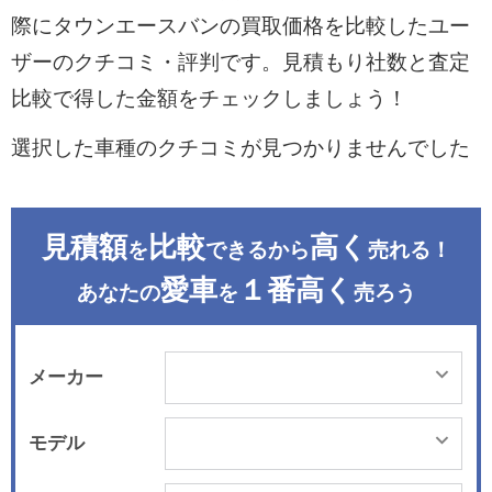
際にタウンエースバンの買取価格を比較したユー
ザーのクチコミ・評判です。見積もり社数と査定
比較で得した金額をチェックしましょう！
選択した車種のクチコミが見つかりませんでした
見積額
比較
高く
を
できるから
売れる！
愛車
１番高く
あなたの
を
売ろう
メーカー
モデル