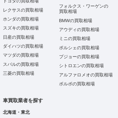
トヨタの買取相場
フォルクス・ワーゲンの
レクサスの買取相場
買取相場
ホンダの買取相場
BMWの買取相場
スズキの買取相場
アウディの買取相場
日産の買取相場
ミニの買取相場
ダイハツの買取相場
ポルシェの買取相場
マツダの買取相場
プジョーの買取相場
スバルの買取相場
シトロエンの買取相場
三菱の買取相場
アルファロメオの買取相場
ボルボの買取相場
車買取業者を探す
北海道・東北