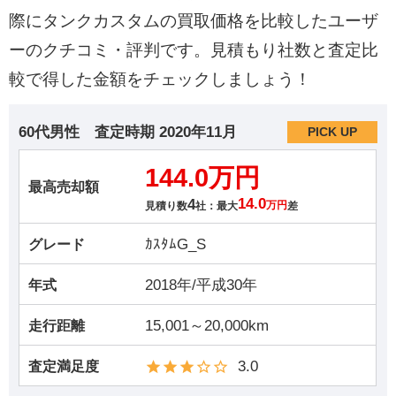
際にタンクカスタムの買取価格を比較したユーザ
ーのクチコミ・評判です。見積もり社数と査定比
較で得した金額をチェックしましょう！
60代男性
査定時期
2020年11月
PICK UP
144.0万円
最高売却額
4
14.0
見積り数
社：最大
万円
差
ｶｽﾀﾑG_S
グレード
2018年/平成30年
年式
15,001～20,000km
走行距離
3.0
査定満足度