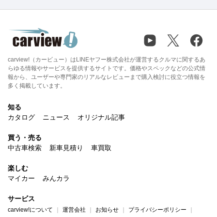
carview!（カービュー）はLINEヤフー株式会社が運営するクルマに関するあ
らゆる情報やサービスを提供するサイトです。価格やスペックなどの公式情
報から、ユーザーや専門家のリアルなレビューまで購入検討に役立つ情報を
多く掲載しています。
知る
カタログ
ニュース
オリジナル記事
買う・売る
中古車検索
新車見積り
車買取
楽しむ
マイカー
みんカラ
サービス
carview!について
運営会社
お知らせ
プライバシーポリシー