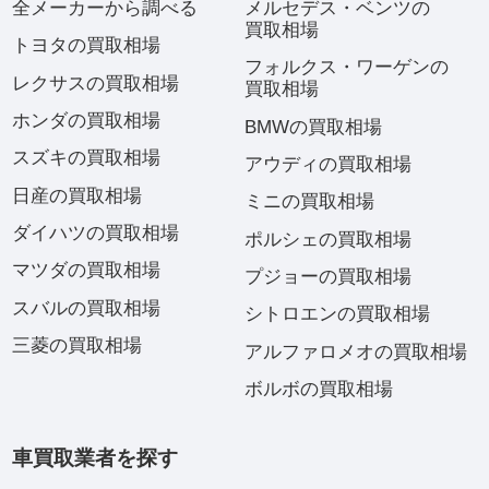
全メーカーから調べる
メルセデス・ベンツの
買取相場
トヨタの買取相場
フォルクス・ワーゲンの
レクサスの買取相場
買取相場
ホンダの買取相場
BMWの買取相場
スズキの買取相場
アウディの買取相場
日産の買取相場
ミニの買取相場
ダイハツの買取相場
ポルシェの買取相場
マツダの買取相場
プジョーの買取相場
スバルの買取相場
シトロエンの買取相場
三菱の買取相場
アルファロメオの買取相場
ボルボの買取相場
車買取業者を探す