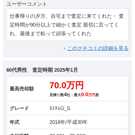
ユーザーコメント
仕事帰りの夕方、自宅まで査定に来てくれた・ 査
定時間が90分以上で細かく査定 親切に言ってく
れ、最後まで粘って頑張ってくれた
このクチコミの詳細を見る
60代男性
査定時期
2025年1月
70.0万円
最高売却額
4
0.0
見積り数
社：最大
万円
差
ｶｽﾀﾑG_S
グレード
2018年/平成30年
年式