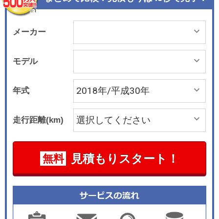
マイカメタリック&#215;パールホワイトIIIを設定
した。
メーカー
モデル
年式
走行距離(km)
見積もりスタート！
無料