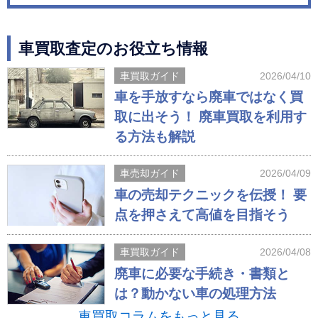
車買取査定のお役立ち情報
車買取ガイド
2026/04/10
車を手放すなら廃車ではなく買
取に出そう！ 廃車買取を利用す
る方法も解説
車売却ガイド
2026/04/09
車の売却テクニックを伝授！ 要
点を押さえて高値を目指そう
車買取ガイド
2026/04/08
廃車に必要な手続き・書類と
は？動かない車の処理方法
車買取コラムをもっと見る