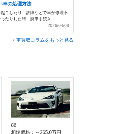
い車の処理方法
を起こしたり、故障などで車が修理不
なったりした時、廃車手続き…
2026/04/08
車買取コラムをもっと見る
86
相場価格：～265.0万円