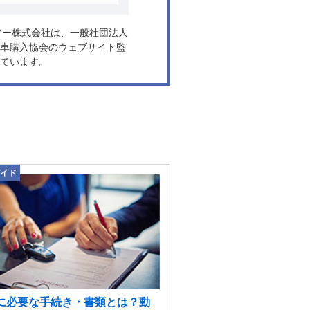
ヤフー株式会社は、一般社団法人
車購入協会のウェブサイト監
ています。
イド
に必要な手続き・書類とは？動