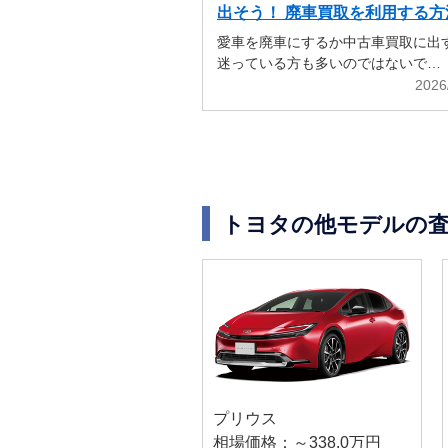
出そう！ 廃車買取を利用する方
解説
愛車を廃車にするか中古車買取に出
迷っている方も多いのではないで…
2026
トヨタの他モデルの
プリウス
相場価格：～338.0万円