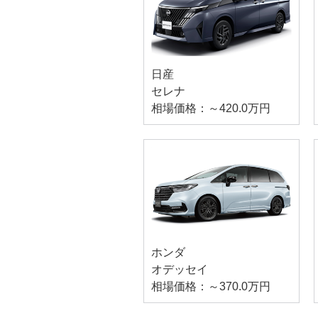
日産
セレナ
相場価格：～420.0万円
ホンダ
オデッセイ
相場価格：～370.0万円