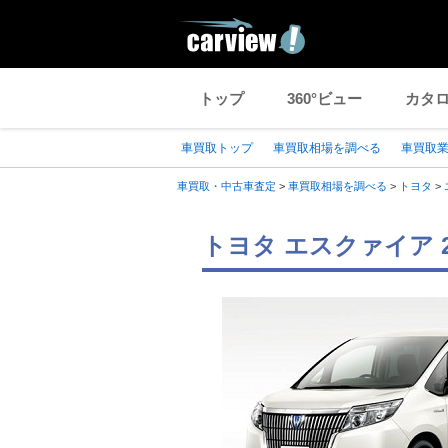
トップ
360°ビュー
カタ
車買取トップ
車買取相場を調べる
車買取
車買取・中古車査定
>
車買取相場を調べる
>
トヨタ
>
トヨタ エスクァイア 