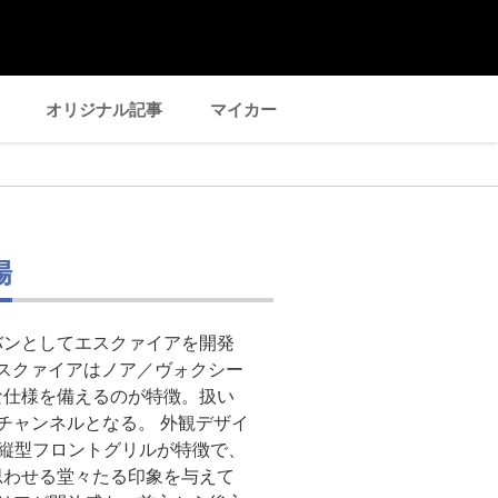
オリジナル記事
マイカー
場
バンとしてエスクァイアを開発
。エスクァイアはノア／ヴォクシー
な仕様を備えるのが特徴。扱い
チャンネルとなる。 外観デザイ
縦型フロントグリルが特徴で、
思わせる堂々たる印象を与えて