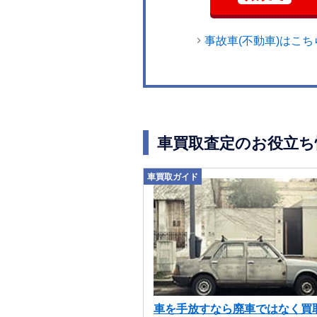
事故車(不動車)はこち
車買取査定のお役立ち
車買取ガイド
車を手放すなら廃車ではなく買