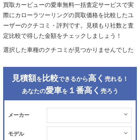
買取カービューの愛車無料一括査定サービスで実
際にカローラツーリングの買取価格を比較したユ
ーザーのクチコミ・評判です。見積もり社数と査
定比較で得した金額をチェックしましょう！
選択した車種のクチコミが見つかりませんでした
見積額
比較
高く
を
できるから
売れる！
愛車
１番高く
あなたの
を
売ろう
メーカー
モデル