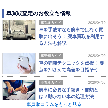
車買取査定のお役立ち情報
車買取ガイド
2026/04/10
車を手放すなら廃車ではなく買
取に出そう！ 廃車買取を利用す
る方法も解説
車売却ガイド
2026/04/09
車の売却テクニックを伝授！ 要
点を押さえて高値を目指そう
車買取ガイド
2026/04/08
廃車に必要な手続き・書類と
は？動かない車の処理方法
車買取コラムをもっと見る