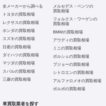
全メーカーから調べる
メルセデス・ベンツの
買取相場
トヨタの買取相場
フォルクス・ワーゲンの
レクサスの買取相場
買取相場
ホンダの買取相場
BMWの買取相場
スズキの買取相場
アウディの買取相場
日産の買取相場
ミニの買取相場
ダイハツの買取相場
ポルシェの買取相場
マツダの買取相場
プジョーの買取相場
スバルの買取相場
シトロエンの買取相場
三菱の買取相場
アルファロメオの買取相場
ボルボの買取相場
車買取業者を探す