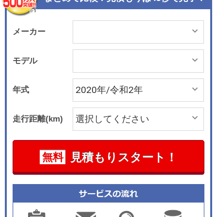
メーカー
モデル
年式
走行距離(km)
見積もりスタート！
無料