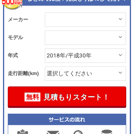
に、「インテンス」のシートはイヴォワールのボ
ディカラーにはブラウンファブリック シート、そ
れ以外のボディカラーにはグレー ファブリックシ
メーカー
ートが組み合わされる。
モデル
年式
走行距離(km)
見積もりスタート！
無料