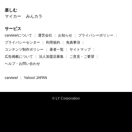
楽しむ
マイカー
みんカラ
サービス
carview!について
運営会社
お知らせ
プライバシーポリシー
プライバシーセンター
利用規約
免責事項
コンテンツ制作ポリシー
著者一覧
サイトマップ
広告掲載について
法人加盟店募集
ご意見・ご要望
ヘルプ・お問い合わせ
carview!
Yahoo! JAPAN
© LY Corporation