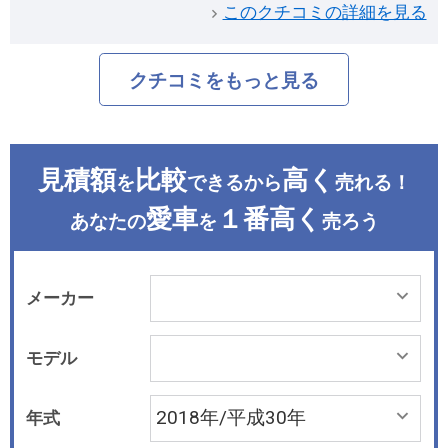
このクチコミの詳細を見る
クチコミをもっと見る
見積額
比較
高く
を
できるから
売れる！
愛車
１番高く
あなたの
を
売ろう
メーカー
モデル
年式