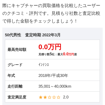
際にキャプチャーの買取価格を比較したユーザー
のクチコミ・評判です。見積もり社数と査定比較
で得した金額をチェックしましょう！
50代男性
査定時期
2022年3月
0.0万円
最高売却額
5
0.0
見積り数
社：最大
万円
差
ｲﾝﾃﾝｽ
グレード
2018年/平成30年
年式
35,001～40,000km
走行距離
2.0
査定満足度