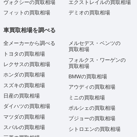
ヴォクシーの買取相場
エクストレイルの買取相場
フィットの買取相場
デミオの買取相場
車買取相場を調べる
全メーカーから調べる
メルセデス・ベンツの
買取相場
トヨタの買取相場
フォルクス・ワーゲンの
レクサスの買取相場
買取相場
ホンダの買取相場
BMWの買取相場
スズキの買取相場
アウディの買取相場
日産の買取相場
ミニの買取相場
ダイハツの買取相場
ポルシェの買取相場
マツダの買取相場
プジョーの買取相場
スバルの買取相場
シトロエンの買取相場