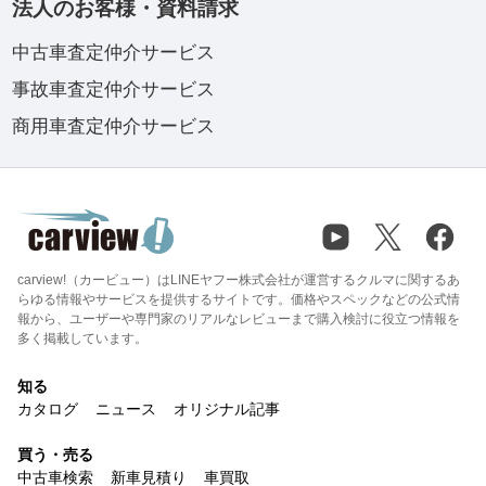
法人のお客様・資料請求
中古車査定仲介サービス
事故車査定仲介サービス
商用車査定仲介サービス
carview!（カービュー）はLINEヤフー株式会社が運営するクルマに関するあ
らゆる情報やサービスを提供するサイトです。価格やスペックなどの公式情
報から、ユーザーや専門家のリアルなレビューまで購入検討に役立つ情報を
多く掲載しています。
知る
カタログ
ニュース
オリジナル記事
買う・売る
中古車検索
新車見積り
車買取