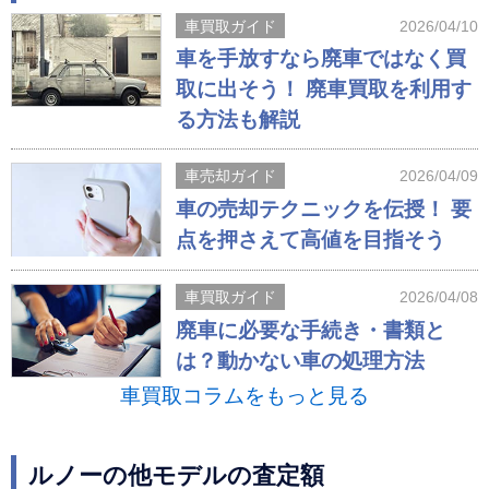
車買取ガイド
2026/04/10
車を手放すなら廃車ではなく買
取に出そう！ 廃車買取を利用す
る方法も解説
車売却ガイド
2026/04/09
車の売却テクニックを伝授！ 要
点を押さえて高値を目指そう
車買取ガイド
2026/04/08
廃車に必要な手続き・書類と
は？動かない車の処理方法
車買取コラムをもっと見る
ルノーの他モデルの査定額