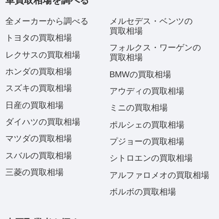
車買取相場を調べる
全メーカーから調べる
メルセデス・ベンツの
買取相場
トヨタの買取相場
フォルクス・ワーゲンの
レクサスの買取相場
買取相場
ホンダの買取相場
BMWの買取相場
スズキの買取相場
アウディの買取相場
日産の買取相場
ミニの買取相場
ダイハツの買取相場
ポルシェの買取相場
マツダの買取相場
プジョーの買取相場
スバルの買取相場
シトロエンの買取相場
三菱の買取相場
アルファロメオの買取相場
ボルボの買取相場