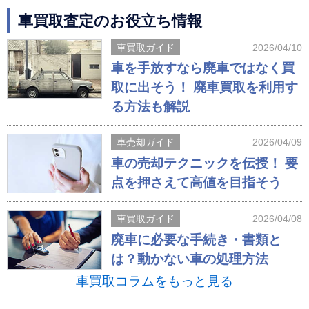
車買取査定のお役立ち情報
車買取ガイド
2026/04/10
車を手放すなら廃車ではなく買
取に出そう！ 廃車買取を利用す
る方法も解説
車売却ガイド
2026/04/09
車の売却テクニックを伝授！ 要
点を押さえて高値を目指そう
車買取ガイド
2026/04/08
廃車に必要な手続き・書類と
は？動かない車の処理方法
車買取コラムをもっと見る