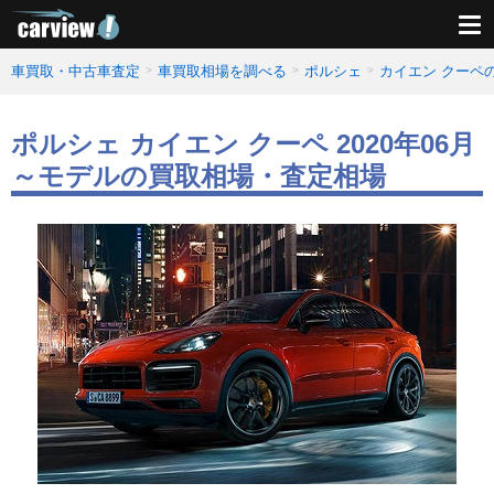
車買取・中古車査定
車買取相場を調べる
ポルシェ
カイエン クーペ
ポルシェ カイエン クーペ 2020年06月
～モデルの買取相場・査定相場