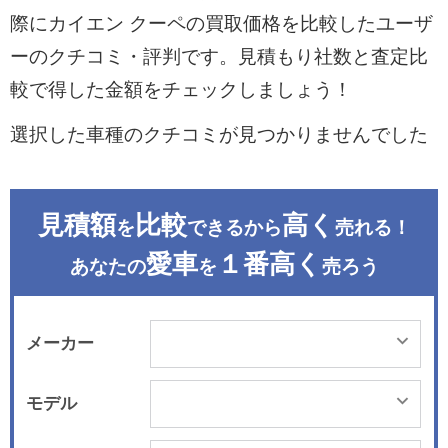
際にカイエン クーペの買取価格を比較したユーザ
ーのクチコミ・評判です。見積もり社数と査定比
較で得した金額をチェックしましょう！
選択した車種のクチコミが見つかりませんでした
見積額
比較
高く
を
できるから
売れる！
愛車
１番高く
あなたの
を
売ろう
メーカー
モデル