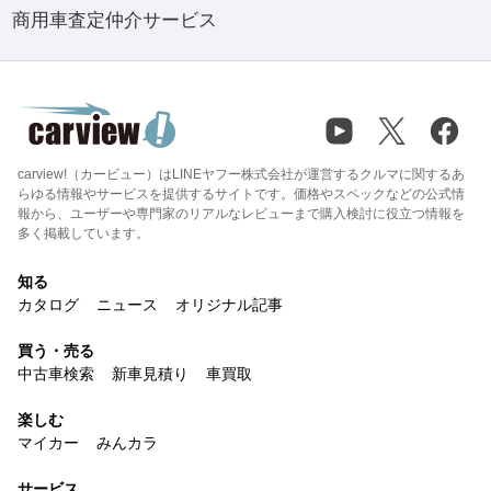
商用車査定仲介サービス
carview!（カービュー）はLINEヤフー株式会社が運営するクルマに関するあ
らゆる情報やサービスを提供するサイトです。価格やスペックなどの公式情
報から、ユーザーや専門家のリアルなレビューまで購入検討に役立つ情報を
多く掲載しています。
知る
カタログ
ニュース
オリジナル記事
買う・売る
中古車検索
新車見積り
車買取
楽しむ
マイカー
みんカラ
サービス