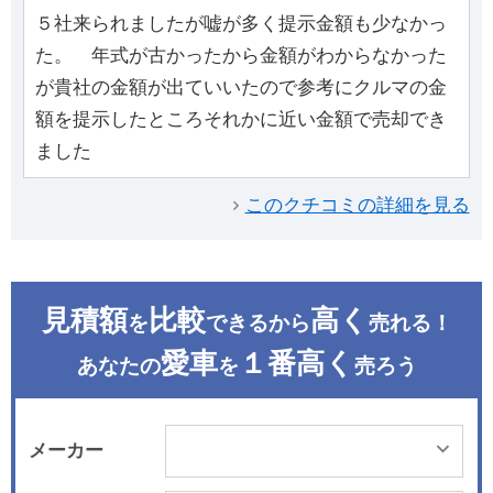
５社来られましたが嘘が多く提示金額も少なかっ
た。 年式が古かったから金額がわからなかった
が貴社の金額が出ていいたので参考にクルマの金
額を提示したところそれかに近い金額で売却でき
ました
このクチコミの詳細を見る
見積額
比較
高く
を
できるから
売れる！
愛車
１番高く
あなたの
を
売ろう
メーカー