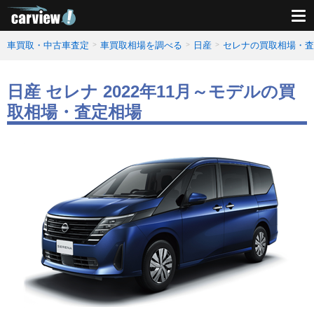
車買取・中古車査定
車買取相場を調べる
日産
セレナの買取相場・査
日産 セレナ 2022年11月～モデルの買
取相場・査定相場