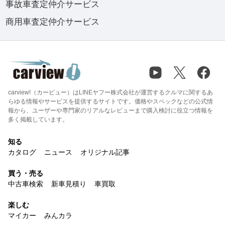
事故車査定仲介サービス
商用車査定仲介サービス
carview!（カービュー）はLINEヤフー株式会社が運営するクルマに関するあ
らゆる情報やサービスを提供するサイトです。価格やスペックなどの公式情
報から、ユーザーや専門家のリアルなレビューまで購入検討に役立つ情報を
多く掲載しています。
知る
カタログ
ニュース
オリジナル記事
買う・売る
中古車検索
新車見積り
車買取
楽しむ
マイカー
みんカラ