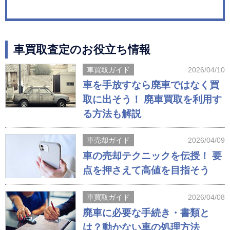
車買取査定のお役立ち情報
車買取ガイド
2026/04/10
車を手放すなら廃車ではなく買
取に出そう！ 廃車買取を利用す
る方法も解説
車売却ガイド
2026/04/09
車の売却テクニックを伝授！ 要
点を押さえて高値を目指そう
車買取ガイド
2026/04/08
廃車に必要な手続き・書類と
は？動かない車の処理方法