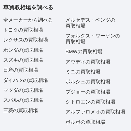
車買取相場を調べる
全メーカーから調べる
メルセデス・ベンツの
買取相場
トヨタの買取相場
フォルクス・ワーゲンの
レクサスの買取相場
買取相場
ホンダの買取相場
BMWの買取相場
スズキの買取相場
アウディの買取相場
日産の買取相場
ミニの買取相場
ダイハツの買取相場
ポルシェの買取相場
マツダの買取相場
プジョーの買取相場
スバルの買取相場
シトロエンの買取相場
三菱の買取相場
アルファロメオの買取相場
ボルボの買取相場