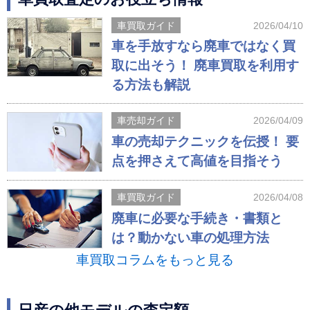
車買取ガイド
2026/04/10
車を手放すなら廃車ではなく買
取に出そう！ 廃車買取を利用す
る方法も解説
車売却ガイド
2026/04/09
車の売却テクニックを伝授！ 要
点を押さえて高値を目指そう
車買取ガイド
2026/04/08
廃車に必要な手続き・書類と
は？動かない車の処理方法
車買取コラムをもっと見る