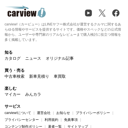
carview!（カービュー）はLINEヤフー株式会社が運営するクルマに関するあ
らゆる情報やサービスを提供するサイトです。価格やスペックなどの公式情
報から、ユーザーや専門家のリアルなレビューまで購入検討に役立つ情報を
多く掲載しています。
知る
カタログ
ニュース
オリジナル記事
買う・売る
中古車検索
新車見積り
車買取
楽しむ
マイカー
みんカラ
サービス
carview!について
運営会社
お知らせ
プライバシーポリシー
プライバシーセンター
利用規約
免責事項
コンテンツ制作ポリシー
著者一覧
サイトマップ