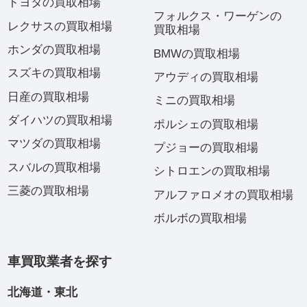
トヨタの買取相場
フォルクス・ワーゲンの
レクサスの買取相場
買取相場
ホンダの買取相場
BMWの買取相場
スズキの買取相場
アウディの買取相場
日産の買取相場
ミニの買取相場
ダイハツの買取相場
ポルシェの買取相場
マツダの買取相場
プジョーの買取相場
スバルの買取相場
シトロエンの買取相場
三菱の買取相場
アルファロメオの買取相場
ボルボの買取相場
車買取業者を探す
北海道・東北