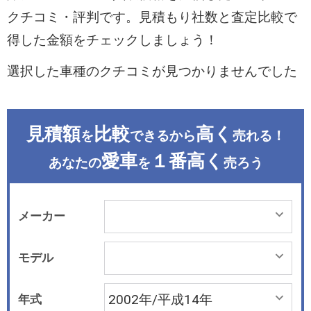
クチコミ・評判です。見積もり社数と査定比較で
得した金額をチェックしましょう！
選択した車種のクチコミが見つかりませんでした
見積額
比較
高く
を
できるから
売れる！
愛車
１番高く
あなたの
を
売ろう
メーカー
モデル
年式