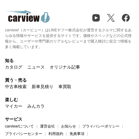
carview!（カービュー）はLINEヤフー株式会社が運営するクルマに関するあ
らゆる情報やサービスを提供するサイトです。価格やスペックなどの公式情
報から、ユーザーや専門家のリアルなレビューまで購入検討に役立つ情報を
多く掲載しています。
知る
カタログ
ニュース
オリジナル記事
買う・売る
中古車検索
新車見積り
車買取
楽しむ
マイカー
みんカラ
サービス
carview!について
運営会社
お知らせ
プライバシーポリシー
プライバシーセンター
利用規約
免責事項