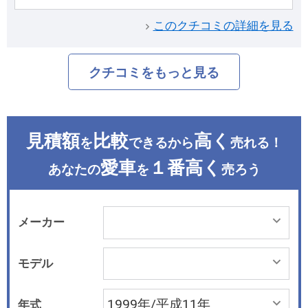
このクチコミの詳細を見る
クチコミをもっと見る
見積額
比較
高く
を
できるから
売れる！
愛車
１番高く
あなたの
を
売ろう
メーカー
モデル
年式