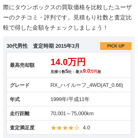
際にタウンボックスの買取価格を比較したユーザ
ーのクチコミ・評判です。見積もり社数と査定比
較で得した金額をチェックしましょう！
30代男性
査定時期
2015年3月
PICK UP
14.0万円
最高売却額
5
9.0
見積り数
社：最大
万円
差
RX_ハイルーフ_4WD(AT_0.66)
グレード
1999年/平成11年
年式
70,001～75,000km
走行距離
4.0
査定満足度