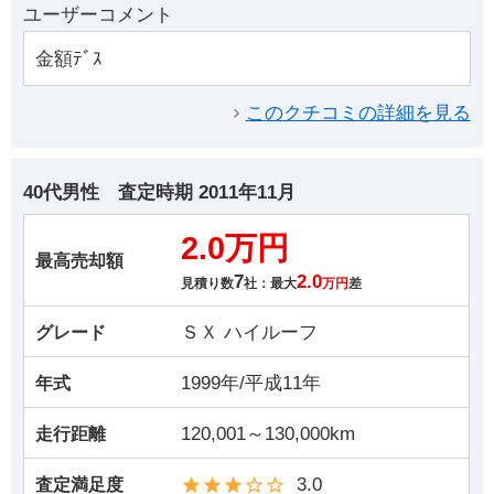
ユーザーコメント
金額ﾃﾞｽ
このクチコミの詳細を見る
40代男性
査定時期
2011年11月
2.0万円
最高売却額
7
2.0
見積り数
社：最大
万円
差
ＳＸ ハイルーフ
グレード
1999年/平成11年
年式
120,001～130,000km
走行距離
3.0
査定満足度