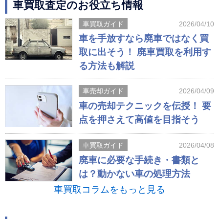
車買取査定のお役立ち情報
車買取ガイド
2026/04/10
車を手放すなら廃車ではなく買
取に出そう！ 廃車買取を利用す
る方法も解説
車売却ガイド
2026/04/09
車の売却テクニックを伝授！ 要
点を押さえて高値を目指そう
車買取ガイド
2026/04/08
廃車に必要な手続き・書類と
は？動かない車の処理方法
車買取コラムをもっと見る