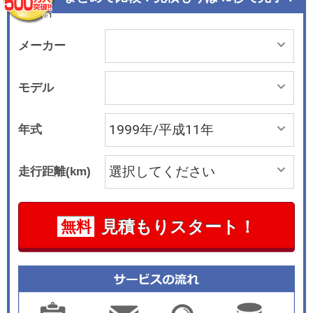
メーカー
モデル
年式
走行距離(km)
見積もりスタート！
無料