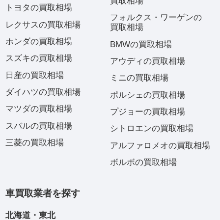
買取相場
トヨタの買取相場
フォルクス・ワーゲンの
レクサスの買取相場
買取相場
ホンダの買取相場
BMWの買取相場
スズキの買取相場
アウディの買取相場
日産の買取相場
ミニの買取相場
ダイハツの買取相場
ポルシェの買取相場
マツダの買取相場
プジョーの買取相場
スバルの買取相場
シトロエンの買取相場
三菱の買取相場
アルファロメオの買取相場
ボルボの買取相場
車買取業者を探す
北海道・東北