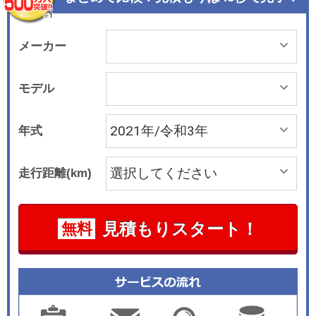
トラクションコントロール）を「G（5MT）」と
「みのり（5MT）」を除く全モデルに標準装備し
た。 エクステリアは、「G」のみに採用していた
メーカー
メッキフロントガーニッシュを全モデルに採用し
た。
モデル
年式
走行距離(km)
見積もりスタート！
無料