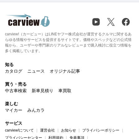
carview!（カービュー）はLINEヤフー株式会社が運営するクルマに関するあ
らゆる情報やサービスを提供するサイトです。価格やスペックなどの公式情
報から、ユーザーや専門家のリアルなレビューまで購入検討に役立つ情報を
多く掲載しています。
知る
カタログ
ニュース
オリジナル記事
買う・売る
中古車検索
新車見積り
車買取
楽しむ
マイカー
みんカラ
サービス
carview!について
運営会社
お知らせ
プライバシーポリシー
プライバシーセンター
利用規約
免責事項