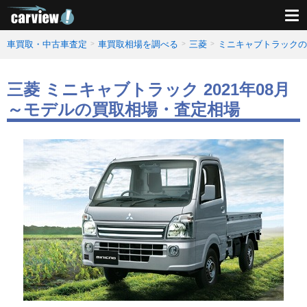
車買取・中古車査定
車買取相場を調べる
三菱
ミニキャブトラックの
三菱 ミニキャブトラック 2021年08月
～モデルの買取相場・査定相場