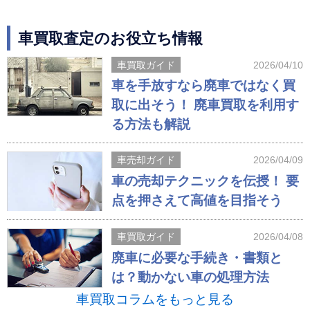
車買取査定のお役立ち情報
車買取ガイド
2026/04/10
車を手放すなら廃車ではなく買
取に出そう！ 廃車買取を利用す
る方法も解説
車売却ガイド
2026/04/09
車の売却テクニックを伝授！ 要
点を押さえて高値を目指そう
車買取ガイド
2026/04/08
廃車に必要な手続き・書類と
は？動かない車の処理方法
車買取コラムをもっと見る