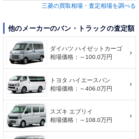
三菱の買取相場・査定相場を調べる
他のメーカーのバン・トラックの査定額
ダイハツ ハイゼットカーゴ
相場価格：～100.0万円
トヨタ ハイエースバン
相場価格：～406.0万円
スズキ エブリイ
相場価格：～108.0万円