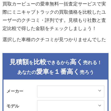
買取カービューの愛車無料一括査定サービスで実
際にミニキャブトラックの買取価格を比較したユ
ーザーのクチコミ・評判です。見積もり社数と査
定比較で得した金額をチェックしましょう！
選択した車種のクチコミが見つかりませんでした
見積額
比較
高く
を
できるから
売れる！
愛車
１番高く
あなたの
を
売ろう
メーカー
モデル